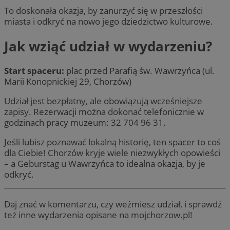
To doskonała okazja, by zanurzyć się w przeszłości
miasta i odkryć na nowo jego dziedzictwo kulturowe.
Jak wziąć udział w wydarzeniu?
Start spaceru:
plac przed Parafią św. Wawrzyńca (ul.
Marii Konopnickiej 29, Chorzów)
Udział jest bezpłatny, ale obowiązują wcześniejsze
zapisy. Rezerwacji można dokonać telefonicznie w
godzinach pracy muzeum: 32 704 96 31.
Jeśli lubisz poznawać lokalną historię, ten spacer to coś
dla Ciebie! Chorzów kryje wiele niezwykłych opowieści
– a Geburstag u Wawrzyńca to idealna okazja, by je
odkryć.
Daj znać w komentarzu, czy weźmiesz udział, i sprawdź
też inne wydarzenia opisane na mojchorzow.pl!