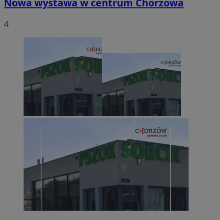
Nowa wystawa w centrum Chorzowa
4