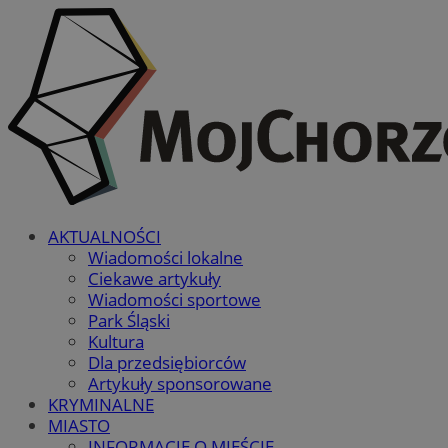
AKTUALNOŚCI
Wiadomości lokalne
Ciekawe artykuły
Wiadomości sportowe
Park Śląski
Kultura
Dla przedsiębiorców
Artykuły sponsorowane
KRYMINALNE
MIASTO
INFORMACJE O MIEŚCIE