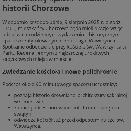
historii Chorzowa
W sobotnie przedpołudnie, 9 sierpnia 2025 r. o godz.
11:00, mieszkańcy Chorzowa będą mieli okazję wziąć
udział w niecodziennym wydarzeniu – historycznym
spacerze zatytułowanym Geburstag u Wawrzyńca.
Spotkanie odbędzie się przy kościele św. Wawrzyńca w
Parku Redena, jednym z najbardziej urokliwych i
zabytkowych miejsc w mieście.
Zwiedzanie kościoła i nowe polichromie
Podczas około 90-minutowego spaceru uczestnicy:
poznają historię drewnianej architektury sakralnej
w Chorzowie,
zobaczą odrestaurowane polichromie wnętrza
świątyni,
odwiedzą kościół tuż przed odpustem ku czci św.
Wawrzyńca.