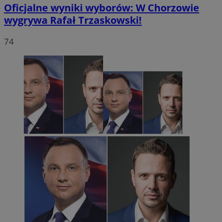
Oficjalne wyniki wyborów: W Chorzowie
wygrywa Rafał Trzaskowski!
74