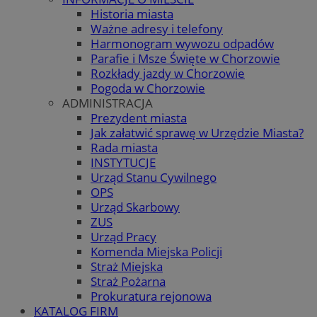
Historia miasta
Ważne adresy i telefony
Harmonogram wywozu odpadów
Parafie i Msze Święte w Chorzowie
Rozkłady jazdy w Chorzowie
Pogoda w Chorzowie
ADMINISTRACJA
Prezydent miasta
Jak załatwić sprawę w Urzędzie Miasta?
Rada miasta
INSTYTUCJE
Urząd Stanu Cywilnego
OPS
Urząd Skarbowy
ZUS
Urząd Pracy
Komenda Miejska Policji
Straż Miejska
Straż Pożarna
Prokuratura rejonowa
KATALOG FIRM