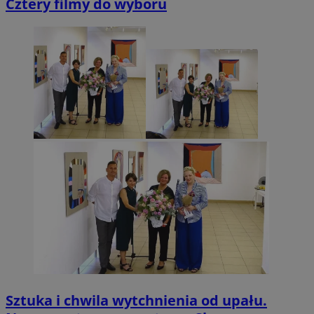
Cztery filmy do wyboru
Sztuka i chwila wytchnienia od upału.