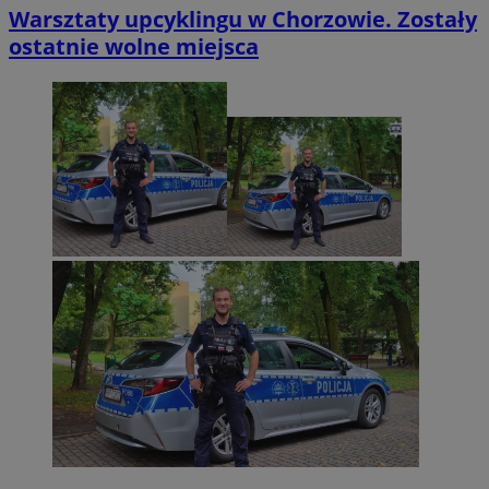
Warsztaty upcyklingu w Chorzowie. Zostały
ostatnie wolne miejsca