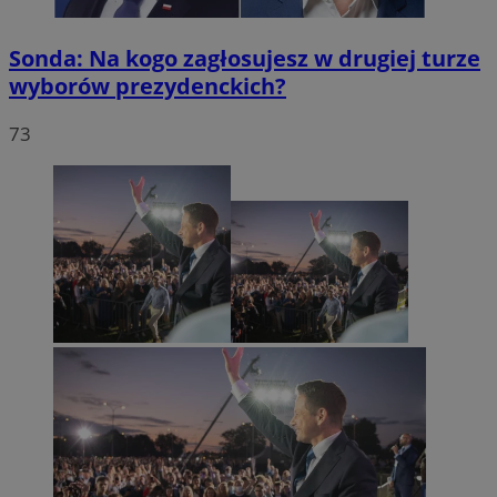
Sonda: Na kogo zagłosujesz w drugiej turze
wyborów prezydenckich?
73