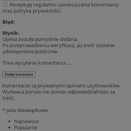
Akceptuję regulamin zamieszczania komentarzy
oraz politykę prywatności.
Błąd:
Wynik:
Opinia została pomyślnie dodana.
Po przeprowadzeniu weryfikacji, jej treść zostanie
udostępniona publicznie.
Trwa wysyłanie komentarza ...
Dodaj komentarz
Komentarze są prywatnymi opiniami użytkowników.
Wydawca portalu nie ponosi odpowiedzialności za
treść.
* pola obowiązkowe
Najnowsze
Popularne