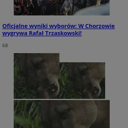
Oficjalne wyniki wyborów: W Chorzowie
wygrywa Rafał Trzaskowski!
68