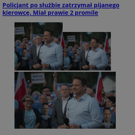
Policjant po służbie zatrzymał pijanego
kierowcę. Miał prawie 2 promile