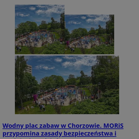
Wodny plac zabaw w Chorzowie. MORiS
przypomina zasady bezpieczeństwa i