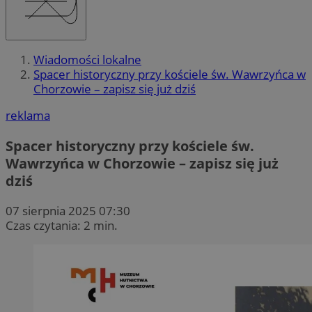
Wiadomości lokalne
Spacer historyczny przy kościele św. Wawrzyńca w
Chorzowie – zapisz się już dziś
reklama
Spacer historyczny przy kościele św.
Wawrzyńca w Chorzowie – zapisz się już
dziś
07 sierpnia 2025 07:30
Czas czytania: 2 min.