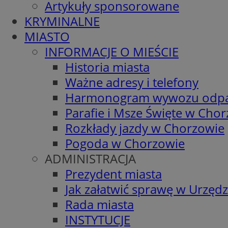
Artykuły sponsorowane
KRYMINALNE
MIASTO
INFORMACJE O MIEŚCIE
Historia miasta
Ważne adresy i telefony
Harmonogram wywozu odp
Parafie i Msze Święte w Cho
Rozkłady jazdy w Chorzowie
Pogoda w Chorzowie
ADMINISTRACJA
Prezydent miasta
Jak załatwić sprawę w Urzędz
Rada miasta
INSTYTUCJE