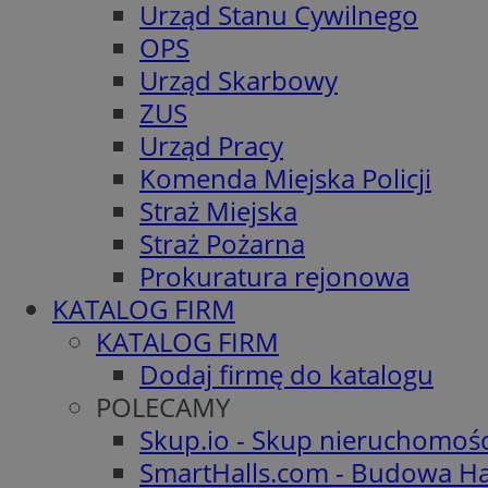
Urząd Stanu Cywilnego
OPS
Urząd Skarbowy
ZUS
Urząd Pracy
Komenda Miejska Policji
Straż Miejska
Straż Pożarna
Prokuratura rejonowa
KATALOG FIRM
KATALOG FIRM
Dodaj firmę do katalogu
POLECAMY
Skup.io - Skup nieruchomoś
SmartHalls.com - Budowa Ha