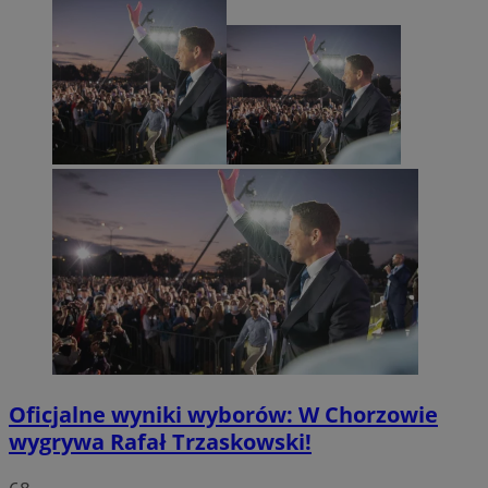
Oficjalne wyniki wyborów: W Chorzowie
wygrywa Rafał Trzaskowski!