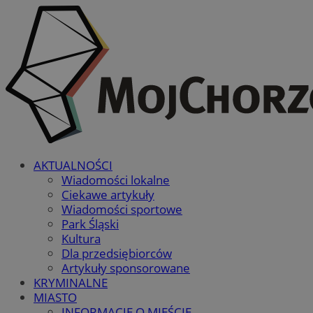
AKTUALNOŚCI
Wiadomości lokalne
Ciekawe artykuły
Wiadomości sportowe
Park Śląski
Kultura
Dla przedsiębiorców
Artykuły sponsorowane
KRYMINALNE
MIASTO
INFORMACJE O MIEŚCIE