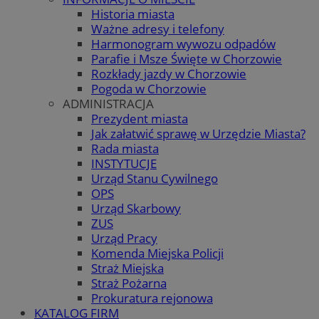
Historia miasta
Ważne adresy i telefony
Harmonogram wywozu odpadów
Parafie i Msze Święte w Chorzowie
Rozkłady jazdy w Chorzowie
Pogoda w Chorzowie
ADMINISTRACJA
Prezydent miasta
Jak załatwić sprawę w Urzędzie Miasta?
Rada miasta
INSTYTUCJE
Urząd Stanu Cywilnego
OPS
Urząd Skarbowy
ZUS
Urząd Pracy
Komenda Miejska Policji
Straż Miejska
Straż Pożarna
Prokuratura rejonowa
KATALOG FIRM