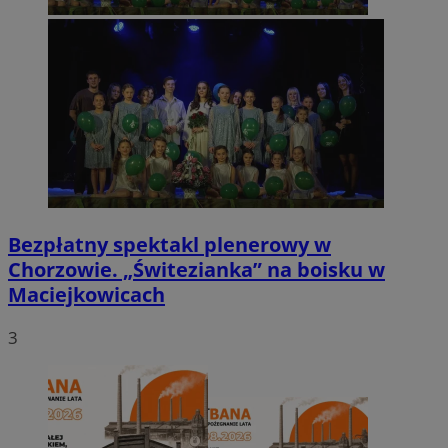
Bezpłatny spektakl plenerowy w
Chorzowie. „Świtezianka” na boisku w
Maciejkowicach
3