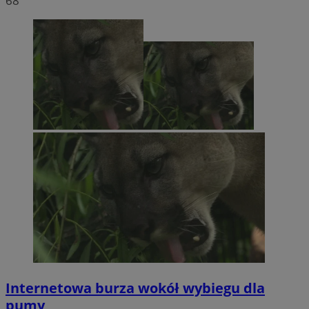
68
Internetowa burza wokół wybiegu dla
pumy