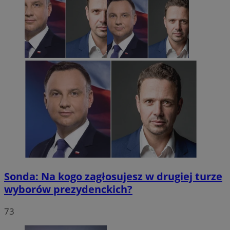
Sonda: Na kogo zagłosujesz w drugiej turze
wyborów prezydenckich?
73