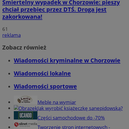
Śmiertelny wypadek w Chorzowie: pieszy
chciał przebiec przez DTŚ. Droga jest
zakorkowana!
61
reklama
Zobacz również
Wiadomości kryminalne w Chorzowie
Wiadomości lokalne
Wiadomości sportowe
Meble na wymiar
Jak wyrobić książeczkę sanepidowską?
Części samochodowe do -70%
Tworzenie stron internetowych -