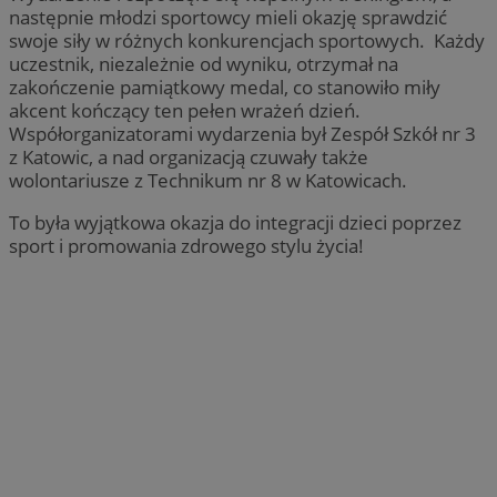
następnie młodzi sportowcy mieli okazję sprawdzić
swoje siły w różnych konkurencjach sportowych. Każdy
uczestnik, niezależnie od wyniku, otrzymał na
zakończenie pamiątkowy medal, co stanowiło miły
akcent kończący ten pełen wrażeń dzień.
Współorganizatorami wydarzenia był Zespół Szkół nr 3
z Katowic, a nad organizacją czuwały także
wolontariusze z Technikum nr 8 w Katowicach.
To była wyjątkowa okazja do integracji dzieci poprzez
sport i promowania zdrowego stylu życia!