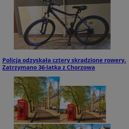
Policja odzyskała cztery skradzione rowery.
Zatrzymano 36-latka z Chorzowa