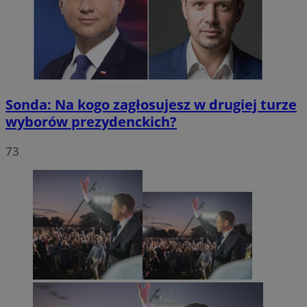
Sonda: Na kogo zagłosujesz w drugiej turze
wyborów prezydenckich?
73