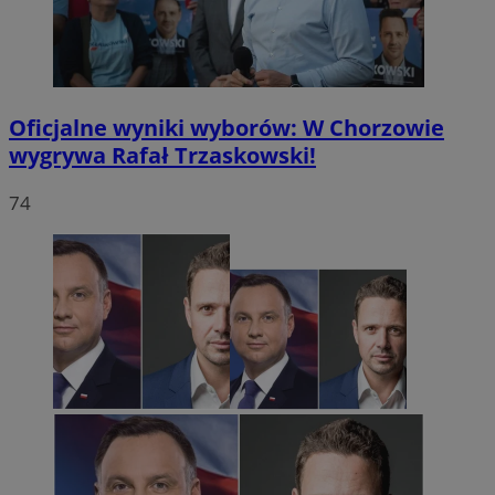
Oficjalne wyniki wyborów: W Chorzowie
wygrywa Rafał Trzaskowski!
74