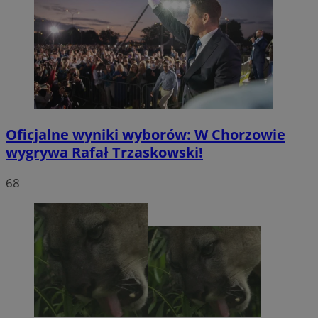
Oficjalne wyniki wyborów: W Chorzowie
wygrywa Rafał Trzaskowski!
68