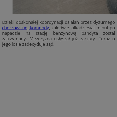
Dzięki doskonałej koordynacji działań przez dyżurnego
chorzowskiej komendy
, zaledwie kilkadziesiąt minut po
napadzie na stację benzynową bandyta został
zatrzymany. Mężczyzna usłyszał już zarzuty. Teraz o
jego losie zadecyduje sąd.