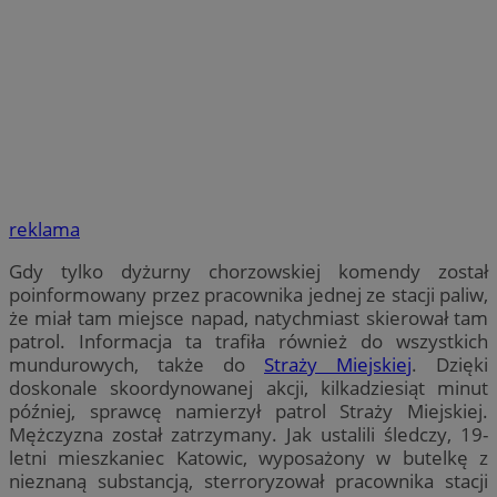
reklama
Gdy tylko dyżurny chorzowskiej komendy został
poinformowany przez pracownika jednej ze stacji paliw,
że miał tam miejsce napad, natychmiast skierował tam
patrol. Informacja ta trafiła również do wszystkich
mundurowych, także do
Straży Miejskiej
. Dzięki
doskonale skoordynowanej akcji, kilkadziesiąt minut
później, sprawcę namierzył patrol Straży Miejskiej.
Mężczyzna został zatrzymany. Jak ustalili śledczy, 19-
letni mieszkaniec Katowic, wyposażony w butelkę z
nieznaną substancją, sterroryzował pracownika stacji