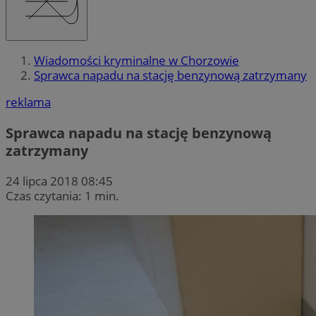
Wiadomości kryminalne w Chorzowie
Sprawca napadu na stację benzynową zatrzymany
reklama
Sprawca napadu na stację benzynową
zatrzymany
24 lipca 2018 08:45
Czas czytania: 1 min.