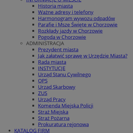
Historia miasta
Ważne adresy i telefony
Harmonogram wywozu odpadów
Parafie i Msze Święte w Chorzowie
Rozkłady jazdy w Chorzowie
Pogoda w Chorzowie
ADMINISTRACJA
Prezydent miasta
Jak załatwić sprawę w Urzędzie Miasta?
Rada miasta
INSTYTUCJE
Urząd Stanu Cywilnego
OPS
Urząd Skarbowy
ZUS
Urząd Pracy
Komenda Miejska Policji
Straż Miejska
Straż Pożarna
Prokuratura rejonowa
KATALOG FIRM