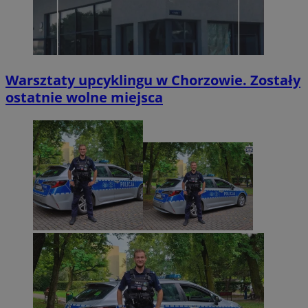
Warsztaty upcyklingu w Chorzowie. Zostały
ostatnie wolne miejsca