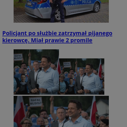
Policjant po służbie zatrzymał pijanego
kierowcę. Miał prawie 2 promile