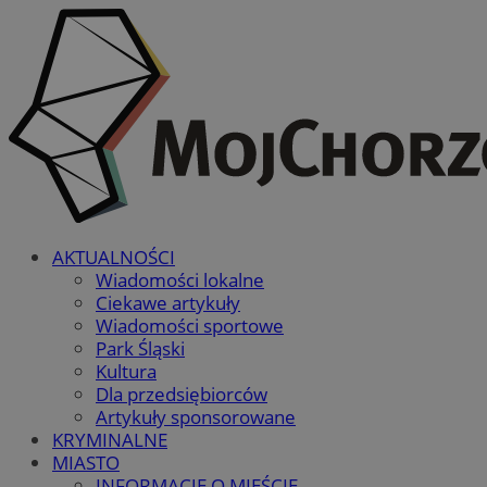
AKTUALNOŚCI
Wiadomości lokalne
Ciekawe artykuły
Wiadomości sportowe
Park Śląski
Kultura
Dla przedsiębiorców
Artykuły sponsorowane
KRYMINALNE
MIASTO
INFORMACJE O MIEŚCIE