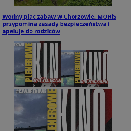
Wodny plac zabaw w Chorzowie. MORiS
przypomina zasady bezpieczeństwa i
apeluje do rodziców