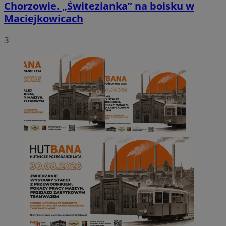
Chorzowie. „Świtezianka” na boisku w
Maciejkowicach
3