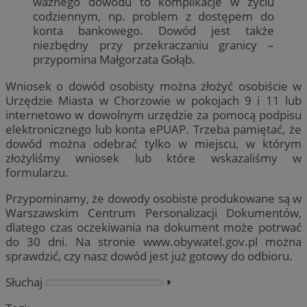
ważnego dowodu to komplikacje w życiu
codziennym, np. problem z dostępem do
konta bankowego. Dowód jest także
niezbędny przy przekraczaniu granicy –
przypomina Małgorzata Gołąb.
Wniosek o dowód osobisty można złożyć osobiście w
Urzędzie Miasta w Chorzowie w pokojach 9 i 11 lub
internetowo w dowolnym urzędzie za pomocą podpisu
elektronicznego lub konta ePUAP. Trzeba pamiętać, że
dowód można odebrać tylko w miejscu, w którym
złożyliśmy wniosek lub które wskazaliśmy w
formularzu.
Przypominamy, że dowody osobiste produkowane są w
Warszawskim Centrum Personalizacji Dokumentów,
dlatego czas oczekiwania na dokument może potrwać
do 30 dni. Na stronie www.obywatel.gov.pl można
sprawdzić, czy nasz dowód jest już gotowy do odbioru.
Słuchaj
⏵︎