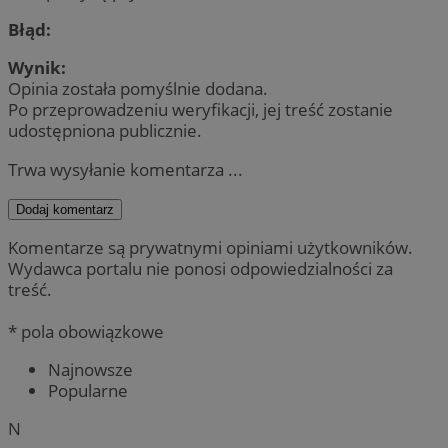
Błąd:
Wynik:
Opinia została pomyślnie dodana.
Po przeprowadzeniu weryfikacji, jej treść zostanie
udostępniona publicznie.
Trwa wysyłanie komentarza ...
Dodaj komentarz
Komentarze są prywatnymi opiniami użytkowników.
Wydawca portalu nie ponosi odpowiedzialności za
treść.
* pola obowiązkowe
Najnowsze
Popularne
N