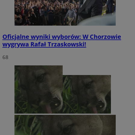
Oficjalne wyniki wyborów: W Chorzowie
wygrywa Rafał Trzaskowski!
68