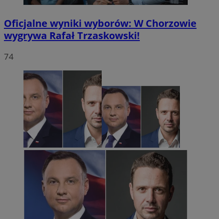
Oficjalne wyniki wyborów: W Chorzowie
wygrywa Rafał Trzaskowski!
74