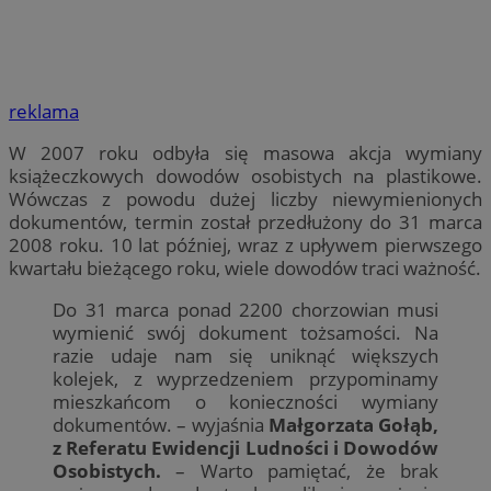
reklama
W 2007 roku odbyła się masowa akcja wymiany
książeczkowych dowodów osobistych na plastikowe.
Wówczas z powodu dużej liczby niewymienionych
dokumentów, termin został przedłużony do 31 marca
2008 roku. 10 lat później, wraz z upływem pierwszego
kwartału bieżącego roku, wiele dowodów traci ważność.
Do 31 marca ponad 2200 chorzowian musi
wymienić swój dokument tożsamości. Na
razie udaje nam się uniknąć większych
kolejek, z wyprzedzeniem przypominamy
mieszkańcom o konieczności wymiany
dokumentów. – wyjaśnia
Małgorzata Gołąb,
z Referatu Ewidencji Ludności i Dowodów
Osobistych.
– Warto pamiętać, że brak