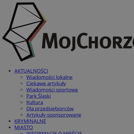
AKTUALNOŚCI
Wiadomości lokalne
Ciekawe artykuły
Wiadomości sportowe
Park Śląski
Kultura
Dla przedsiębiorców
Artykuły sponsorowane
KRYMINALNE
MIASTO
INFORMACJE O MIEŚCIE