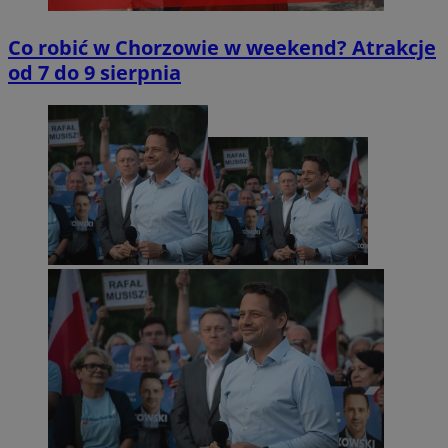
Co robić w Chorzowie w weekend? Atrakcje
od 7 do 9 sierpnia