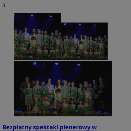
3
Bezpłatny spektakl plenerowy w