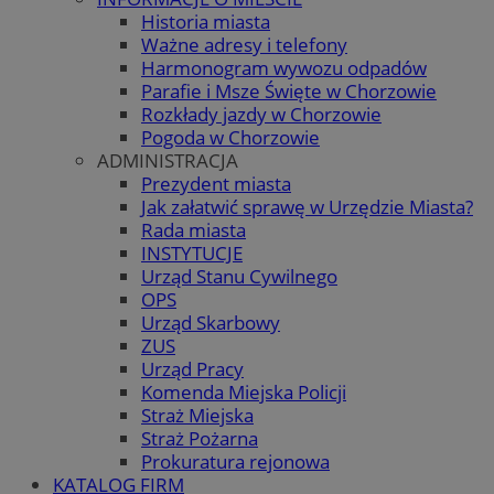
Historia miasta
Ważne adresy i telefony
Harmonogram wywozu odpadów
Parafie i Msze Święte w Chorzowie
Rozkłady jazdy w Chorzowie
Pogoda w Chorzowie
ADMINISTRACJA
Prezydent miasta
Jak załatwić sprawę w Urzędzie Miasta?
Rada miasta
INSTYTUCJE
Urząd Stanu Cywilnego
OPS
Urząd Skarbowy
ZUS
Urząd Pracy
Komenda Miejska Policji
Straż Miejska
Straż Pożarna
Prokuratura rejonowa
KATALOG FIRM