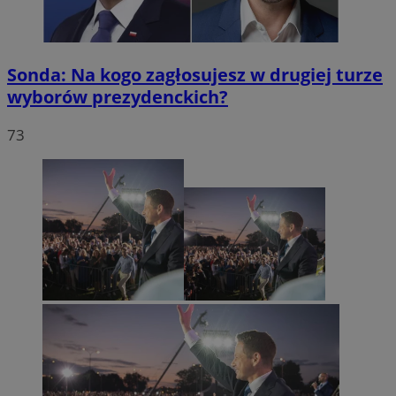
Sonda: Na kogo zagłosujesz w drugiej turze
wyborów prezydenckich?
73