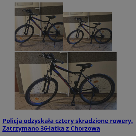
Policja odzyskała cztery skradzione rowery.
Zatrzymano 36-latka z Chorzowa