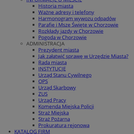
Historia miasta
Ważne adresy i telefony
Harmonogram wywozu odpadów
Parafie i Msze Święte w Chorzowie
Rozkłady jazdy w Chorzowie
Pogoda w Chorzowie
ADMINISTRACJA
Prezydent miasta
Jak załatwić sprawę w Urzędzie Miasta?
Rada miasta
INSTYTUCJE
Urząd Stanu Cywilnego
OPS
Urząd Skarbowy
ZUS
Urząd Pracy
Komenda Miejska Policji
Straż Miejska
Straż Pożarna
Prokuratura rejonowa
KATALOG FIRM