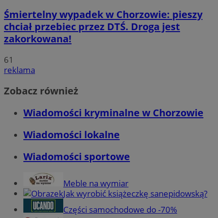
Śmiertelny wypadek w Chorzowie: pieszy
chciał przebiec przez DTŚ. Droga jest
zakorkowana!
61
reklama
Zobacz również
Wiadomości kryminalne w Chorzowie
Wiadomości lokalne
Wiadomości sportowe
Meble na wymiar
Jak wyrobić książeczkę sanepidowską?
Części samochodowe do -70%