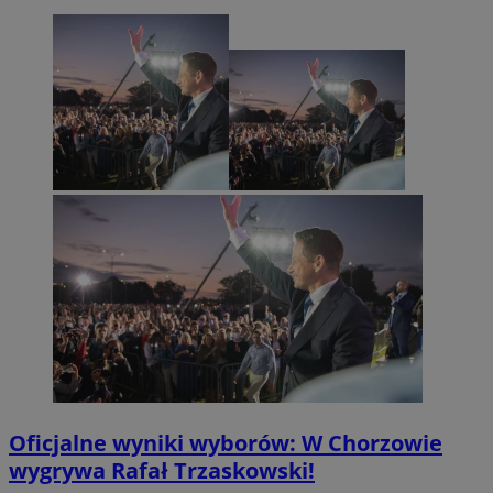
Oficjalne wyniki wyborów: W Chorzowie
wygrywa Rafał Trzaskowski!