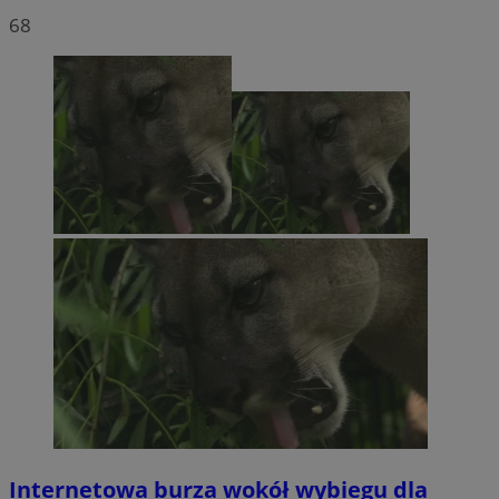
68
Internetowa burza wokół wybiegu dla