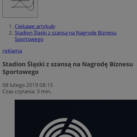
Ciekawe artykuły
Stadion Śląski z szansą na Nagrodę Biznesu
Sportowego
reklama
Stadion Śląski z szansą na Nagrodę Biznesu
Sportowego
08 lutego 2019 08:15
Czas czytania: 3 min.