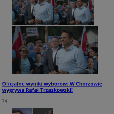
Oficjalne wyniki wyborów: W Chorzowie
wygrywa Rafał Trzaskowski!
74