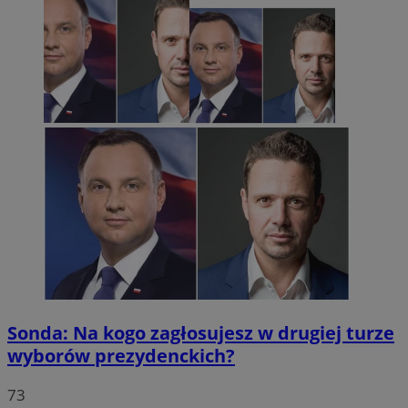
Sonda: Na kogo zagłosujesz w drugiej turze
wyborów prezydenckich?
73