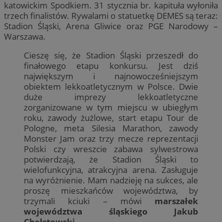
katowickim Spodkiem. 31 stycznia br. kapituła wyłoniła
trzech finalistów. Rywalami o statuetkę DEMES są teraz:
Stadion Śląski, Arena Gliwice oraz PGE Narodowy –
Warszawa.
Cieszę się, że Stadion Śląski przeszedł do
finałowego etapu konkursu. Jest dziś
największym i najnowocześniejszym
obiektem lekkoatletycznym w Polsce. Dwie
duże imprezy lekkoatletyczne
zorganizowane w tym miejscu w ubiegłym
roku, zawody żużlowe, start etapu Tour de
Pologne, meta Silesia Marathon, zawody
Monster Jam oraz trzy mecze reprezentacji
Polski czy wreszcie zabawa sylwestrowa
potwierdzają, że Stadion Śląski to
wielofunkcyjna, atrakcyjna arena. Zasługuje
na wyróżnienie. Mam nadzieję na sukces, ale
proszę mieszkańców województwa, by
trzymali kciuki – mówi
marszałek
województwa śląskiego Jakub
Chełstowski.