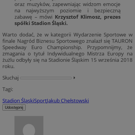
oraz muzyków, zapewniając widzom emocje
na najwyższym poziomie i bezpieczną
zabawę – mówi
Krzysztof Klimosz, prezes
spółki Stadion Śląski.
Warto dodać, że w kategorii Wydarzenie Sportowe w
finale Nagród Biznesu Sportowego znalazł się TAURON
Speedway Euro Championship. Przypomnijmy, że
zmagania o tytuł Indywidualnego Mistrza Europy na
żużlu odbyły się na Stadionie Śląskim 15 września 2018
roku.
Słuchaj
⏵︎
Tagi:
Stadion Śląski
Sport
Jakub Chełstowski
Udostępnij