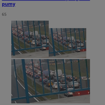
pumy
65