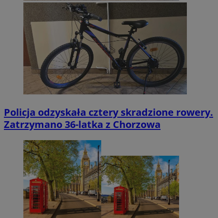
Policja odzyskała cztery skradzione rowery.
Zatrzymano 36-latka z Chorzowa