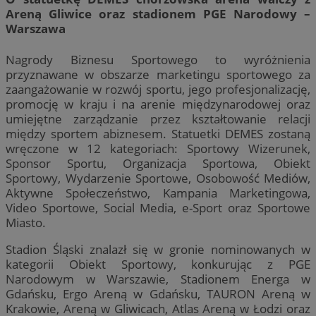
Areną Gliwice oraz stadionem PGE Narodowy –
Warszawa
Nagrody Biznesu Sportowego to wyróżnienia
przyznawane w obszarze marketingu sportowego za
zaangażowanie w rozwój sportu, jego profesjonalizację,
promocję w kraju i na arenie międzynarodowej oraz
umiejętne zarządzanie przez kształtowanie relacji
między sportem abiznesem. Statuetki DEMES zostaną
wręczone w 12 kategoriach: Sportowy Wizerunek,
Sponsor Sportu, Organizacja Sportowa, Obiekt
Sportowy, Wydarzenie Sportowe, Osobowość Mediów,
Aktywne Społeczeństwo, Kampania Marketingowa,
Video Sportowe, Social Media, e-Sport oraz Sportowe
Miasto.
Stadion Śląski znalazł się w gronie nominowanych w
kategorii Obiekt Sportowy, konkurując z PGE
Narodowym w Warszawie, Stadionem Energa w
Gdańsku, Ergo Areną w Gdańsku, TAURON Areną w
Krakowie, Areną w Gliwicach, Atlas Areną w Łodzi oraz