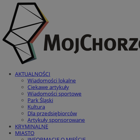
AKTUALNOŚCI
Wiadomości lokalne
Ciekawe artykuły
Wiadomości sportowe
Park Śląski
Kultura
Dla przedsiębiorców
Artykuły sponsorowane
KRYMINALNE
MIASTO
INFORMACJE O MIEŚCIE