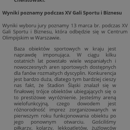
Wyniki poznamy podczas XV Gali Sportu i Biznesu
Wyniki wyboru jury poznamy 13 marca br. podczas XV
Gali Sportu i Biznesu, która odbędzie się w Centrum
Olimpijskim w Warszawie.
Baza obiektów sportowych w kraju jest
naprawdę imponująca. W ciągu kilku
ostatnich lat powstało wiele wspaniałych i
nowoczesnych aren sportowych dostępnych
dla fanów rozmaitych dyscyplin. Konkurencja
jest bardzo duża, dlatego tym bardziej cieszy
nas fakt, że Stadion Śląski znalazł się w
finałowej trójce obiektów ubiegających się o
to prestiżowe wyróżnienie. Jesteśmy areną
wielofunkcyjną, czego dowodem jest
różnorodność imprez zorganizowanych w
pierwszym roku funkcjonowania obiektu po
jego ponownym otwarciu. Gościliśmy
piłkarzy, kolarzy, lekkoatletów, żużlowców