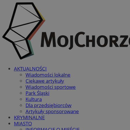
AKTUALNOŚCI
Wiadomości lokalne
Ciekawe artykuły
Wiadomości sportowe
Park Śląski
Kultura
Dla przedsiębiorców
Artykuły sponsorowane
KRYMINALNE
MIASTO
INFORMACJE O MIEŚCIE