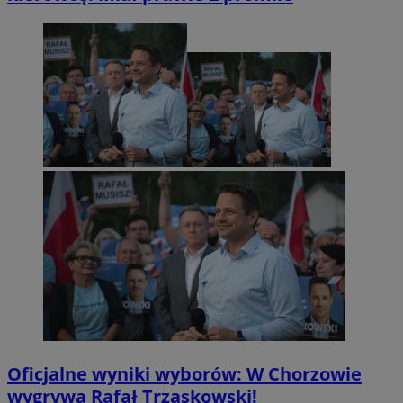
Oficjalne wyniki wyborów: W Chorzowie
wygrywa Rafał Trzaskowski!