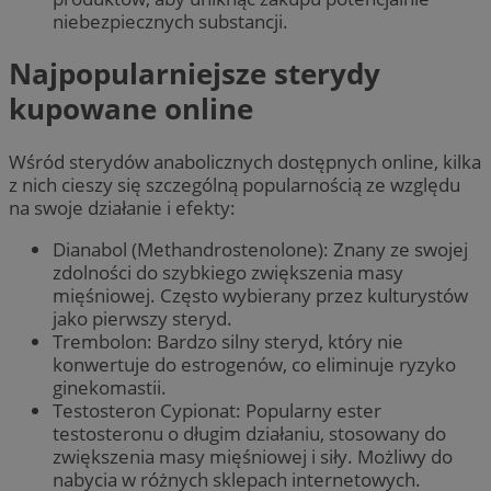
niebezpiecznych substancji.
Najpopularniejsze sterydy
kupowane online
Wśród sterydów anabolicznych dostępnych online, kilka
z nich cieszy się szczególną popularnością ze względu
na swoje działanie i efekty:
Dianabol (Methandrostenolone): Znany ze swojej
zdolności do szybkiego zwiększenia masy
mięśniowej. Często wybierany przez kulturystów
jako pierwszy steryd.
Trembolon: Bardzo silny steryd, który nie
konwertuje do estrogenów, co eliminuje ryzyko
ginekomastii.
Testosteron Cypionat: Popularny ester
testosteronu o długim działaniu, stosowany do
zwiększenia masy mięśniowej i siły. Możliwy do
nabycia w różnych sklepach internetowych.