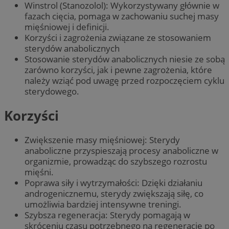
Winstrol (Stanozolol): Wykorzystywany głównie w
fazach cięcia, pomaga w zachowaniu suchej masy
mięśniowej i definicji.
Korzyści i zagrożenia związane ze stosowaniem
sterydów anabolicznych
Stosowanie sterydów anabolicznych niesie ze sobą
zarówno korzyści, jak i pewne zagrożenia, które
należy wziąć pod uwagę przed rozpoczęciem cyklu
sterydowego.
Korzyści
Zwiększenie masy mięśniowej: Sterydy
anaboliczne przyspieszają procesy anaboliczne w
organizmie, prowadząc do szybszego rozrostu
mięśni.
Poprawa siły i wytrzymałości: Dzięki działaniu
androgenicznemu, sterydy zwiększają siłę, co
umożliwia bardziej intensywne treningi.
Szybsza regeneracja: Sterydy pomagają w
skróceniu czasu potrzebnego na regenerację po