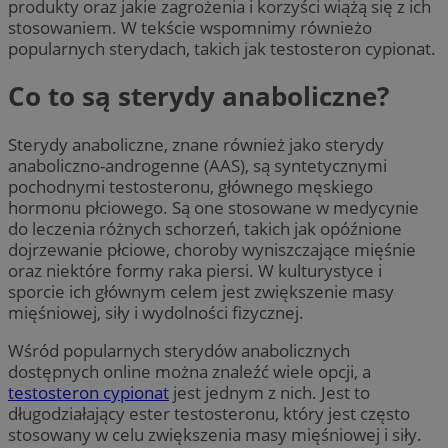
produkty oraz jakie zagrożenia i korzyści wiążą się z ich
stosowaniem. W tekście wspomnimy równieżo
popularnych sterydach, takich jak testosteron cypionat.
Co to są sterydy anaboliczne?
Sterydy anaboliczne, znane również jako sterydy
anaboliczno-androgenne (AAS), są syntetycznymi
pochodnymi testosteronu, głównego męskiego
hormonu płciowego. Są one stosowane w medycynie
do leczenia różnych schorzeń, takich jak opóźnione
dojrzewanie płciowe, choroby wyniszczające mięśnie
oraz niektóre formy raka piersi. W kulturystyce i
sporcie ich głównym celem jest zwiększenie masy
mięśniowej, siły i wydolności fizycznej.
Wśród popularnych sterydów anabolicznych
dostępnych online można znaleźć wiele opcji, a
testosteron cypionat
jest jednym z nich. Jest to
długodziałający ester testosteronu, który jest często
stosowany w celu zwiększenia masy mięśniowej i siły.