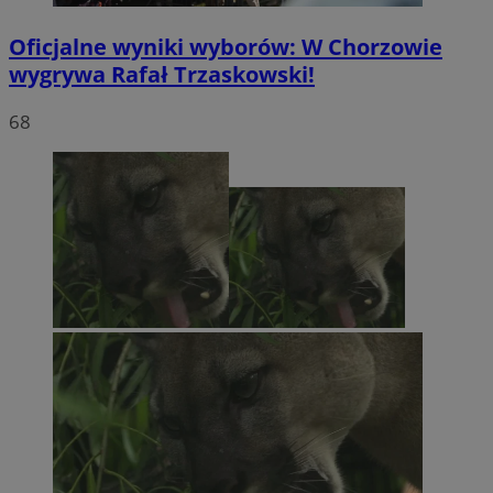
Oficjalne wyniki wyborów: W Chorzowie
wygrywa Rafał Trzaskowski!
68