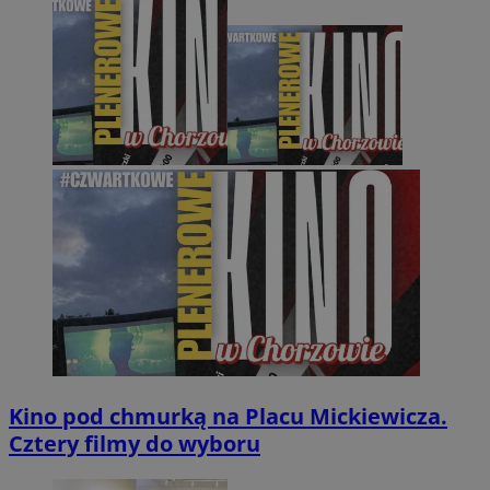
Kino pod chmurką na Placu Mickiewicza.
Cztery filmy do wyboru