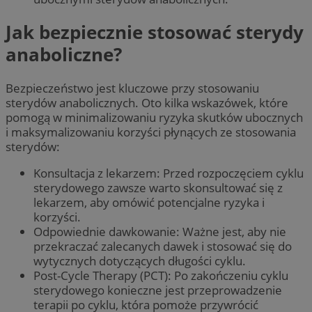
Jak bezpiecznie stosować sterydy
anaboliczne?
Bezpieczeństwo jest kluczowe przy stosowaniu
sterydów anabolicznych. Oto kilka wskazówek, które
pomogą w minimalizowaniu ryzyka skutków ubocznych
i maksymalizowaniu korzyści płynących ze stosowania
sterydów:
Konsultacja z lekarzem: Przed rozpoczęciem cyklu
sterydowego zawsze warto skonsultować się z
lekarzem, aby omówić potencjalne ryzyka i
korzyści.
Odpowiednie dawkowanie: Ważne jest, aby nie
przekraczać zalecanych dawek i stosować się do
wytycznych dotyczących długości cyklu.
Post-Cycle Therapy (PCT): Po zakończeniu cyklu
sterydowego konieczne jest przeprowadzenie
terapii po cyklu, która pomoże przywrócić