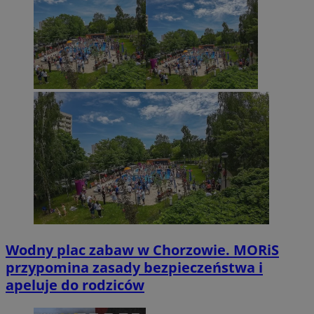
Wodny plac zabaw w Chorzowie. MORiS
przypomina zasady bezpieczeństwa i
apeluje do rodziców