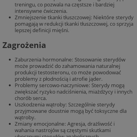
treningu, co pozwala na częstsze i bardziej
intensywne ćwiczenia.
Zmniejszenie tkanki tłuszczowej: Niektóre sterydy
pomagają w redukcji tkanki tłuszczowej, co sprzyja
lepszej definicji mięśni.
Zagrożenia
Zaburzenia hormonalne: Stosowanie sterydów
może prowadzić do zahamowania naturalnej
produkcji testosteronu, co może powodować
problemy z płodnością i atrofie jąder.
Problemy sercowo-naczyniowe: Sterydy mogą
zwiększać ryzyko nadciśnienia, miażdżycy i innych
chorób serca.
Uszkodzenia wątroby: Szczególnie sterydy
przyjmowane doustnie mogą być toksyczne dla
wątroby.
Zmiany emocjonalne: Agresja, drażliwość i
wahania nastrojów są częstymi skutkami
ubocznymi sterydów anabolicznych.