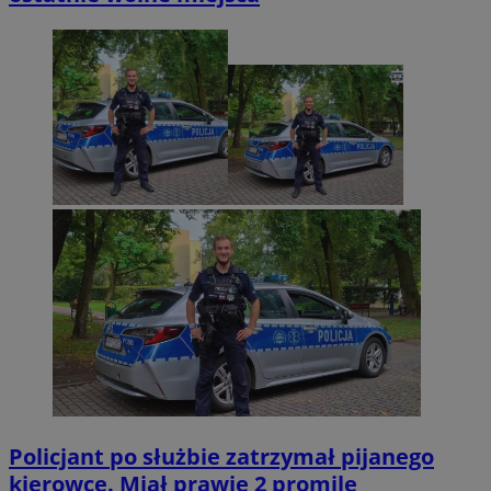
Policjant po służbie zatrzymał pijanego
kierowcę. Miał prawie 2 promile