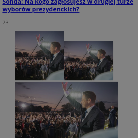
Sonda: Na kogo zagłosujesz w drugiej turze
wyborów prezydenckich?
73