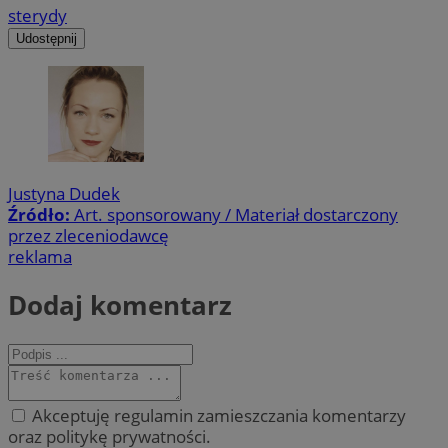
sterydy
Udostępnij
Justyna Dudek
Źródło:
Art. sponsorowany / Materiał dostarczony
przez zleceniodawcę
reklama
Dodaj komentarz
Akceptuję regulamin zamieszczania komentarzy
oraz politykę prywatności.