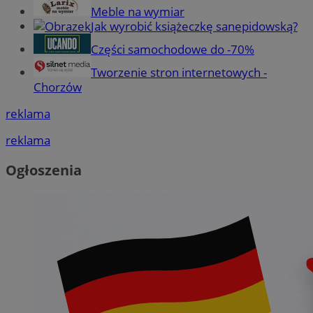
Meble na wymiar
Jak wyrobić książeczkę sanepidowską?
Części samochodowe do -70%
Tworzenie stron internetowych -
Chorzów
reklama
reklama
Ogłoszenia