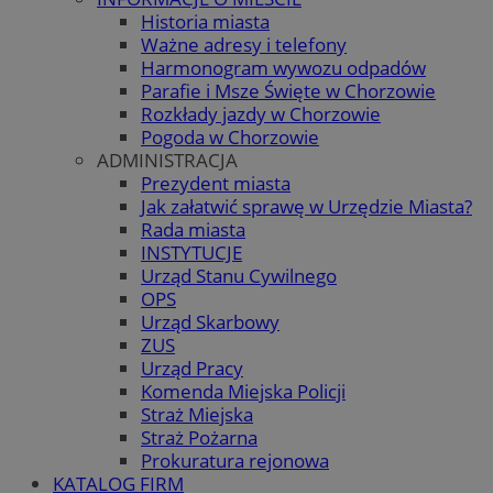
Historia miasta
Ważne adresy i telefony
Harmonogram wywozu odpadów
Parafie i Msze Święte w Chorzowie
Rozkłady jazdy w Chorzowie
Pogoda w Chorzowie
ADMINISTRACJA
Prezydent miasta
Jak załatwić sprawę w Urzędzie Miasta?
Rada miasta
INSTYTUCJE
Urząd Stanu Cywilnego
OPS
Urząd Skarbowy
ZUS
Urząd Pracy
Komenda Miejska Policji
Straż Miejska
Straż Pożarna
Prokuratura rejonowa
KATALOG FIRM