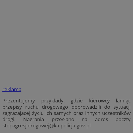
reklama
Prezentujemy przykłady, gdzie kierowcy łamiąc
przepisy ruchu drogowego doprowadzili do sytuacji
zagrażającej życiu ich samych oraz innych uczestników
drogi. Nagrania przesłano na adres poczty
stopagresjidrogowej@ka.policja.gov.pl
.