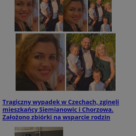
Tragiczny wypadek w Czechach, zginęli
mieszkańcy Siemianowic i Chorzowa.
Założono zbiórki na wsparcie rodzin