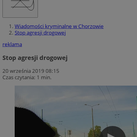
Wiadomości kryminalne w Chorzowie
Stop agresji drogowej
reklama
Stop agresji drogowej
20 września 2019 08:15
Czas czytania: 1 min.