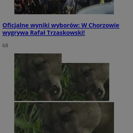
Oficjalne wyniki wyborów: W Chorzowie
wygrywa Rafał Trzaskowski!
68