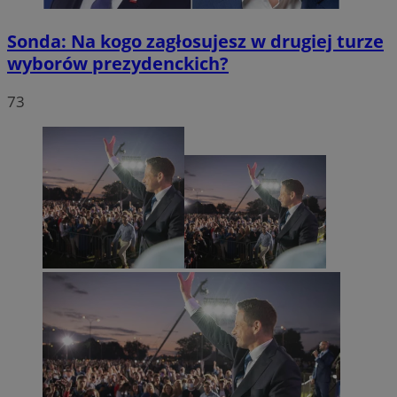
Sonda: Na kogo zagłosujesz w drugiej turze
wyborów prezydenckich?
73