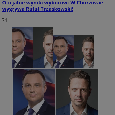
Oficjalne wyniki wyborów: W Chorzowie
wygrywa Rafał Trzaskowski!
74