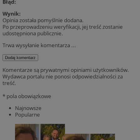
Błąd:
Wynik:
Opinia została pomyślnie dodana.
Po przeprowadzeniu weryfikacji, jej treść zostanie
udostępniona publicznie.
Trwa wysyłanie komentarza ...
Dodaj komentarz
Komentarze są prywatnymi opiniami użytkowników.
Wydawca portalu nie ponosi odpowiedzialności za
treść.
* pola obowiązkowe
Najnowsze
Popularne