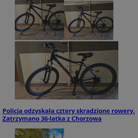
Policja odzyskała cztery skradzione rowery.
Zatrzymano 36-latka z Chorzowa