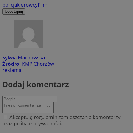
policja
kierowcy
Film
Udostępnij
Sylwia Machowska
Źródło:
KMP Chorzów
reklama
Dodaj komentarz
Akceptuję regulamin zamieszczania komentarzy
oraz politykę prywatności.