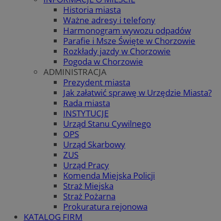
Historia miasta
Ważne adresy i telefony
Harmonogram wywozu odpadów
Parafie i Msze Święte w Chorzowie
Rozkłady jazdy w Chorzowie
Pogoda w Chorzowie
ADMINISTRACJA
Prezydent miasta
Jak załatwić sprawę w Urzędzie Miasta?
Rada miasta
INSTYTUCJE
Urząd Stanu Cywilnego
OPS
Urząd Skarbowy
ZUS
Urząd Pracy
Komenda Miejska Policji
Straż Miejska
Straż Pożarna
Prokuratura rejonowa
KATALOG FIRM