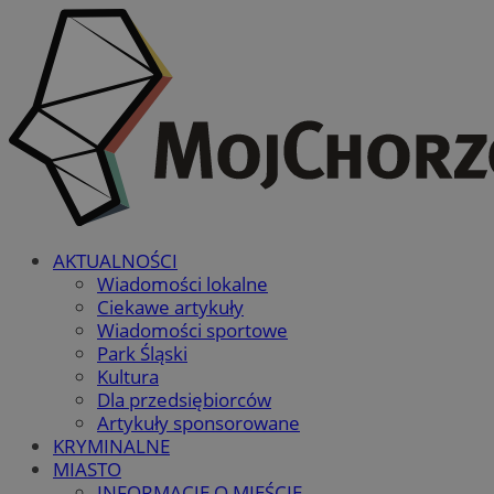
AKTUALNOŚCI
Wiadomości lokalne
Ciekawe artykuły
Wiadomości sportowe
Park Śląski
Kultura
Dla przedsiębiorców
Artykuły sponsorowane
KRYMINALNE
MIASTO
INFORMACJE O MIEŚCIE