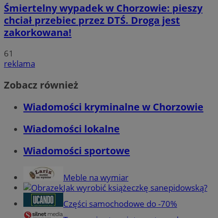
Śmiertelny wypadek w Chorzowie: pieszy
chciał przebiec przez DTŚ. Droga jest
zakorkowana!
61
reklama
Zobacz również
Wiadomości kryminalne w Chorzowie
Wiadomości lokalne
Wiadomości sportowe
Meble na wymiar
Jak wyrobić książeczkę sanepidowską?
Części samochodowe do -70%