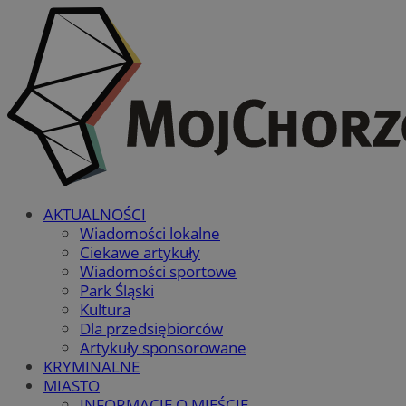
AKTUALNOŚCI
Wiadomości lokalne
Ciekawe artykuły
Wiadomości sportowe
Park Śląski
Kultura
Dla przedsiębiorców
Artykuły sponsorowane
KRYMINALNE
MIASTO
INFORMACJE O MIEŚCIE