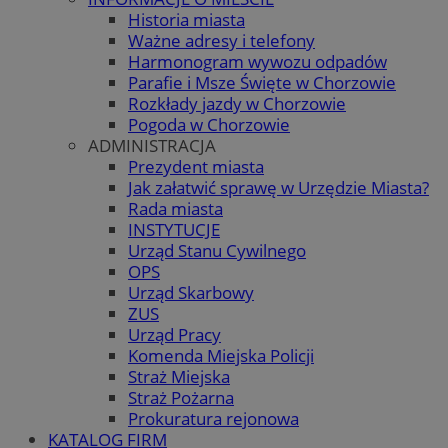
Historia miasta
Ważne adresy i telefony
Harmonogram wywozu odpadów
Parafie i Msze Święte w Chorzowie
Rozkłady jazdy w Chorzowie
Pogoda w Chorzowie
ADMINISTRACJA
Prezydent miasta
Jak załatwić sprawę w Urzędzie Miasta?
Rada miasta
INSTYTUCJE
Urząd Stanu Cywilnego
OPS
Urząd Skarbowy
ZUS
Urząd Pracy
Komenda Miejska Policji
Straż Miejska
Straż Pożarna
Prokuratura rejonowa
KATALOG FIRM