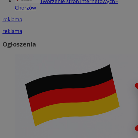
Tworzenie stron internetowych -
Chorzów
reklama
reklama
Ogłoszenia