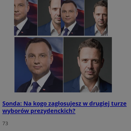
Sonda: Na kogo zagłosujesz w drugiej turze
wyborów prezydenckich?
73