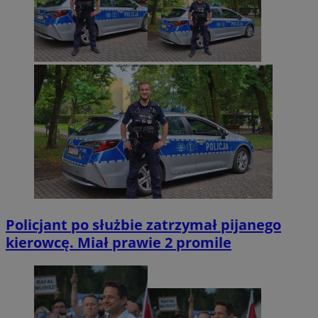
Policjant po służbie zatrzymał pijanego
kierowcę. Miał prawie 2 promile