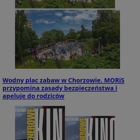
Wodny plac zabaw w Chorzowie. MORiS
przypomina zasady bezpieczeństwa i
apeluje do rodziców