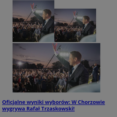
Oficjalne wyniki wyborów: W Chorzowie
wygrywa Rafał Trzaskowski!