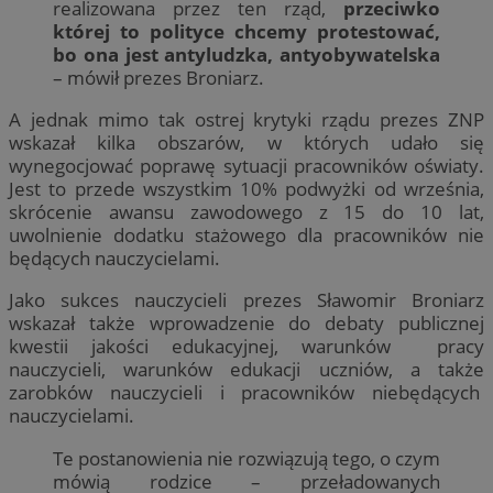
realizowana przez ten rząd,
przeciwko
której to polityce chcemy protestować,
bo ona jest antyludzka, antyobywatelska
– mówił prezes Broniarz.
A jednak mimo tak ostrej krytyki rządu prezes ZNP
wskazał kilka obszarów, w których udało się
wynegocjować poprawę sytuacji pracowników oświaty.
Jest to przede wszystkim 10% podwyżki od września,
skrócenie awansu zawodowego z 15 do 10 lat,
uwolnienie dodatku stażowego dla pracowników nie
będących nauczycielami.
Jako sukces nauczycieli prezes Sławomir Broniarz
wskazał także wprowadzenie do debaty publicznej
kwestii jakości edukacyjnej, warunków pracy
nauczycieli, warunków edukacji uczniów, a także
zarobków nauczycieli i pracowników niebędących
nauczycielami.
Te postanowienia nie rozwiązują tego, o czym
mówią rodzice – przeładowanych