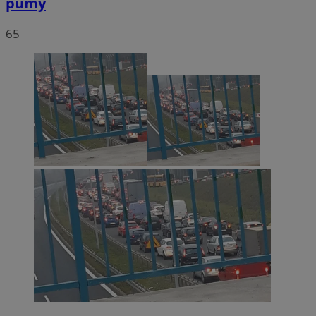
pumy
65