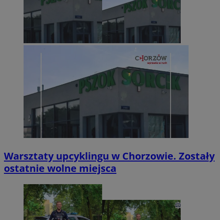
Warsztaty upcyklingu w Chorzowie. Zostały
ostatnie wolne miejsca