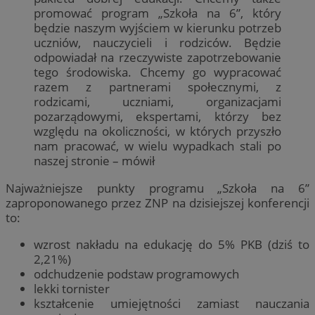
promować program „Szkoła na 6”, który
będzie naszym wyjściem w kierunku potrzeb
uczniów, nauczycieli i rodziców. Będzie
odpowiadał na rzeczywiste zapotrzebowanie
tego środowiska. Chcemy go wypracować
razem z partnerami społecznymi, z
rodzicami, uczniami, organizacjami
pozarządowymi, ekspertami, którzy bez
względu na okoliczności, w których przyszło
nam pracować, w wielu wypadkach stali po
naszej stronie – mówił
Najważniejsze punkty programu „Szkoła na 6”
zaproponowanego przez ZNP na dzisiejszej konferencji
to:
wzrost nakładu na edukację do 5% PKB (dziś to
2,21%)
odchudzenie podstaw programowych
lekki tornister
kształcenie umiejętności zamiast nauczania