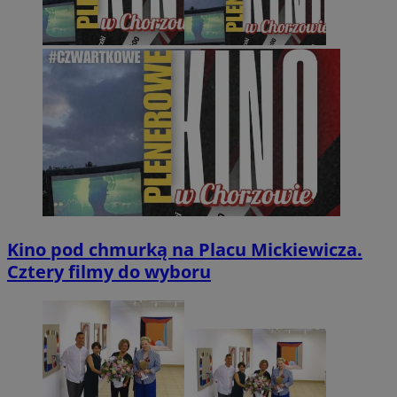
Kino pod chmurką na Placu Mickiewicza.
Cztery filmy do wyboru