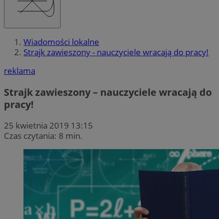
Wiadomości lokalne
Strajk zawieszony - nauczyciele wracają do pracy!
reklama
Strajk zawieszony – nauczyciele wracają do
pracy!
25 kwietnia 2019 13:15
Czas czytania: 8 min.