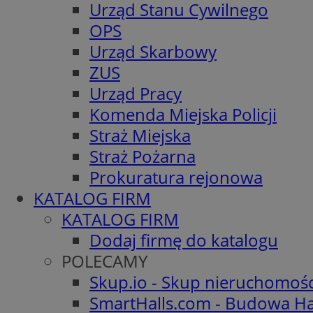
Urząd Stanu Cywilnego
OPS
Urząd Skarbowy
ZUS
Urząd Pracy
Komenda Miejska Policji
Straż Miejska
Straż Pożarna
Prokuratura rejonowa
KATALOG FIRM
KATALOG FIRM
Dodaj firmę do katalogu
POLECAMY
Skup.io - Skup nieruchomoś
SmartHalls.com - Budowa Ha