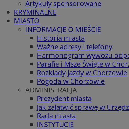
Artykuły sponsorowane
KRYMINALNE
MIASTO
INFORMACJE O MIEŚCIE
Historia miasta
Ważne adresy i telefony
Harmonogram wywozu odp
Parafie i Msze Święte w Cho
Rozkłady jazdy w Chorzowie
Pogoda w Chorzowie
ADMINISTRACJA
Prezydent miasta
Jak załatwić sprawę w Urzędz
Rada miasta
INSTYTUCJE