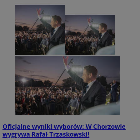
Oficjalne wyniki wyborów: W Chorzowie
wygrywa Rafał Trzaskowski!