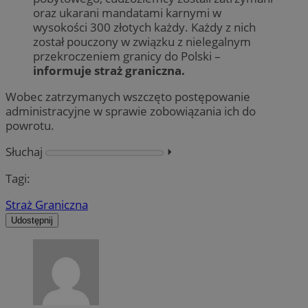
oraz ukarani mandatami karnymi w
wysokości 300 złotych każdy. Każdy z nich
został pouczony w związku z nielegalnym
przekroczeniem granicy do Polski –
informuje straż graniczna.
Wobec zatrzymanych wszczęto postępowanie
administracyjne w sprawie zobowiązania ich do
powrotu.
Słuchaj
⏵︎
Tagi:
Straż Graniczna
Udostępnij