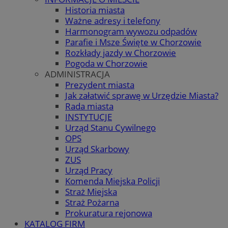
Historia miasta
Ważne adresy i telefony
Harmonogram wywozu odpadów
Parafie i Msze Święte w Chorzowie
Rozkłady jazdy w Chorzowie
Pogoda w Chorzowie
ADMINISTRACJA
Prezydent miasta
Jak załatwić sprawę w Urzędzie Miasta?
Rada miasta
INSTYTUCJE
Urząd Stanu Cywilnego
OPS
Urząd Skarbowy
ZUS
Urząd Pracy
Komenda Miejska Policji
Straż Miejska
Straż Pożarna
Prokuratura rejonowa
KATALOG FIRM