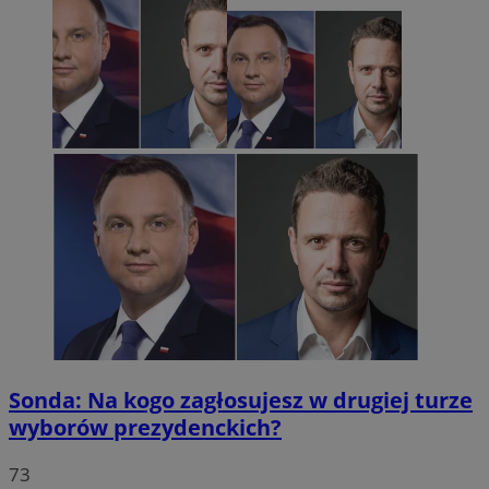
Sonda: Na kogo zagłosujesz w drugiej turze
wyborów prezydenckich?
73