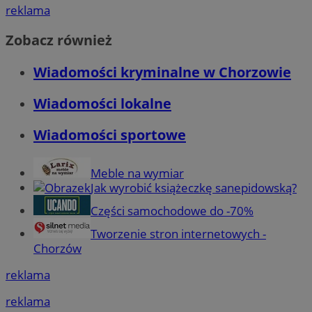
reklama
Zobacz również
Wiadomości kryminalne w Chorzowie
Wiadomości lokalne
Wiadomości sportowe
Meble na wymiar
Jak wyrobić książeczkę sanepidowską?
Części samochodowe do -70%
Tworzenie stron internetowych -
Chorzów
reklama
reklama