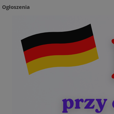
Ogłoszenia