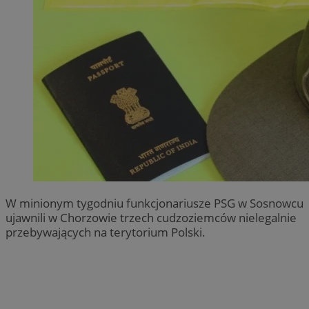
W minionym tygodniu funkcjonariusze PSG w Sosnowcu
ujawnili w Chorzowie trzech cudzoziemców nielegalnie
przebywających na terytorium Polski.