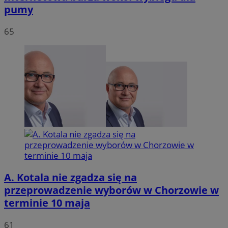
pumy
65
A. Kotala nie zgadza się na
przeprowadzenie wyborów w Chorzowie w
terminie 10 maja
61