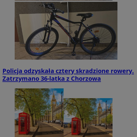
Policja odzyskała cztery skradzione rowery.
Zatrzymano 36-latka z Chorzowa