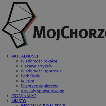
AKTUALNOŚCI
Wiadomości lokalne
Ciekawe artykuły
Wiadomości sportowe
Park Śląski
Kultura
Dla przedsiębiorców
Artykuły sponsorowane
KRYMINALNE
MIASTO
INFORMACJE O MIEŚCIE