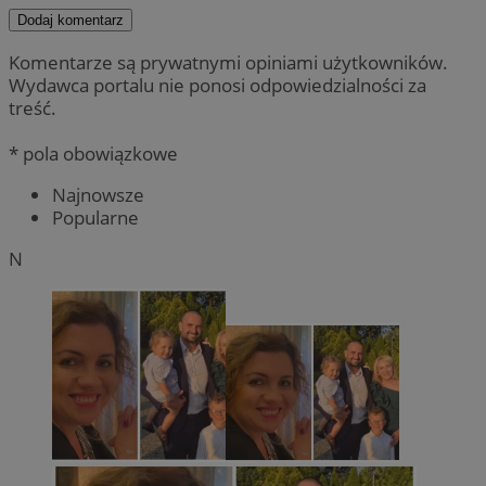
Dodaj komentarz
Komentarze są prywatnymi opiniami użytkowników.
Wydawca portalu nie ponosi odpowiedzialności za
treść.
* pola obowiązkowe
Najnowsze
Popularne
N