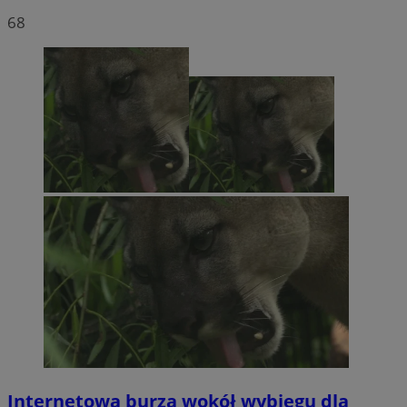
68
Internetowa burza wokół wybiegu dla