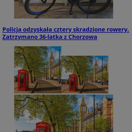
Policja odzyskała cztery skradzione rowery.
Zatrzymano 36-latka z Chorzowa