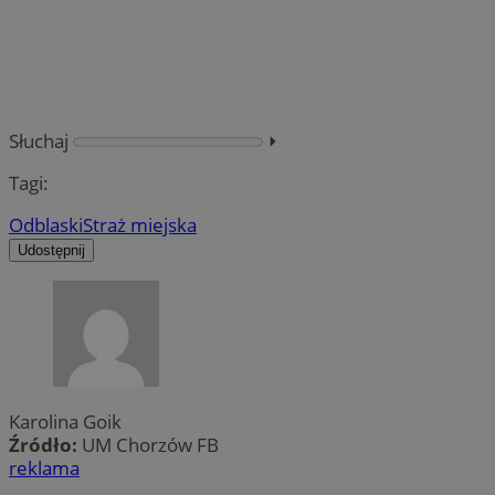
Słuchaj
⏵︎
Tagi:
Odblaski
Straż miejska
Udostępnij
Karolina Goik
Źródło:
UM Chorzów FB
reklama