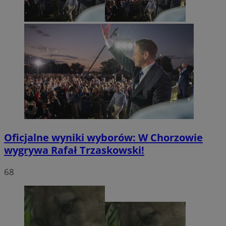
Oficjalne wyniki wyborów: W Chorzowie
wygrywa Rafał Trzaskowski!
68