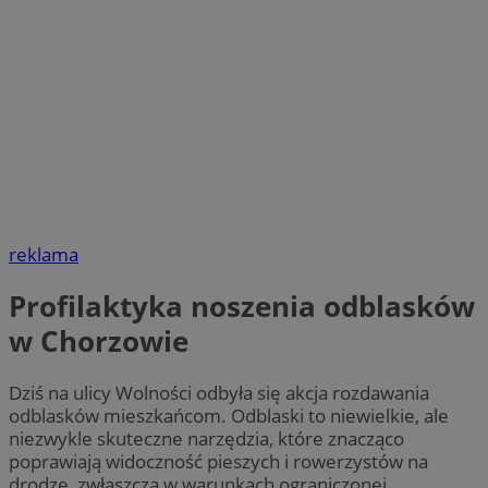
reklama
Profilaktyka noszenia odblasków
w Chorzowie
Dziś na ulicy Wolności odbyła się akcja rozdawania
odblasków mieszkańcom. Odblaski to niewielkie, ale
niezwykle skuteczne narzędzia, które znacząco
poprawiają widoczność pieszych i rowerzystów na
drodze, zwłaszcza w warunkach ograniczonej