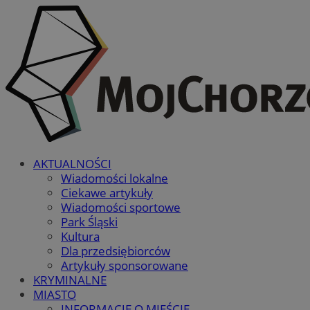
AKTUALNOŚCI
Wiadomości lokalne
Ciekawe artykuły
Wiadomości sportowe
Park Śląski
Kultura
Dla przedsiębiorców
Artykuły sponsorowane
KRYMINALNE
MIASTO
INFORMACJE O MIEŚCIE