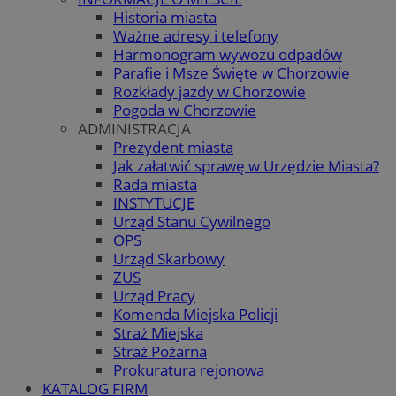
Historia miasta
Ważne adresy i telefony
Harmonogram wywozu odpadów
Parafie i Msze Święte w Chorzowie
Rozkłady jazdy w Chorzowie
Pogoda w Chorzowie
ADMINISTRACJA
Prezydent miasta
Jak załatwić sprawę w Urzędzie Miasta?
Rada miasta
INSTYTUCJE
Urząd Stanu Cywilnego
OPS
Urząd Skarbowy
ZUS
Urząd Pracy
Komenda Miejska Policji
Straż Miejska
Straż Pożarna
Prokuratura rejonowa
KATALOG FIRM