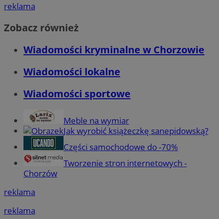
reklama
Zobacz również
Wiadomości kryminalne w Chorzowie
Wiadomości lokalne
Wiadomości sportowe
Meble na wymiar
Jak wyrobić książeczkę sanepidowską?
Części samochodowe do -70%
Tworzenie stron internetowych -
Chorzów
reklama
reklama