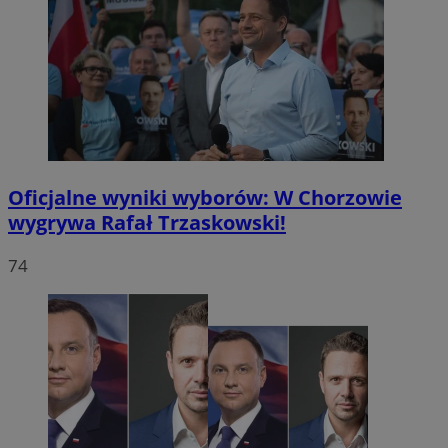
Oficjalne wyniki wyborów: W Chorzowie
wygrywa Rafał Trzaskowski!
74