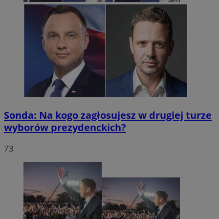
Sonda: Na kogo zagłosujesz w drugiej turze
wyborów prezydenckich?
73