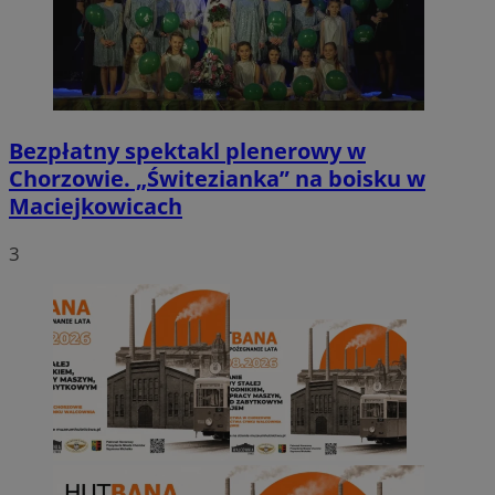
Bezpłatny spektakl plenerowy w
Chorzowie. „Świtezianka” na boisku w
Maciejkowicach
3