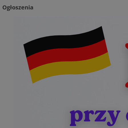
Ogłoszenia