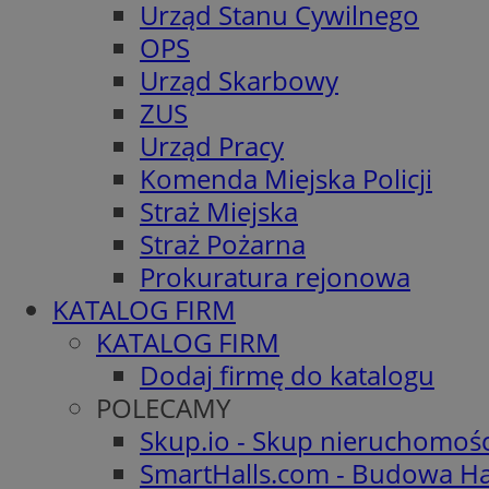
Urząd Stanu Cywilnego
OPS
Urząd Skarbowy
ZUS
Urząd Pracy
Komenda Miejska Policji
Straż Miejska
Straż Pożarna
Prokuratura rejonowa
KATALOG FIRM
KATALOG FIRM
Dodaj firmę do katalogu
POLECAMY
Skup.io - Skup nieruchomoś
SmartHalls.com - Budowa Ha