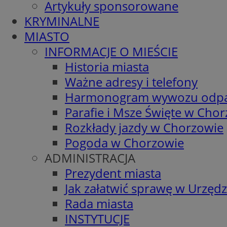
Artykuły sponsorowane
KRYMINALNE
MIASTO
INFORMACJE O MIEŚCIE
Historia miasta
Ważne adresy i telefony
Harmonogram wywozu odp
Parafie i Msze Święte w Cho
Rozkłady jazdy w Chorzowie
Pogoda w Chorzowie
ADMINISTRACJA
Prezydent miasta
Jak załatwić sprawę w Urzędz
Rada miasta
INSTYTUCJE