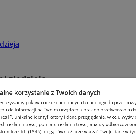
dzieja
ał złodzieja
lne korzystanie z Twoich danych
rzy używamy plików cookie i podobnych technologii do przechow
ępu do informacji na Twoim urządzeniu oraz do przetwarzania 
dres IP, unikalne identyfikatory i dane przeglądania, w celu wyświ
h reklam i treści, pomiaru reklam i treści, analizy odbiorców or
tron trzecich (1845)
mogą również przetwarzać Twoje dane w tych