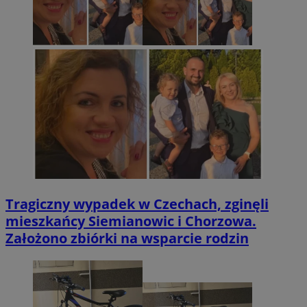
Tragiczny wypadek w Czechach, zginęli
mieszkańcy Siemianowic i Chorzowa.
Założono zbiórki na wsparcie rodzin