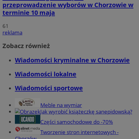
przeprowadzenie wyborów w Chorzowie w
terminie 10 maja
61
reklama
Zobacz również
Wiadomości kryminalne w Chorzowie
Wiadomości lokalne
Wiadomości sportowe
Meble na wymiar
Jak wyrobić książeczkę sanepidowską?
Części samochodowe do -70%
Tworzenie stron internetowych -
Chorzów