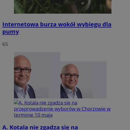
Internetowa burza wokół wybiegu dla
pumy
65
A. Kotala nie zgadza się na