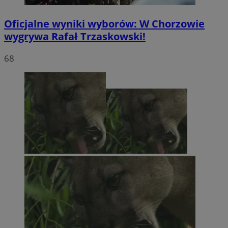
Oficjalne wyniki wyborów: W Chorzowie
wygrywa Rafał Trzaskowski!
68