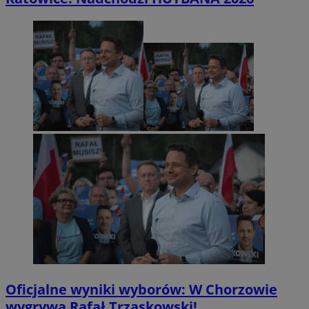
Oficjalne wyniki wyborów: W Chorzowie
wygrywa Rafał Trzaskowski!