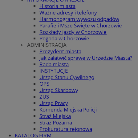
Historia miasta
Ważne adresy i telefony
Harmonogram wywozu odpadów
Parafie i Msze Święte w Chorzowie
Rozkłady jazdy w Chorzowie
Pogoda w Chorzowie
ADMINISTRACJA
Prezydent miasta
Jak załatwić sprawę w Urzędzie Miasta?
Rada miasta
INSTYTUCJE
Urząd Stanu Cywilnego
OPS
Urząd Skarbowy
ZUS
Urząd Pracy
Komenda Miejska Policji
Straż Miejska
Straż Pożarna
Prokuratura rejonowa
KATALOG FIRM