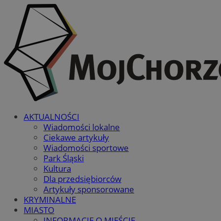
AKTUALNOŚCI
Wiadomości lokalne
Ciekawe artykuły
Wiadomości sportowe
Park Śląski
Kultura
Dla przedsiębiorców
Artykuły sponsorowane
KRYMINALNE
MIASTO
INFORMACJE O MIEŚCIE