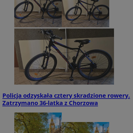
Policja odzyskała cztery skradzione rowery.
Zatrzymano 36-latka z Chorzowa