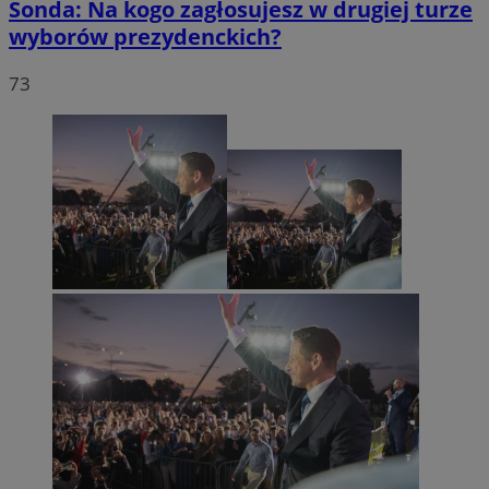
Sonda: Na kogo zagłosujesz w drugiej turze
wyborów prezydenckich?
73