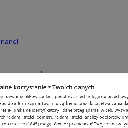
znane!
 przyznane!
lne korzystanie z Twoich danych
rzy używamy plików cookie i podobnych technologii do przechow
ępu do informacji na Twoim urządzeniu oraz do przetwarzania 
dres IP, unikalne identyfikatory i dane przeglądania, w celu wyświ
h reklam i treści, pomiaru reklam i treści, analizy odbiorców or
tron trzecich (1845)
mogą również przetwarzać Twoje dane w tych