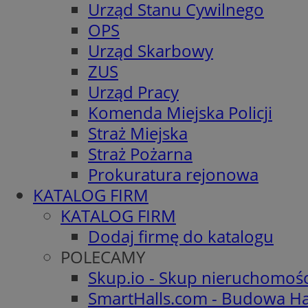
Urząd Stanu Cywilnego
OPS
Urząd Skarbowy
ZUS
Urząd Pracy
Komenda Miejska Policji
Straż Miejska
Straż Pożarna
Prokuratura rejonowa
KATALOG FIRM
KATALOG FIRM
Dodaj firmę do katalogu
POLECAMY
Skup.io - Skup nieruchomoś
SmartHalls.com - Budowa Ha