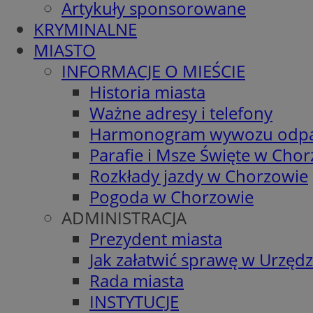
Artykuły sponsorowane
KRYMINALNE
MIASTO
INFORMACJE O MIEŚCIE
Historia miasta
Ważne adresy i telefony
Harmonogram wywozu odp
Parafie i Msze Święte w Cho
Rozkłady jazdy w Chorzowie
Pogoda w Chorzowie
ADMINISTRACJA
Prezydent miasta
Jak załatwić sprawę w Urzędz
Rada miasta
INSTYTUCJE