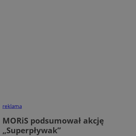
reklama
MORiS podsumował akcję
„Superpływak”