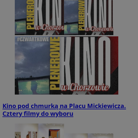
Kino pod chmurką na Placu Mickiewicza.
Cztery filmy do wyboru