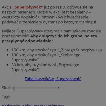
Akcja
„Superpływak”
już po raz 9. odbywa się na
naszych basenach. Udział w akcji jest bezpłatny –
wystarczy wypełnić u ratowników oświadczenie i
podawać przepłynięty dystans po każdym treningu!
Najlepsi Superpływacy otrzymają pamiątkowe medale
oraz upominki!
Aby dołączyć do ich grona, należy
przepłynąć odpowiednio:
150 km, aby uzyskać tytuł „Złotego Superpływaka”
100 km, aby uzyskać tytuł „Srebrnego
Superpływaka”
50 km, aby uzyskać tytuł „Brązowego
Superpływaka”.
Tabela wyników „Superpływak”
Słuchaj
⏵︎
Tagi:
podsumowanie
Superpływak
moris