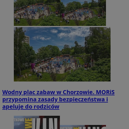
Wodny plac zabaw w Chorzowie. MORiS
przypomina zasady bezpieczeństwa i
apeluje do rodziców