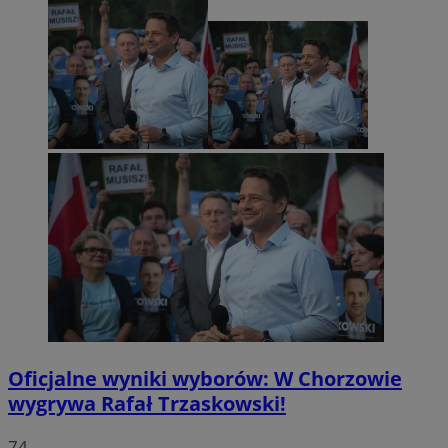
Oficjalne wyniki wyborów: W Chorzowie
wygrywa Rafał Trzaskowski!
74