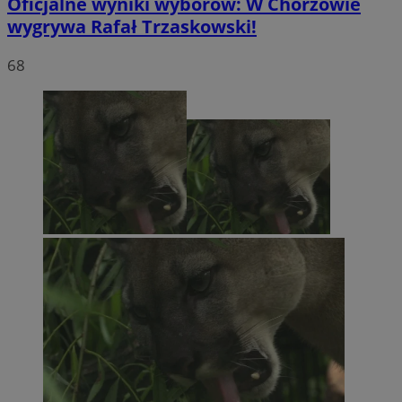
Oficjalne wyniki wyborów: W Chorzowie
wygrywa Rafał Trzaskowski!
68