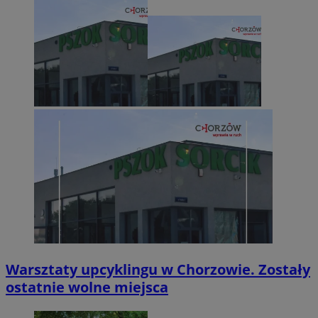
Warsztaty upcyklingu w Chorzowie. Zostały
ostatnie wolne miejsca