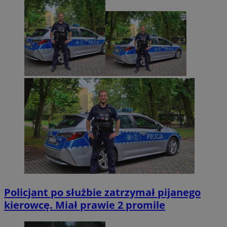
Policjant po służbie zatrzymał pijanego
kierowcę. Miał prawie 2 promile