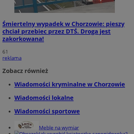
Śmiertelny wypadek w Chorzowie: pieszy
chciał przebiec przez DTŚ. Droga jest
zakorkowana!
61
reklama
Zobacz również
Wiadomości kryminalne w Chorzowie
Wiadomości lokalne
Wiadomości sportowe
Meble na wymiar
Jak wyrobić książeczkę sanepidowską?