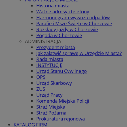
Historia miasta
Ważne adresy i telefony
Harmonogram wywozu odpadów
Parafie i Msze Święte w Chorzowie
Rozkłady jazdy w Chorzowie
Pogoda w Chorzowie
ADMINISTRACJA
Prezydent miasta
Jak załatwić sprawę w Urzędzie Miasta?
Rada miasta
INSTYTUCJE
Urząd Stanu Cywilnego
OPS
Urząd Skarbowy
ZUS
Urząd Pracy
Komenda Miejska Policji
Straż Miejska
Straż Pożarna
Prokuratura rejonowa
KATALOG FIRM