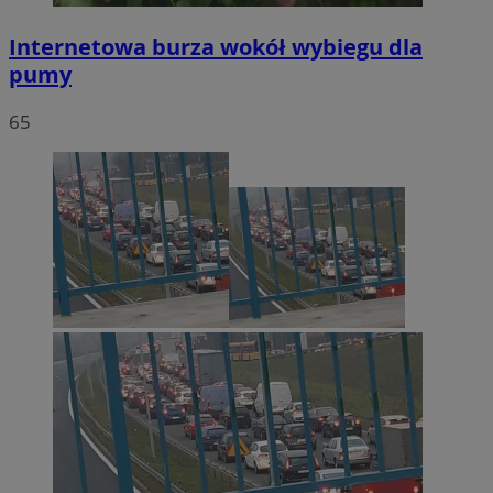
Internetowa burza wokół wybiegu dla
pumy
65