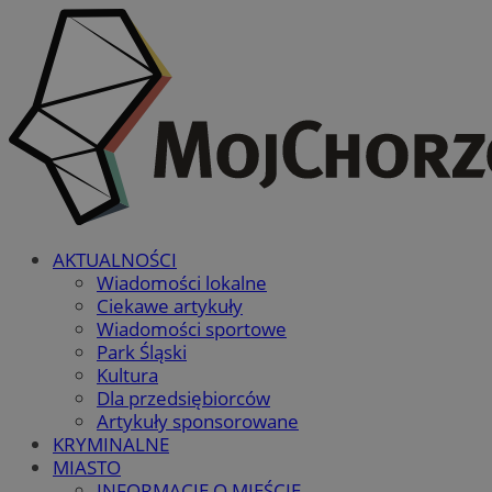
AKTUALNOŚCI
Wiadomości lokalne
Ciekawe artykuły
Wiadomości sportowe
Park Śląski
Kultura
Dla przedsiębiorców
Artykuły sponsorowane
KRYMINALNE
MIASTO
INFORMACJE O MIEŚCIE