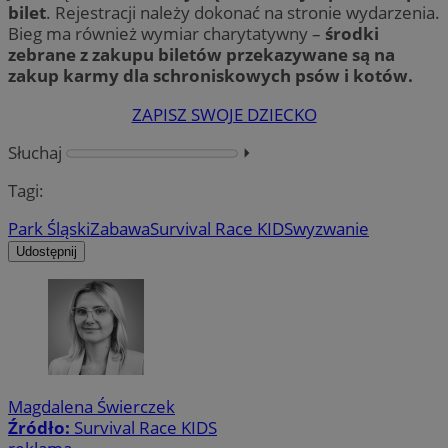
bilet
. Rejestracji należy dokonać na stronie wydarzenia.
Bieg ma również wymiar charytatywny –
środki
zebrane z zakupu biletów przekazywane są na
zakup karmy dla schroniskowych psów i kotów.
ZAPISZ SWOJE DZIECKO
Słuchaj
⏵︎
Tagi:
Park Śląski
Zabawa
Survival Race KIDS
wyzwanie
Udostępnij
Magdalena Świerczek
Źródło:
Survival Race KIDS