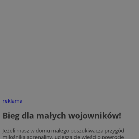
reklama
Bieg dla małych wojowników!
Jeżeli masz w domu małego poszukiwacza przygód i
miłośnika adrenaliny, ucieszą cię wieści o powrocie