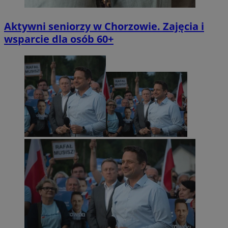
Aktywni seniorzy w Chorzowie. Zajęcia i
wsparcie dla osób 60+