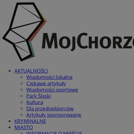
AKTUALNOŚCI
Wiadomości lokalne
Ciekawe artykuły
Wiadomości sportowe
Park Śląski
Kultura
Dla przedsiębiorców
Artykuły sponsorowane
KRYMINALNE
MIASTO
INFORMACJE O MIEŚCIE