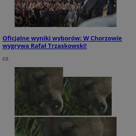
Oficjalne wyniki wyborów: W Chorzowie
wygrywa Rafał Trzaskowski!
68