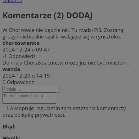
reklama
Komentarze (2)
DODAJ
W Chorzowie nie będzie nic. Tu rządzi PiS. Zostaną
gruzy i niebieskie szaliki walające się w rynsztoku.
chorzowianka
2024-12-24 o 09:47
-1
Odpowiedz
Do maja Chorz&oacute;w może już nie być miastem.
wanda
2024-12-20 o 14:19
0
Odpowiedz
Akceptuję regulamin zamieszczania komentarzy
oraz politykę prywatności.
Błąd:
Wynik: