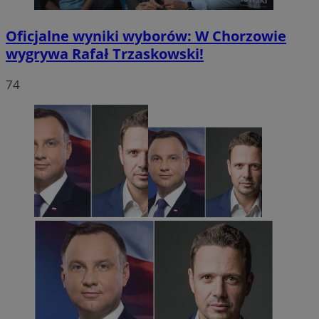
Oficjalne wyniki wyborów: W Chorzowie
wygrywa Rafał Trzaskowski!
74