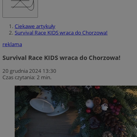
Ciekawe artykuły
Survival Race KIDS wraca do Chorzowa!
reklama
Survival Race KIDS wraca do Chorzowa!
20 grudnia 2024 13:30
Czas czytania: 2 min.