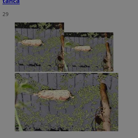
tańca
29