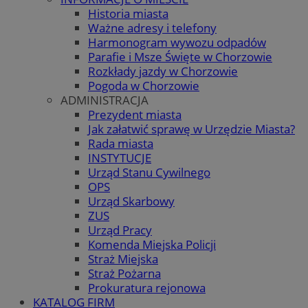
Historia miasta
Ważne adresy i telefony
Harmonogram wywozu odpadów
Parafie i Msze Święte w Chorzowie
Rozkłady jazdy w Chorzowie
Pogoda w Chorzowie
ADMINISTRACJA
Prezydent miasta
Jak załatwić sprawę w Urzędzie Miasta?
Rada miasta
INSTYTUCJE
Urząd Stanu Cywilnego
OPS
Urząd Skarbowy
ZUS
Urząd Pracy
Komenda Miejska Policji
Straż Miejska
Straż Pożarna
Prokuratura rejonowa
KATALOG FIRM