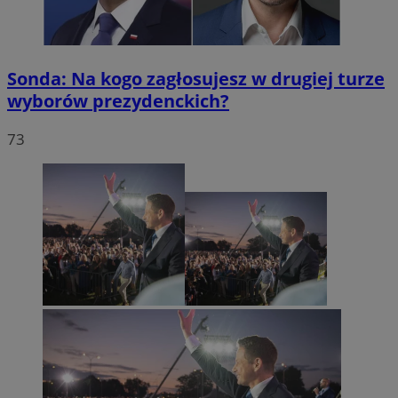
Sonda: Na kogo zagłosujesz w drugiej turze
wyborów prezydenckich?
73