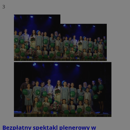
3
Bezpłatny spektakl plenerowy w