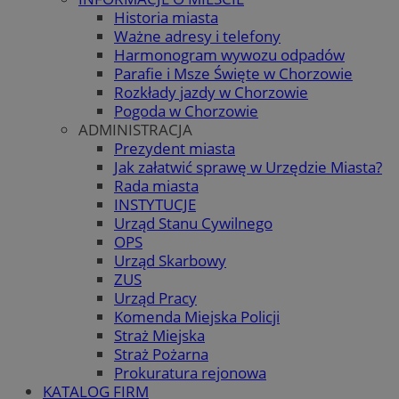
Historia miasta
Ważne adresy i telefony
Harmonogram wywozu odpadów
Parafie i Msze Święte w Chorzowie
Rozkłady jazdy w Chorzowie
Pogoda w Chorzowie
ADMINISTRACJA
Prezydent miasta
Jak załatwić sprawę w Urzędzie Miasta?
Rada miasta
INSTYTUCJE
Urząd Stanu Cywilnego
OPS
Urząd Skarbowy
ZUS
Urząd Pracy
Komenda Miejska Policji
Straż Miejska
Straż Pożarna
Prokuratura rejonowa
KATALOG FIRM