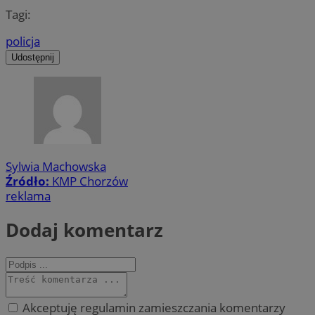
Tagi:
policja
Udostępnij
Sylwia Machowska
Źródło:
KMP Chorzów
reklama
Dodaj komentarz
Akceptuję regulamin zamieszczania komentarzy