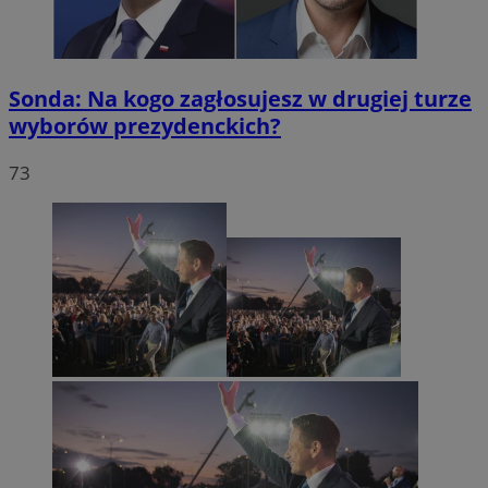
Sonda: Na kogo zagłosujesz w drugiej turze
wyborów prezydenckich?
73