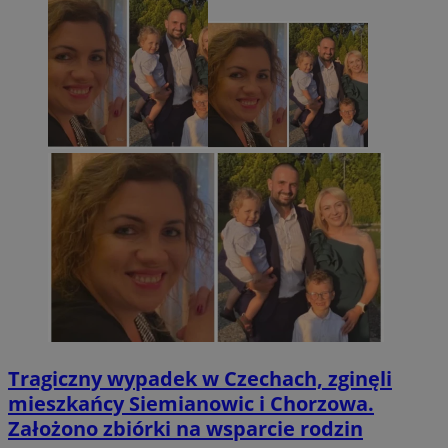
Tragiczny wypadek w Czechach, zginęli
mieszkańcy Siemianowic i Chorzowa.
Założono zbiórki na wsparcie rodzin