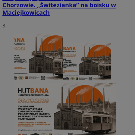
Chorzowie. „Świtezianka” na boisku w
Maciejkowicach
3