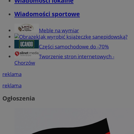
Wiadomości lokalne
Wiadomości sportowe
Meble na wymiar
Jak wyrobić książeczkę sanepidowską?
Części samochodowe do -70%
Tworzenie stron internetowych -
Chorzów
reklama
reklama
Ogłoszenia