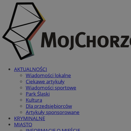
AKTUALNOŚCI
Wiadomości lokalne
Ciekawe artykuły
Wiadomości sportowe
Park Śląski
Kultura
Dla przedsiębiorców
Artykuły sponsorowane
KRYMINALNE
MIASTO
INFORMACJE O MIEŚCIE