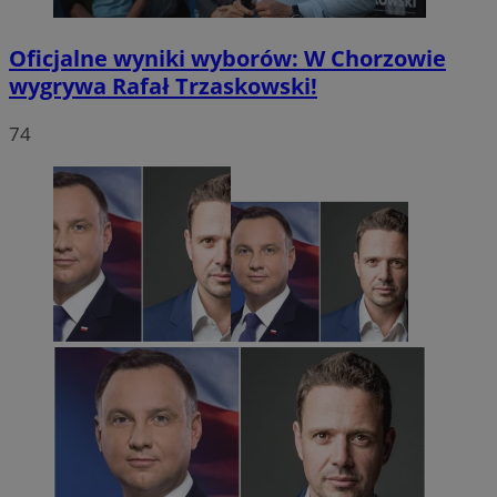
Oficjalne wyniki wyborów: W Chorzowie
wygrywa Rafał Trzaskowski!
74