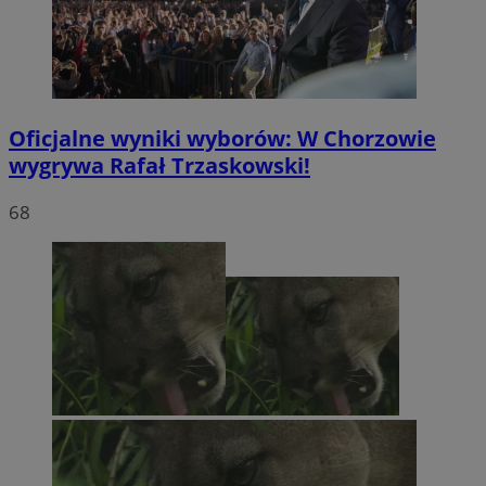
Oficjalne wyniki wyborów: W Chorzowie
wygrywa Rafał Trzaskowski!
68