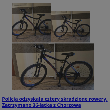
Policja odzyskała cztery skradzione rowery.
Zatrzymano 36-latka z Chorzowa