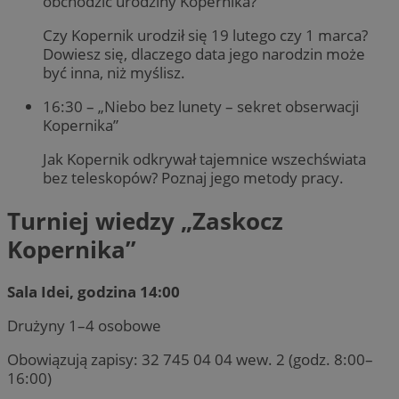
obchodzić urodziny Kopernika?”
Czy Kopernik urodził się 19 lutego czy 1 marca?
Dowiesz się, dlaczego data jego narodzin może
być inna, niż myślisz.
16:30 – „Niebo bez lunety – sekret obserwacji
Kopernika”
Jak Kopernik odkrywał tajemnice wszechświata
bez teleskopów? Poznaj jego metody pracy.
Turniej wiedzy „Zaskocz
Kopernika”
Sala Idei, godzina 14:00
Drużyny 1–4 osobowe
Obowiązują zapisy: 32 745 04 04 wew. 2 (godz. 8:00–
16:00)