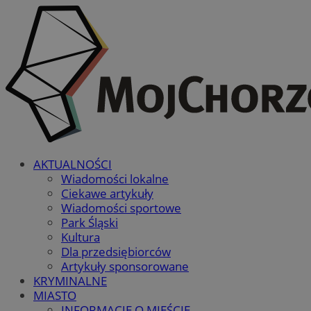
AKTUALNOŚCI
Wiadomości lokalne
Ciekawe artykuły
Wiadomości sportowe
Park Śląski
Kultura
Dla przedsiębiorców
Artykuły sponsorowane
KRYMINALNE
MIASTO
INFORMACJE O MIEŚCIE