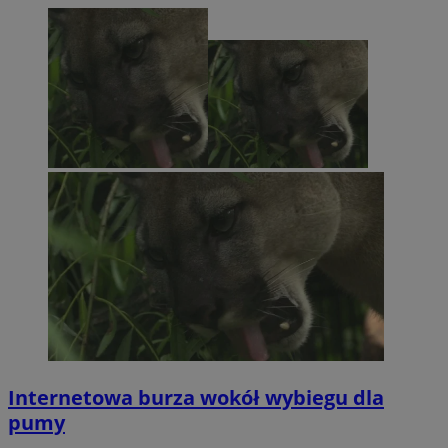
Internetowa burza wokół wybiegu dla
pumy