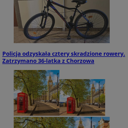
Policja odzyskała cztery skradzione rowery.
Zatrzymano 36-latka z Chorzowa