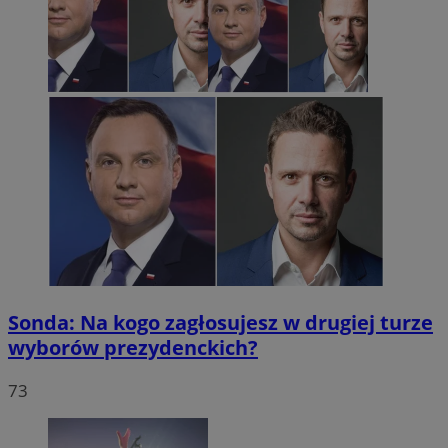
Sonda: Na kogo zagłosujesz w drugiej turze
wyborów prezydenckich?
73