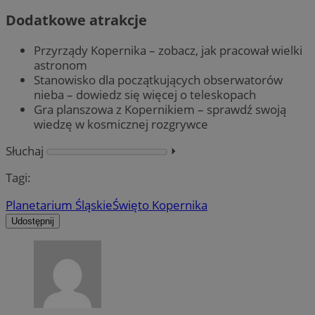
Dodatkowe atrakcje
Przyrządy Kopernika – zobacz, jak pracował wielki
astronom
Stanowisko dla początkujących obserwatorów
nieba – dowiedz się więcej o teleskopach
Gra planszowa z Kopernikiem – sprawdź swoją
wiedzę w kosmicznej rozgrywce
Słuchaj
⏵︎
Tagi:
Planetarium Śląskie
Święto Kopernika
Udostępnij