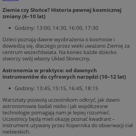
Ziemia czy Słońce? Historia pewnej kosmicznej
zmiany (6–10 lat)
Godziny: 13:00, 14:30, 16:00, 17:30
Dzieci poznają dawne wyobrażenia o kosmosie i
dowiedzą się, dlaczego przez wieki uważano Ziemię za
centrum wszechświata. Na koniec każde dziecko
stworzy swój własny Układ Słoneczny.
Astronomia w praktyce: od dawnych
instrumentów do cyfrowych narzędzi (10–12 lat)
Godziny: 13:45, 15:15, 16:45, 18:15
Warsztaty pozwolą uczestnikom odkryć, jak dawni
astronomowie badali niebo i jak współczesne
technologie pomagają nam je lepiej rozumieć.
Uczestnicy będą mieli okazję poznać kwadrant –
instrument używany przez Kopernika do obserwacji ciał
niebieskich.