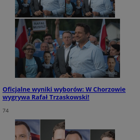
Oficjalne wyniki wyborów: W Chorzowie
wygrywa Rafał Trzaskowski!
74