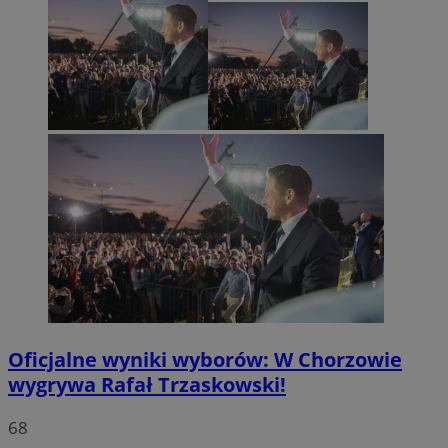
Oficjalne wyniki wyborów: W Chorzowie
wygrywa Rafał Trzaskowski!
68