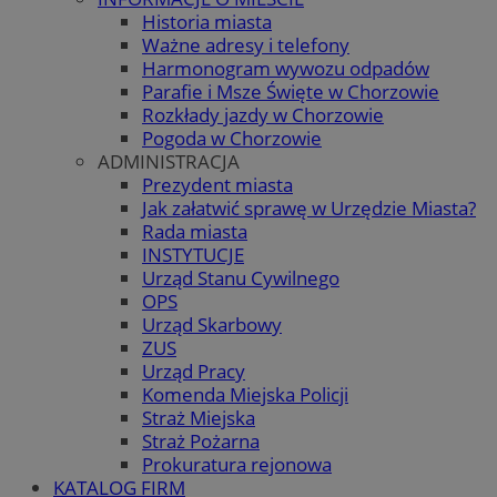
Historia miasta
Ważne adresy i telefony
Harmonogram wywozu odpadów
Parafie i Msze Święte w Chorzowie
Rozkłady jazdy w Chorzowie
Pogoda w Chorzowie
ADMINISTRACJA
Prezydent miasta
Jak załatwić sprawę w Urzędzie Miasta?
Rada miasta
INSTYTUCJE
Urząd Stanu Cywilnego
OPS
Urząd Skarbowy
ZUS
Urząd Pracy
Komenda Miejska Policji
Straż Miejska
Straż Pożarna
Prokuratura rejonowa
KATALOG FIRM