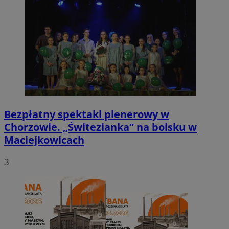
Bezpłatny spektakl plenerowy w
Chorzowie. „Świtezianka” na boisku w
Maciejkowicach
3