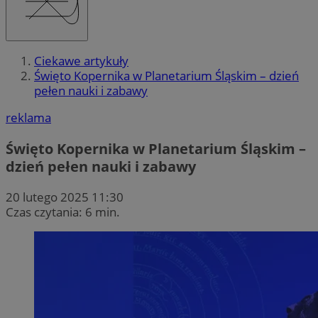
Ciekawe artykuły
Święto Kopernika w Planetarium Śląskim – dzień
pełen nauki i zabawy
reklama
Święto Kopernika w Planetarium Śląskim –
dzień pełen nauki i zabawy
20 lutego 2025 11:30
Czas czytania: 6 min.