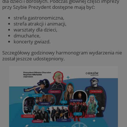
dla dzieci i dorosłych. Podczas głównej części imprezy
przy Szybie Prezydent dostępne mają być:
strefa gastronomiczna,
strefa atrakcji i animacji,
warsztaty dla dzieci,
dmuchańce,
koncerty gwiazd.
Szczegółowy godzinowy harmonogram wydarzenia nie
został jeszcze udostępniony.