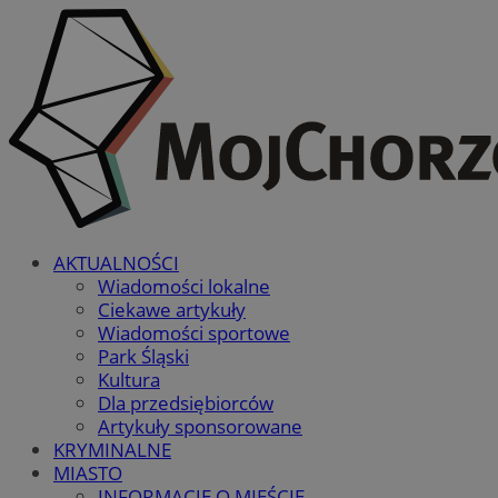
AKTUALNOŚCI
Wiadomości lokalne
Ciekawe artykuły
Wiadomości sportowe
Park Śląski
Kultura
Dla przedsiębiorców
Artykuły sponsorowane
KRYMINALNE
MIASTO
INFORMACJE O MIEŚCIE