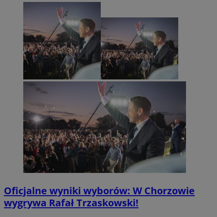
Oficjalne wyniki wyborów: W Chorzowie
wygrywa Rafał Trzaskowski!