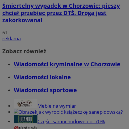
Śmiertelny wypadek w Chorzowie: pieszy
chciał przebiec przez DTŚ. Droga jest
zakorkowana!
61
reklama
Zobacz również
Wiadomości kryminalne w Chorzowie
Wiadomości lokalne
Wiadomości sportowe
Meble na wymiar
Jak wyrobić książeczkę sanepidowską?
Części samochodowe do -70%