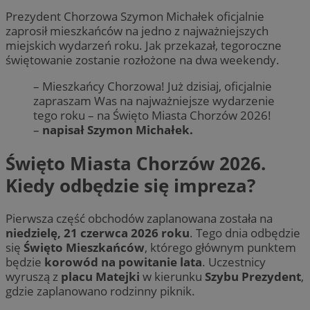
Prezydent Chorzowa Szymon Michałek oficjalnie
zaprosił mieszkańców na jedno z najważniejszych
miejskich wydarzeń roku. Jak przekazał, tegoroczne
świętowanie zostanie rozłożone na dwa weekendy.
– Mieszkańcy Chorzowa! Już dzisiaj, oficjalnie
zapraszam Was na najważniejsze wydarzenie
tego roku – na Święto Miasta Chorzów 2026!
–
napisał Szymon Michałek.
Święto Miasta Chorzów 2026.
Kiedy odbędzie się impreza?
Pierwsza część obchodów zaplanowana została na
niedzielę, 21 czerwca 2026 roku
. Tego dnia odbędzie
się
Święto Mieszkańców
, którego głównym punktem
będzie
korowód na powitanie lata
. Uczestnicy
wyruszą z
placu Matejki
w kierunku
Szybu Prezydent
,
gdzie zaplanowano rodzinny piknik.