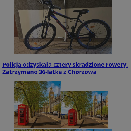
Policja odzyskała cztery skradzione rowery.
Zatrzymano 36-latka z Chorzowa