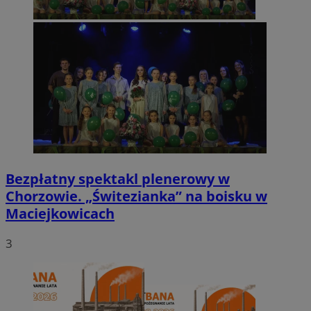
Bezpłatny spektakl plenerowy w
Chorzowie. „Świtezianka” na boisku w
Maciejkowicach
3