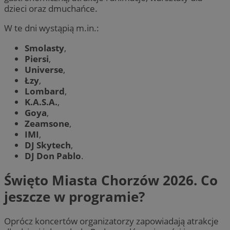
dzieci oraz dmuchańce.
W te dni wystąpią m.in.:
Smolasty
,
Piersi
,
Universe
,
Łzy
,
Lombard
,
K.A.S.A.
,
Goya
,
Zeamsone
,
IMI
,
DJ Skytech
,
DJ Don Pablo
.
Święto Miasta Chorzów 2026. Co
jeszcze w programie?
Oprócz koncertów organizatorzy zapowiadają atrakcje