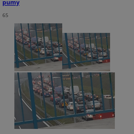
pumy
65