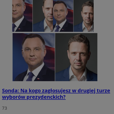
Sonda: Na kogo zagłosujesz w drugiej turze
wyborów prezydenckich?
73