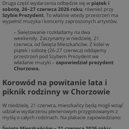
Druga część wydarzenia odbędzie się w
piątek i
sobotę, 26–27 czerwca 2026 roku
, również przy
Szybie Prezydent
. To właśnie wtedy przestrzeń ma
wypełnić muzyka i koncerty zaproszonych artystów.
– Świętowanie rozkładamy na dwa
weekendy. Zaczynamy w niedzielę, 21
czerwca, od Święta Mieszkańców. Z kolei w
piątek i sobotę (26-27 czerwca) oddajemy
przestrzeń pod Szybem Prezydent we
władanie muzyki –
zapowiedział prezydent
Chorzowa.
Korowód na powitanie lata i
piknik rodzinny w Chorzowie
W niedzielę, 21 czerwca, mieszkańcy będą mogli wziąć
udział w wydarzeniu plenerowym przygotowanym z
myślą o całych rodzinach. Na plakacie zapowiedziano:
Święto Mieszkańców – 21 czerwca 2026 roku: