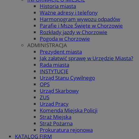
Historia miasta
Ważne adresy i telefony
Harmonogram wywozu odpadów
Parafie i Msze Święte w Chorzowie
Rozkłady jazdy w Chorzowie
Pogoda w Chorzowie
ADMINISTRACJA
Prezydent miasta
Jak załatwić sprawę w Urzędzie Miasta?
Rada miasta
INSTYTUCJE
Urząd Stanu Cywilnego
OPS
Urząd Skarbowy
ZUS
Urząd Pracy
Komenda Miejska Policji
Straż Miejska
Straż Pożarna
Prokuratura rejonowa
KATALOG FIRM