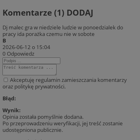
Komentarze (1)
DODAJ
Dj malec gra w niedziele ludzie w ponoedzialek do
pracy ida porażka czemu nie w sobote
B
2026-06-12 o 15:04
0
Odpowiedz
Akceptuję regulamin zamieszczania komentarzy
oraz politykę prywatności.
Błąd:
Wynik:
Opinia została pomyślnie dodana.
Po przeprowadzeniu weryfikacji, jej treść zostanie
udostępniona publicznie.