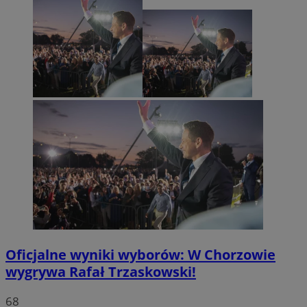
Oficjalne wyniki wyborów: W Chorzowie
wygrywa Rafał Trzaskowski!
68