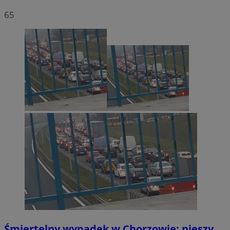
65
Śmiertelny wypadek w Chorzowie: pieszy