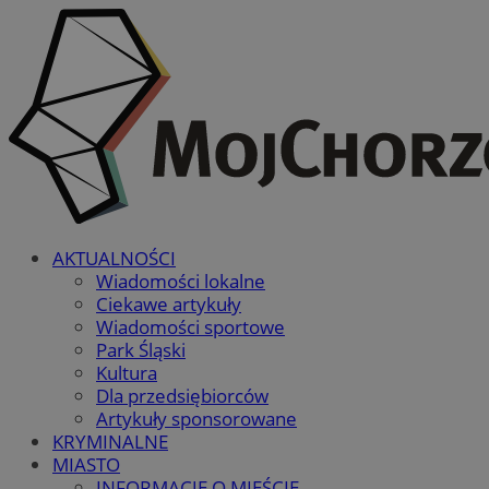
AKTUALNOŚCI
Wiadomości lokalne
Ciekawe artykuły
Wiadomości sportowe
Park Śląski
Kultura
Dla przedsiębiorców
Artykuły sponsorowane
KRYMINALNE
MIASTO
INFORMACJE O MIEŚCIE