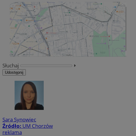
Słuchaj
⏵︎
Udostępnij
Sara Synowiec
Źródło:
UM Chorzów
reklama