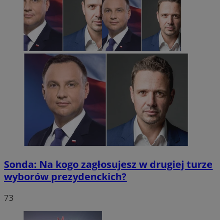
Sonda: Na kogo zagłosujesz w drugiej turze
wyborów prezydenckich?
73