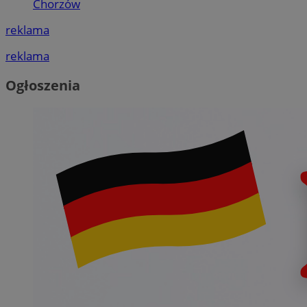
Chorzów
reklama
reklama
Ogłoszenia