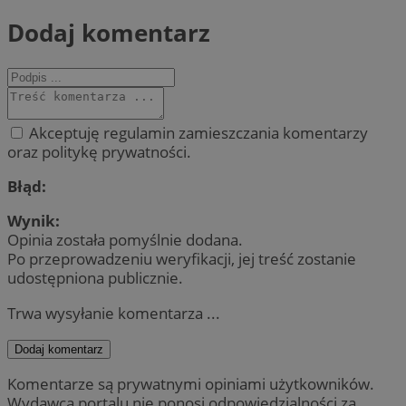
Dodaj komentarz
Akceptuję regulamin zamieszczania komentarzy
oraz politykę prywatności.
Błąd:
Wynik:
Opinia została pomyślnie dodana.
Po przeprowadzeniu weryfikacji, jej treść zostanie
udostępniona publicznie.
Trwa wysyłanie komentarza ...
Dodaj komentarz
Komentarze są prywatnymi opiniami użytkowników.
Wydawca portalu nie ponosi odpowiedzialności za