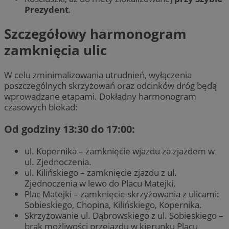
Prezydent
.
Szczegółowy harmonogram
zamknięcia ulic
W celu zminimalizowania utrudnień, wyłączenia
poszczególnych skrzyżowań oraz odcinków dróg będą
wprowadzane etapami. Dokładny harmonogram
czasowych blokad:
Od godziny 13:30 do 17:00:
ul. Kopernika – zamknięcie wjazdu za zjazdem w
ul. Zjednoczenia.
ul. Kilińskiego – zamknięcie zjazdu z ul.
Zjednoczenia w lewo do Placu Matejki.
Plac Matejki – zamknięcie skrzyżowania z ulicami:
Sobieskiego, Chopina, Kilińskiego, Kopernika.
Skrzyżowanie ul. Dąbrowskiego z ul. Sobieskiego –
brak możliwości przejazdu w kierunku Placu