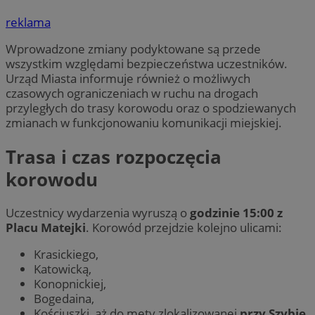
reklama
Wprowadzone zmiany podyktowane są przede
wszystkim względami bezpieczeństwa uczestników.
Urząd Miasta informuje również o możliwych
czasowych ograniczeniach w ruchu na drogach
przyległych do trasy korowodu oraz o spodziewanych
zmianach w funkcjonowaniu komunikacji miejskiej.
Trasa i czas rozpoczęcia
korowodu
Uczestnicy wydarzenia wyruszą o
godzinie 15:00 z
Placu Matejki
. Korowód przejdzie kolejno ulicami:
Krasickiego,
Katowicką,
Konopnickiej,
Bogedaina,
Kościuszki, aż do mety zlokalizowanej
przy Szybie