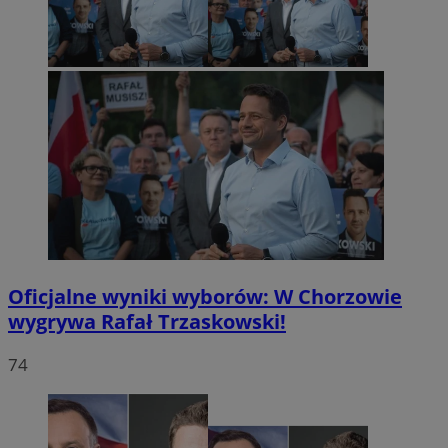
Oficjalne wyniki wyborów: W Chorzowie
wygrywa Rafał Trzaskowski!
74