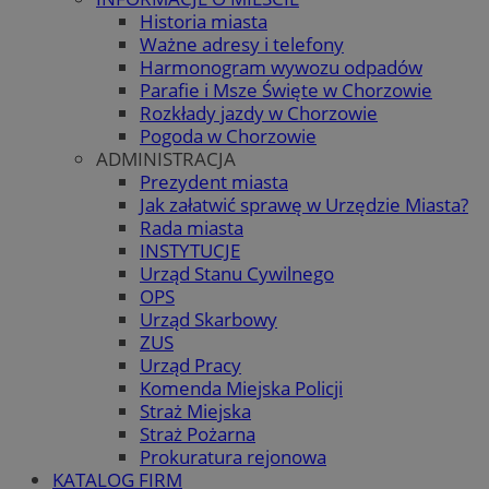
Historia miasta
Ważne adresy i telefony
Harmonogram wywozu odpadów
Parafie i Msze Święte w Chorzowie
Rozkłady jazdy w Chorzowie
Pogoda w Chorzowie
ADMINISTRACJA
Prezydent miasta
Jak załatwić sprawę w Urzędzie Miasta?
Rada miasta
INSTYTUCJE
Urząd Stanu Cywilnego
OPS
Urząd Skarbowy
ZUS
Urząd Pracy
Komenda Miejska Policji
Straż Miejska
Straż Pożarna
Prokuratura rejonowa
KATALOG FIRM