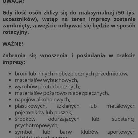
UWAGA!
Gdy ilość osób zbliży się do maksymalnej (50 tys.
uczestników), wstęp na teren imprezy zostanie
zamknięty, a wejście odbywać się będzie w sposób
rotacyjny.
WAŻNE!
Zabrania się wnoszenia i posiadania w trakcie
imprezy:
broni lub innych niebezpiecznych przedmiotów,
materiałów wybuchowych,
wyrobów pirotechnicznych,
materiałów pożarowo niebezpiecznych,
napojów alkoholowych,
plastikowych, szklanych lub metalowych
pojemników lub puszek,
środków odurzających lub substancji
psychotropowych,
symboli lub barw klubów sportowych