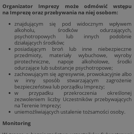
Organizator Imprezy może odmówić wstępu
na Imprezę oraz przebywania na niej osobom:
znajdującym się pod widocznym wpływem
alkoholu, środków odurzających,
psychotropowych lub innych podobnie
działających środków;
posiadającym broń lub inne niebezpieczne
przedmioty, materiały wybuchowe, wyroby
pirotechniczne, napoje alkoholowe, środki
odurzające lub substancje psychotropowe;
zachowującym się agresywnie, prowokacyjnie albo
w inny sposób stwarzającym zagrożenie
bezpieczeństwa lub porządku Imprezy;
w przypadku przekroczenia określonej
zezwoleniem liczby Uczestników przebywających
na Terenie Imprezy;
uniemożliwiających ustalenie tożsamości osoby.
Monitoring