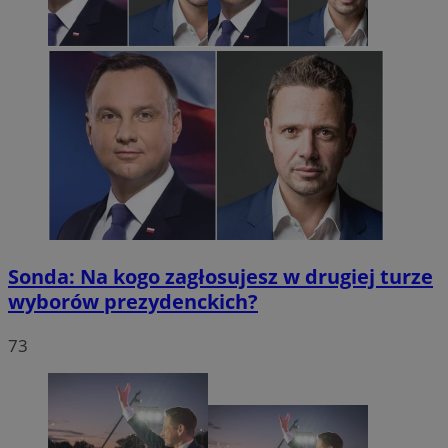
Sonda: Na kogo zagłosujesz w drugiej turze
wyborów prezydenckich?
73