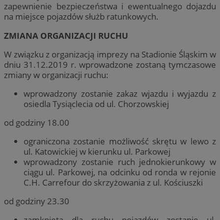
zapewnienie bezpieczeństwa i ewentualnego dojazdu
na miejsce pojazdów służb ratunkowych.
ZMIANA ORGANIZACJI RUCHU
W związku z organizacją imprezy na Stadionie Śląskim w
dniu 31.12.2019 r. wprowadzone zostaną tymczasowe
zmiany w organizacji ruchu:
wprowadzony zostanie zakaz wjazdu i wyjazdu z
osiedla Tysiąclecia od ul. Chorzowskiej
od godziny 18.00
ograniczona zostanie możliwość skrętu w lewo z
ul. Katowickiej w kierunku ul. Parkowej
wprowadzony zostanie ruch jednokierunkowy w
ciągu ul. Parkowej, na odcinku od ronda w rejonie
C.H. Carrefour do skrzyżowania z ul. Kościuszki
od godziny 23.30
zamknięta dla ruchu pojazdów zostanie ul.