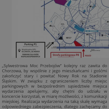
„Sylwestrowa Moc Przebojów” kolejny raz zawita do
Chorzowa, by wspólnie z jego mieszkańcami i gośćmi
zakończyć stary i powitać Nowy Rok na Stadionie
Śląskim. W związku z ograniczeniem liczby miejsc
parkingowych w bezpośrednim sąsiedztwie miejsca
wydarzenia apelujemy, aby chętni do udziału w
koncercie korzystali, w miarę możliwości, z komunikacji
miejskiej. Realizacja wydarzenia na taką skalę wymaga
odpowiedniego zabezpieczenia, dlatego zachęcamy do