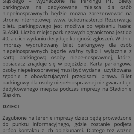
Śląskiego – wyznaczone na Parkingu P1. Bilety
parkingowe na dedykowane miejsca dla osób
niepełnosprawnych będzie można zarezerwować na
stronie internetowej: www. ticketmaster.pl Rezerwacja
biletu parkingowego jest możliwa po wpisaniu hasła:
SLASKI. Liczba miejsc parkingowych ograniczona jest do
40, a o ich wydaniu decyduje kolejność zgłoszeń. W dniu
imprezy wydrukowany bilet parkingowy dla osób
niepełnosprawnych będzie ważny tylko i wyłącznie z
kartą parkingową osoby niepełnosprawnej, której
posiadacz znajduje się w pojeździe. Karta parkingowa
osoby niepełnosprawnej musi być wydana i użytkowana
zgodnie z obowiązującymi przepisami prawa. Bilet
parkingowy dla osoby niepełnosprawnej nie gwarantuje
dedykowanego miejsca podczas imprezy na Stadionie
Śląskim.
DZIECI
Zagubione na terenie imprezy dzieci będą prowadzone
do punktu informacyjnego, gdzie zostanie podjęta
próba kontaktu z ich opiekunami. Dlatego też ważne