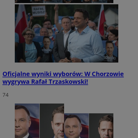
Oficjalne wyniki wyborów: W Chorzowie
wygrywa Rafał Trzaskowski!
74