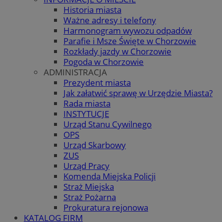
Historia miasta
Ważne adresy i telefony
Harmonogram wywozu odpadów
Parafie i Msze Święte w Chorzowie
Rozkłady jazdy w Chorzowie
Pogoda w Chorzowie
ADMINISTRACJA
Prezydent miasta
Jak załatwić sprawę w Urzędzie Miasta?
Rada miasta
INSTYTUCJE
Urząd Stanu Cywilnego
OPS
Urząd Skarbowy
ZUS
Urząd Pracy
Komenda Miejska Policji
Straż Miejska
Straż Pożarna
Prokuratura rejonowa
KATALOG FIRM