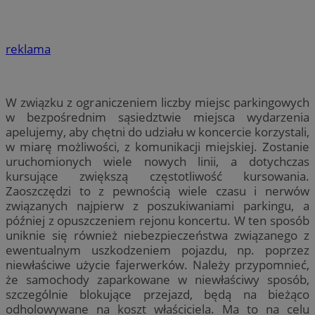
reklama
W związku z ograniczeniem liczby miejsc parkingowych
w bezpośrednim sąsiedztwie miejsca wydarzenia
apelujemy, aby chętni do udziału w koncercie korzystali,
w miarę możliwości, z komunikacji miejskiej. Zostanie
uruchomionych wiele nowych linii, a dotychczas
kursujące zwiększą częstotliwość kursowania.
Zaoszczędzi to z pewnością wiele czasu i nerwów
związanych najpierw z poszukiwaniami parkingu, a
później z opuszczeniem rejonu koncertu. W ten sposób
uniknie się również niebezpieczeństwa związanego z
ewentualnym uszkodzeniem pojazdu, np. poprzez
niewłaściwe użycie fajerwerków. Należy przypomnieć,
że samochody zaparkowane w niewłaściwy sposób,
szczególnie blokujące przejazd, będą na bieżąco
odholowywane na koszt właściciela. Ma to na celu