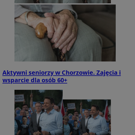
Aktywni seniorzy w Chorzowie. Zajęcia i
wsparcie dla osób 60+