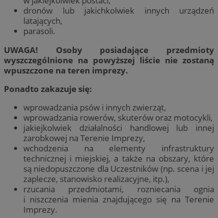
w jakiejkolwiek postaci,
dronów lub jakichkolwiek innych urządzeń
latających,
parasoli.
UWAGA! Osoby posiadające przedmioty
wyszczególnione na powyższej liście nie zostaną
wpuszczone na teren imprezy.
Ponadto zakazuje się:
wprowadzania psów i innych zwierząt,
wprowadzania rowerów, skuterów oraz motocykli,
jakiejkolwiek działalności handlowej lub innej
zarobkowej na Terenie Imprezy,
wchodzenia na elementy infrastruktury
technicznej i miejskiej, a także na obszary, które
są niedopuszczone dla Uczestników (np. scena i jej
zaplecze, stanowisko realizacyjne, itp.),
rzucania przedmiotami, rozniecania ognia
i niszczenia mienia znajdującego się na Terenie
Imprezy.