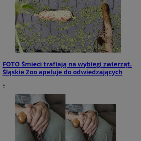
FOTO
Śmieci trafiają na wybiegi zwierząt.
Śląskie Zoo apeluje do odwiedzających
5