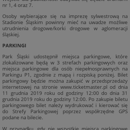
nr 1, 4 oraz 7.
Osoby wybierające się na imprezę sylwestrową na
Stadionie Śląskim powinny mieć na uwadze możliwe
utrudnienia drogowe/korki drogowe w aglomeracji
śląskiej.
PARKINGI
Park Śląski udostępnił miejsca parkingowe, które
zlokalizowane będą w 3 strefach parkingowych oraz
miejsca parkingowe dla osób niepełnosprawnych na
Parkingu P1, zgodnie z mapą i rozpiską poniżej. Bilet
parkingowy będzie można zakupić w przedsprzedaży
internetowej na stronie www.ticketmaster.pl od dnia
11 grudnia 2019 roku od godziny 12:00 do dnia 31
grudnia 2019 roku do godziny 12:00. Po zakupie biletu
parkingowego bilet należy wydrukować i kierować się
do Strefy Parkingowej poprzez współrzędne GPS
podane na bilecie.
W przypadku, gdy nie wszystkie miejsca parkingowe