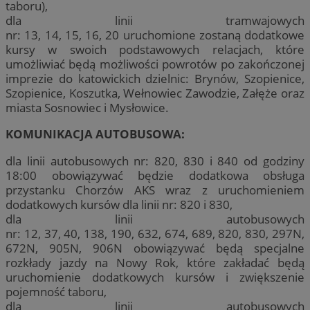
taboru),
dla linii tramwajowych
nr: 13, 14, 15, 16, 20 uruchomione zostaną dodatkowe
kursy w swoich podstawowych relacjach, które
umożliwiać będą możliwości powrotów po zakończonej
imprezie do katowickich dzielnic: Brynów, Szopienice,
Szopienice, Koszutka, Wełnowiec Zawodzie, Załęże oraz
miasta Sosnowiec i Mysłowice.
KOMUNIKACJA AUTOBUSOWA:
dla linii autobusowych nr: 820, 830 i 840 od godziny
18:00 obowiązywać będzie dodatkowa obsługa
przystanku Chorzów AKS wraz z uruchomieniem
dodatkowych kursów dla linii nr: 820 i 830,
dla linii autobusowych
nr: 12, 37, 40, 138, 190, 632, 674, 689, 820, 830, 297N,
672N, 905N, 906N obowiązywać będą specjalne
rozkłady jazdy na Nowy Rok, które zakładać będą
uruchomienie dodatkowych kursów i zwiększenie
pojemność taboru,
dla linii autobusowych