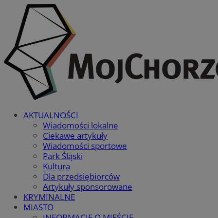
AKTUALNOŚCI
Wiadomości lokalne
Ciekawe artykuły
Wiadomości sportowe
Park Śląski
Kultura
Dla przedsiębiorców
Artykuły sponsorowane
KRYMINALNE
MIASTO
INFORMACJE O MIEŚCIE