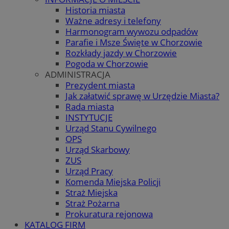
Historia miasta
Ważne adresy i telefony
Harmonogram wywozu odpadów
Parafie i Msze Święte w Chorzowie
Rozkłady jazdy w Chorzowie
Pogoda w Chorzowie
ADMINISTRACJA
Prezydent miasta
Jak załatwić sprawę w Urzędzie Miasta?
Rada miasta
INSTYTUCJE
Urząd Stanu Cywilnego
OPS
Urząd Skarbowy
ZUS
Urząd Pracy
Komenda Miejska Policji
Straż Miejska
Straż Pożarna
Prokuratura rejonowa
KATALOG FIRM