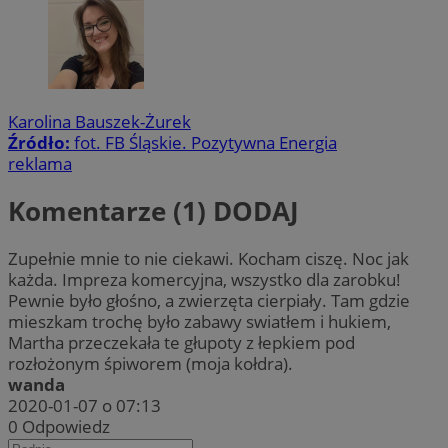
Karolina Bauszek-Żurek
Źródło:
fot. FB Śląskie. Pozytywna Energia
reklama
Komentarze (1)
DODAJ
Zupełnie mnie to nie ciekawi. Kocham ciszę. Noc jak
każda. Impreza komercyjna, wszystko dla zarobku!
Pewnie było głośno, a zwierzęta cierpiały. Tam gdzie
mieszkam trochę było zabawy swiatłem i hukiem,
Martha przeczekała te głupoty z łepkiem pod
rozłożonym śpiworem (moja kołdra).
wanda
2020-01-07 o 07:13
0
Odpowiedz