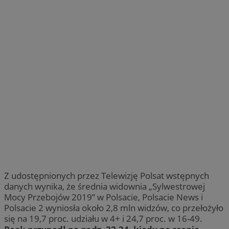
Z udostępnionych przez Telewizję Polsat wstępnych
danych wynika, że średnia widownia „Sylwestrowej
Mocy Przebojów 2019” w Polsacie, Polsacie News i
Polsacie 2 wyniosła około 2,8 mln widzów, co przełożyło
się na 19,7 proc. udziału w 4+ i 24,7 proc. w 16-49.