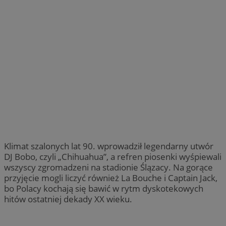
Klimat szalonych lat 90. wprowadził legendarny utwór
DJ Bobo, czyli „Chihuahua”, a refren piosenki wyśpiewali
wszyscy zgromadzeni na stadionie Ślązacy. Na gorące
przyjęcie mogli liczyć również La Bouche i Captain Jack,
bo Polacy kochają się bawić w rytm dyskotekowych
hitów ostatniej dekady XX wieku.