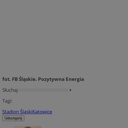
fot. FB Śląskie. Pozytywna Energia
Słuchaj
⏵︎
Tagi:
Stadion Śląski
Katowice
Udostępnij