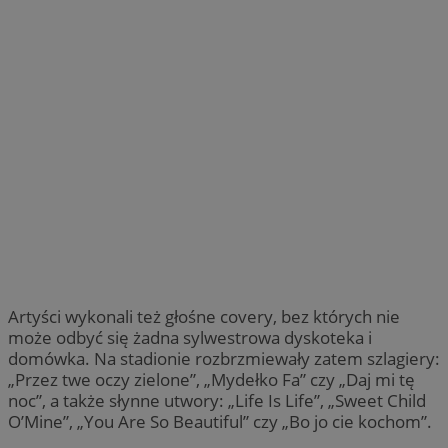
Artyści wykonali też głośne covery, bez których nie
może odbyć się żadna sylwestrowa dyskoteka i
domówka. Na stadionie rozbrzmiewały zatem szlagiery:
„Przez twe oczy zielone”, „Mydełko Fa” czy „Daj mi tę
noc”, a także słynne utwory: „Life Is Life”, „Sweet Child
O’Mine”, „You Are So Beautiful” czy „Bo jo cie kochom”.