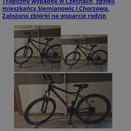
Tragiczny wypadek w Czechach, zginęli
mieszkańcy Siemianowic i Chorzowa.
Założono zbiórki na wsparcie rodzin