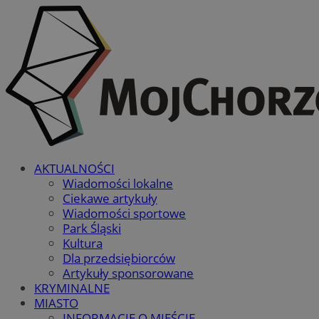
AKTUALNOŚCI
Wiadomości lokalne
Ciekawe artykuły
Wiadomości sportowe
Park Śląski
Kultura
Dla przedsiębiorców
Artykuły sponsorowane
KRYMINALNE
MIASTO
INFORMACJE O MIEŚCIE