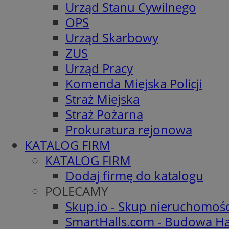
Urząd Stanu Cywilnego
OPS
Urząd Skarbowy
ZUS
Urząd Pracy
Komenda Miejska Policji
Straż Miejska
Straż Pożarna
Prokuratura rejonowa
KATALOG FIRM
KATALOG FIRM
Dodaj firmę do katalogu
POLECAMY
Skup.io - Skup nieruchomoś
SmartHalls.com - Budowa Ha