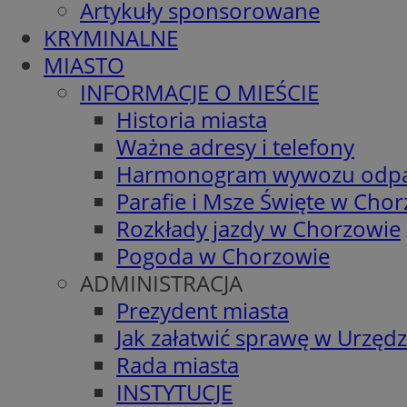
Artykuły sponsorowane
KRYMINALNE
MIASTO
INFORMACJE O MIEŚCIE
Historia miasta
Ważne adresy i telefony
Harmonogram wywozu odp
Parafie i Msze Święte w Cho
Rozkłady jazdy w Chorzowie
Pogoda w Chorzowie
ADMINISTRACJA
Prezydent miasta
Jak załatwić sprawę w Urzędz
Rada miasta
INSTYTUCJE