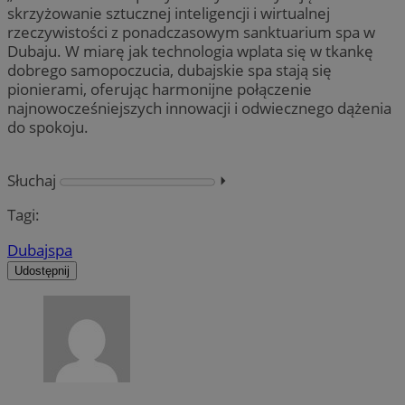
skrzyżowanie sztucznej inteligencji i wirtualnej
rzeczywistości z ponadczasowym sanktuarium spa w
Dubaju. W miarę jak technologia wplata się w tkankę
dobrego samopoczucia, dubajskie spa stają się
pionierami, oferując harmonijne połączenie
najnowocześniejszych innowacji i odwiecznego dążenia
do spokoju.
Słuchaj
⏵︎
Tagi:
Dubaj
spa
Udostępnij