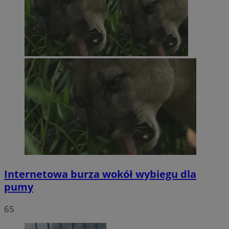
Internetowa burza wokół wybiegu dla
pumy
65