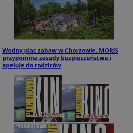
Wodny plac zabaw w Chorzowie. MORiS
przypomina zasady bezpieczeństwa i
apeluje do rodziców