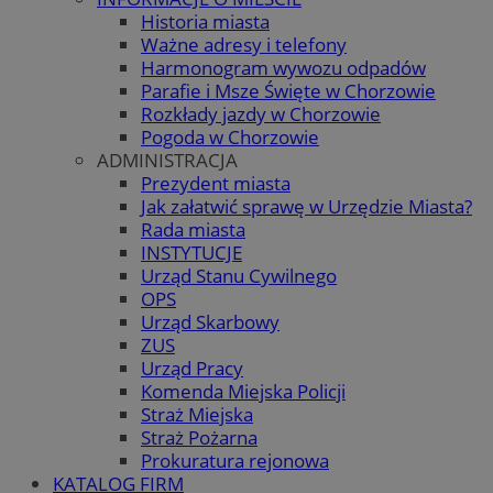
Historia miasta
Ważne adresy i telefony
Harmonogram wywozu odpadów
Parafie i Msze Święte w Chorzowie
Rozkłady jazdy w Chorzowie
Pogoda w Chorzowie
ADMINISTRACJA
Prezydent miasta
Jak załatwić sprawę w Urzędzie Miasta?
Rada miasta
INSTYTUCJE
Urząd Stanu Cywilnego
OPS
Urząd Skarbowy
ZUS
Urząd Pracy
Komenda Miejska Policji
Straż Miejska
Straż Pożarna
Prokuratura rejonowa
KATALOG FIRM