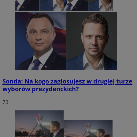
Sonda: Na kogo zagłosujesz w drugiej turze
wyborów prezydenckich?
73