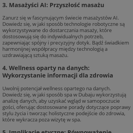
3. Masażyści AI: Przyszłość masażu
Zanurz się w fascynującym świecie masażystów AI.
Dowiedz się, w jaki sposób technologie robotyczne są
wykorzystywane do dostarczania masaży, które
dostosowują się do indywidualnych potrzeb,
zapewniając spójny i precyzyjny dotyk. Bądź świadkiem
harmonijnej współpracy między technologią a
uzdrawiającą sztuką masażu.
4. Wellness oparty na danych:
Wykorzystanie informacji dla zdrowia
Uwolnij potencjał wellness opartego na danych.
Dowiedz się, w jaki sposób spa w Dubaju wykorzystują
analizę danych, aby uzyskać wgląd w samopoczucie
gości, oferując dostosowane porady dotyczące poprawy
stylu życia i tworząc holistyczne podejście do zdrowia,
które wykracza poza wizytę w spa.
5. Implikacje etyczne: Równoważenie