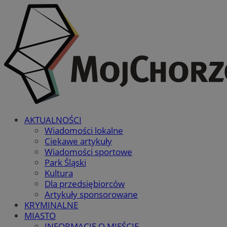
AKTUALNOŚCI
Wiadomości lokalne
Ciekawe artykuły
Wiadomości sportowe
Park Śląski
Kultura
Dla przedsiębiorców
Artykuły sponsorowane
KRYMINALNE
MIASTO
INFORMACJE O MIEŚCIE