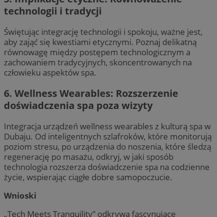
technologii i tradycji
Świętując integrację technologii i spokoju, ważne jest,
aby zająć się kwestiami etycznymi. Poznaj delikatną
równowagę między postępem technologicznym a
zachowaniem tradycyjnych, skoncentrowanych na
człowieku aspektów spa.
6. Wellness Wearables: Rozszerzenie
doświadczenia spa poza wizyty
Integracja urządzeń wellness wearables z kulturą spa w
Dubaju. Od inteligentnych szlafroków, które monitorują
poziom stresu, po urządzenia do noszenia, które śledzą
regenerację po masażu, odkryj, w jaki sposób
technologia rozszerza doświadczenie spa na codzienne
życie, wspierając ciągłe dobre samopoczucie.
Wnioski
„Tech Meets Tranquility” odkrywa fascynujące