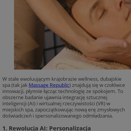
W stale ewoluującym krajobrazie wellness, dubajskie
spa (tak jak
Massage Republic
) znajdują się w czołówce
innowacji, płynnie łącząc technologię ze spokojem. To
obszerne badanie ujawnia integrację sztucznej
inteligencji (AI) i wirtualnej rzeczywistości (VR) w
miejskich spa, zapoczątkowując nową erę zmysłowych
doświadczeń i spersonalizowanego odmładzania.
1. Rewolucja AI: Personalizacja