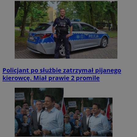
Policjant po służbie zatrzymał pijanego
kierowcę. Miał prawie 2 promile