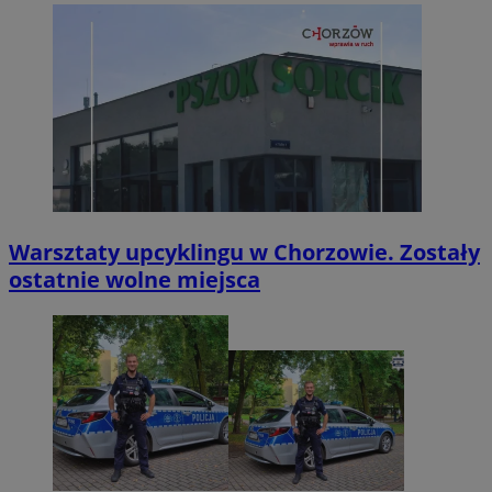
Warsztaty upcyklingu w Chorzowie. Zostały
ostatnie wolne miejsca