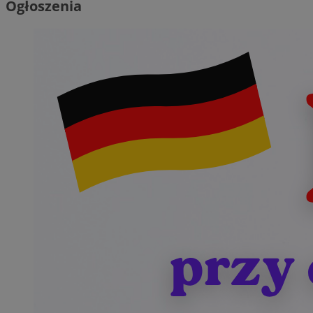
Ogłoszenia