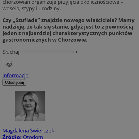
chorzowian organizuje przyjęcia okolicznościowe –
wesela, stypy i urodziny.
Czy „Szuflada” znajdzie nowego właściciela? Mamy
nadzieję, że tak się stanie, gdyż jest to z pewnością
jeden z najbardziej charakterystycznych punktów
gastronomicznych w Chorzowie.
Słuchaj
⏵︎
Tagi:
informacje
Udostępnij
Magdalena Świerczek
Źródło:
Otodom