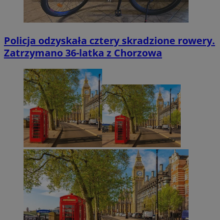
Policja odzyskała cztery skradzione rowery.
Zatrzymano 36-latka z Chorzowa