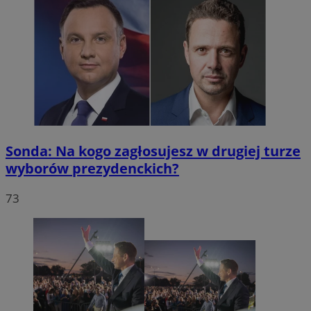
Sonda: Na kogo zagłosujesz w drugiej turze
wyborów prezydenckich?
73