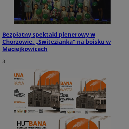
Bezpłatny spektakl plenerowy w
Chorzowie. „Świtezianka” na boisku w
Maciejkowicach
3