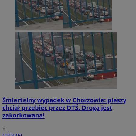
Śmiertelny wypadek w Chorzowie: pieszy
chciał przebiec przez DTŚ. Droga jest
zakorkowana!
61
reklama