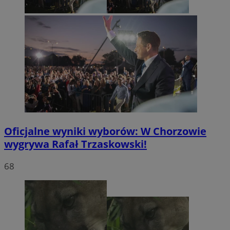
Oficjalne wyniki wyborów: W Chorzowie
wygrywa Rafał Trzaskowski!
68