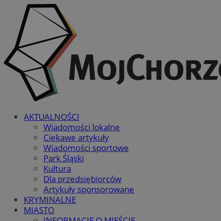
AKTUALNOŚCI
Wiadomości lokalne
Ciekawe artykuły
Wiadomości sportowe
Park Śląski
Kultura
Dla przedsiębiorców
Artykuły sponsorowane
KRYMINALNE
MIASTO
INFORMACJE O MIEŚCIE