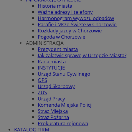
Historia miasta
Ważne adresy i telefony
Harmonogram wywozu odpadów
Parafie i Msze Święte w Chorzowie
Rozkłady jazdy w Chorzowie
Pogoda w Chorzowie
ADMINISTRACJA
Prezydent miasta
Jak załatwić sprawę w Urzędzie Miasta?
Rada miasta
INSTYTUCJE
Urząd Stanu Cywilnego
OPS
Urząd Skarbowy
ZUS
Urząd Pracy
Komenda Miejska Policji
Straż Miejska
Straż Pożarna
Prokuratura rejonowa
KATALOG FIRM