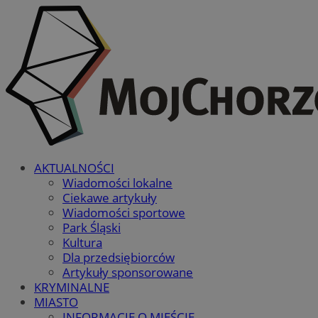
AKTUALNOŚCI
Wiadomości lokalne
Ciekawe artykuły
Wiadomości sportowe
Park Śląski
Kultura
Dla przedsiębiorców
Artykuły sponsorowane
KRYMINALNE
MIASTO
INFORMACJE O MIEŚCIE