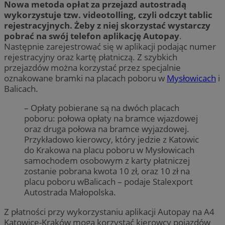
Nowa metoda opłat za przejazd autostradą
wykorzystuje tzw. videotolling, czyli odczyt tablic
rejestracyjnych. Żeby z niej skorzystać wystarczy
pobrać na swój telefon aplikację Autopay
.
Następnie zarejestrować się w aplikacji podając numer
rejestracyjny oraz kartę płatniczą. Z szybkich
przejazdów można korzystać przez specjalnie
oznakowane bramki na placach poboru w
Mysłowicach
i
Balicach.
– Opłaty pobierane są na dwóch placach
poboru: połowa opłaty na bramce wjazdowej
oraz druga połowa na bramce wyjazdowej.
Przykładowo kierowcy, który jedzie z Katowic
do Krakowa na placu poboru w Mysłowicach
samochodem osobowym z karty płatniczej
zostanie pobrana kwota 10 zł, oraz 10 zł na
placu poboru wBalicach – podaje Stalexport
Autostrada Małopolska.
Z płatności przy wykorzystaniu aplikacji Autopay na A4
Katowice-Kraków mogą korzystać kierowcy pojazdów