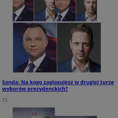
Sonda: Na kogo zagłosujesz w drugiej turze
wyborów prezydenckich?
73