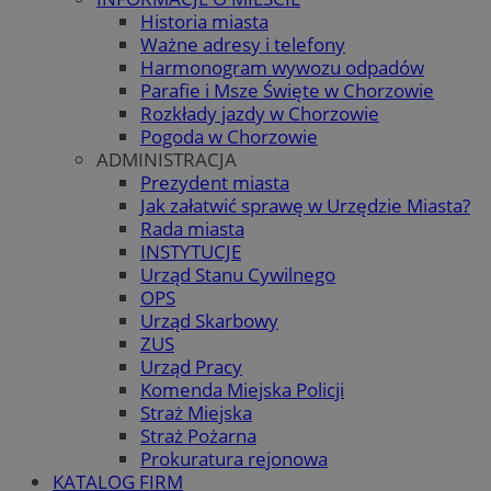
Historia miasta
Ważne adresy i telefony
Harmonogram wywozu odpadów
Parafie i Msze Święte w Chorzowie
Rozkłady jazdy w Chorzowie
Pogoda w Chorzowie
ADMINISTRACJA
Prezydent miasta
Jak załatwić sprawę w Urzędzie Miasta?
Rada miasta
INSTYTUCJE
Urząd Stanu Cywilnego
OPS
Urząd Skarbowy
ZUS
Urząd Pracy
Komenda Miejska Policji
Straż Miejska
Straż Pożarna
Prokuratura rejonowa
KATALOG FIRM