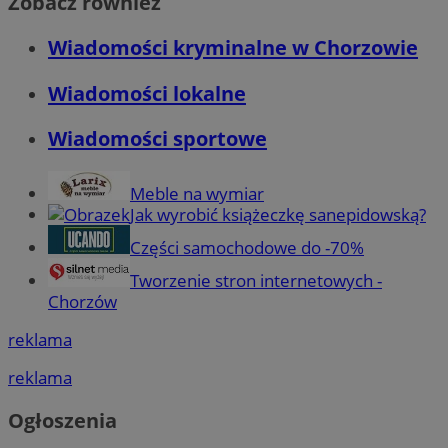
Zobacz również
Wiadomości kryminalne w Chorzowie
Wiadomości lokalne
Wiadomości sportowe
Meble na wymiar
Jak wyrobić książeczkę sanepidowską?
Części samochodowe do -70%
Tworzenie stron internetowych -
Chorzów
reklama
reklama
Ogłoszenia