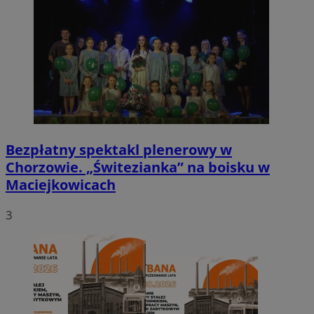
Bezpłatny spektakl plenerowy w
Chorzowie. „Świtezianka” na boisku w
Maciejkowicach
3