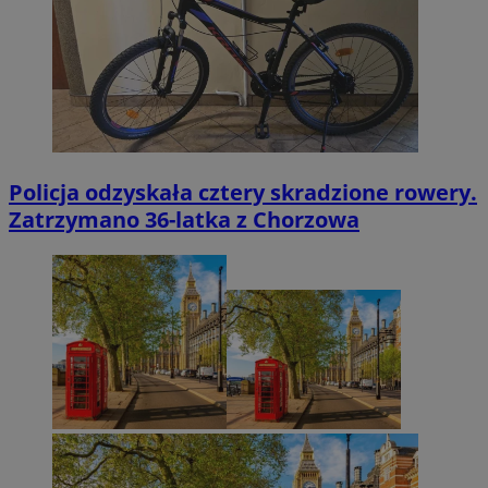
Policja odzyskała cztery skradzione rowery.
Zatrzymano 36-latka z Chorzowa