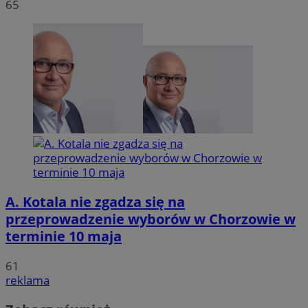
65
A. Kotala nie zgadza się na
przeprowadzenie wyborów w Chorzowie w
terminie 10 maja
61
reklama