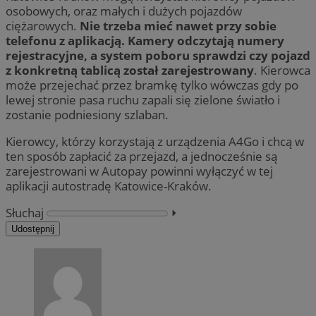
osobowych, oraz małych i dużych pojazdów
ciężarowych.
Nie trzeba mieć nawet przy sobie
telefonu z aplikacją. Kamery odczytają numery
rejestracyjne, a system poboru sprawdzi czy pojazd
z konkretną tablicą został zarejestrowany
. Kierowca
może przejechać przez bramkę tylko wówczas gdy po
lewej stronie pasa ruchu zapali się zielone światło i
zostanie podniesiony szlaban.
Kierowcy, którzy korzystają z urządzenia A4Go i chcą w
ten sposób zapłacić za przejazd, a jednocześnie są
zarejestrowani w Autopay powinni wyłączyć w tej
aplikacji autostradę Katowice-Kraków.
Słuchaj
⏵︎
Udostępnij