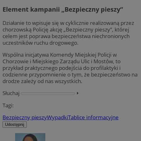
Element kampanii „Bezpieczny pieszy”
Działanie to wpisuje się w cyklicznie realizowaną przez
chorzowską Policję akcję „Bezpieczny pieszy”, której
celem jest poprawa bezpieczeństwa niechronionych
uczestników ruchu drogowego.
Wspólna inicjatywa Komendy Miejskiej Policji w
Chorzowie i Miejskiego Zarządu Ulic i Mostów, to
przykład praktycznego podejścia do profilaktyki i
codzienne przypomnienie o tym, że bezpieczeństwo na
drodze zależy od nas wszystkich.
Słuchaj
⏵︎
Tagi:
Bezpieczny pieszy
Wypadki
Tablice informacyjne
Udostępnij