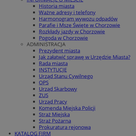
Historia miasta
Ważne adresy i telefony
Harmonogram wywozu odpadów
Parafie i Msze Święte w Chorzowie
Rozkłady jazdy w Chorzowie
Pogoda w Chorzowie
ADMINISTRACJA
Prezydent miasta
Jak załatwić sprawę w Urzędzie Miasta?
Rada miasta
INSTYTUCJE
Urząd Stanu Cywilnego
OPS
Urząd Skarbowy
ZUS
Urząd Pracy
Komenda Miejska Policji
Straż Miejska
Straż Pożarna
Prokuratura rejonowa
KATALOG FIRM