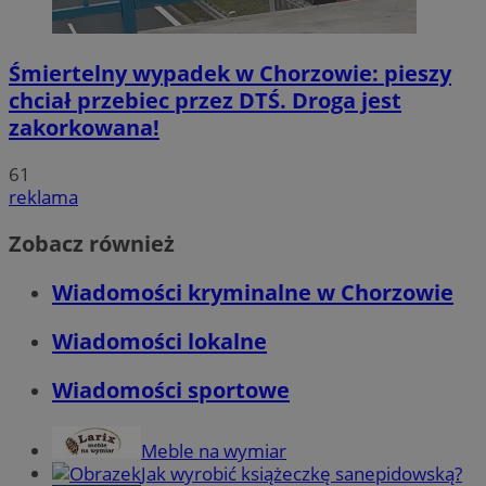
Śmiertelny wypadek w Chorzowie: pieszy
chciał przebiec przez DTŚ. Droga jest
zakorkowana!
61
reklama
Zobacz również
Wiadomości kryminalne w Chorzowie
Wiadomości lokalne
Wiadomości sportowe
Meble na wymiar
Jak wyrobić książeczkę sanepidowską?