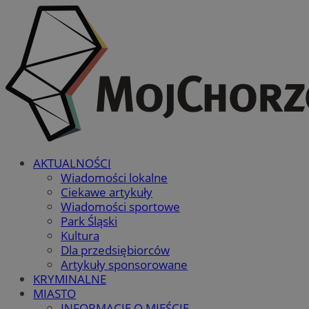
AKTUALNOŚCI
Wiadomości lokalne
Ciekawe artykuły
Wiadomości sportowe
Park Śląski
Kultura
Dla przedsiębiorców
Artykuły sponsorowane
KRYMINALNE
MIASTO
INFORMACJE O MIEŚCIE