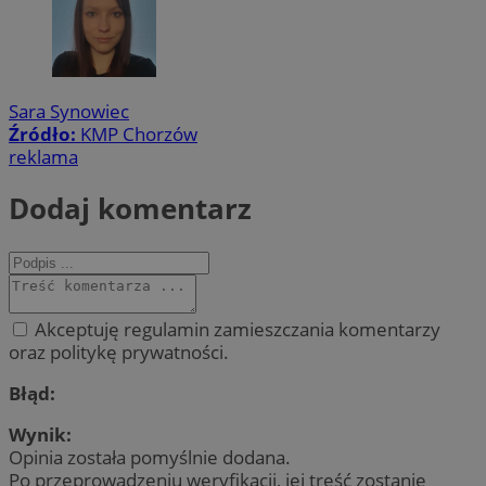
Sara Synowiec
Źródło:
KMP Chorzów
reklama
Dodaj komentarz
Akceptuję regulamin zamieszczania komentarzy
oraz politykę prywatności.
Błąd:
Wynik:
Opinia została pomyślnie dodana.
Po przeprowadzeniu weryfikacji, jej treść zostanie