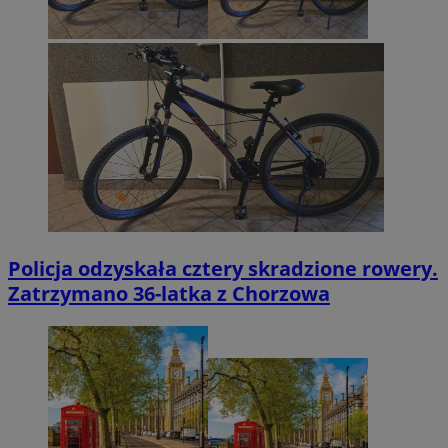
Policja odzyskała cztery skradzione rowery.
Zatrzymano 36-latka z Chorzowa