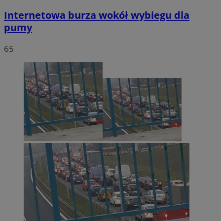
Internetowa burza wokół wybiegu dla
pumy
65