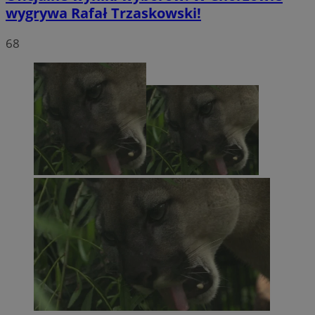
wygrywa Rafał Trzaskowski!
68