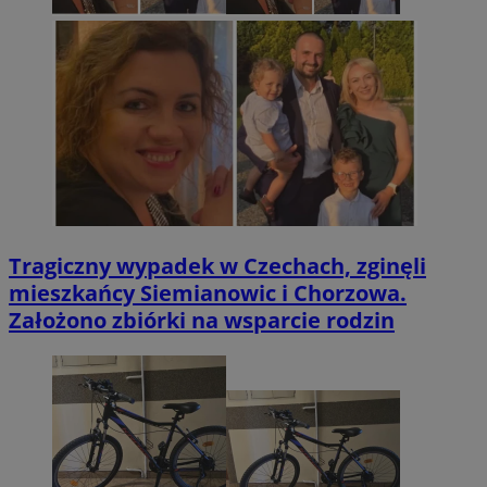
Tragiczny wypadek w Czechach, zginęli
mieszkańcy Siemianowic i Chorzowa.
Założono zbiórki na wsparcie rodzin