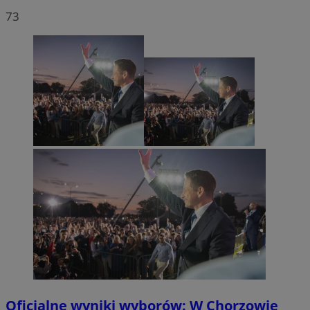
73
Oficjalne wyniki wyborów: W Chorzowie