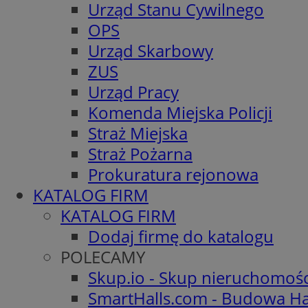
Urząd Stanu Cywilnego
OPS
Urząd Skarbowy
ZUS
Urząd Pracy
Komenda Miejska Policji
Straż Miejska
Straż Pożarna
Prokuratura rejonowa
KATALOG FIRM
KATALOG FIRM
Dodaj firmę do katalogu
POLECAMY
Skup.io - Skup nieruchomoś
SmartHalls.com - Budowa Ha