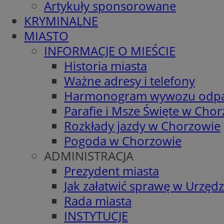
Artykuły sponsorowane
KRYMINALNE
MIASTO
INFORMACJE O MIEŚCIE
Historia miasta
Ważne adresy i telefony
Harmonogram wywozu odp
Parafie i Msze Święte w Cho
Rozkłady jazdy w Chorzowie
Pogoda w Chorzowie
ADMINISTRACJA
Prezydent miasta
Jak załatwić sprawę w Urzędz
Rada miasta
INSTYTUCJE