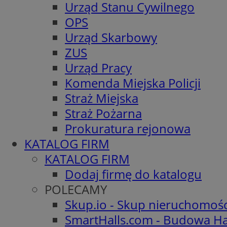
Urząd Stanu Cywilnego
OPS
Urząd Skarbowy
ZUS
Urząd Pracy
Komenda Miejska Policji
Straż Miejska
Straż Pożarna
Prokuratura rejonowa
KATALOG FIRM
KATALOG FIRM
Dodaj firmę do katalogu
POLECAMY
Skup.io - Skup nieruchomoś
SmartHalls.com - Budowa Ha