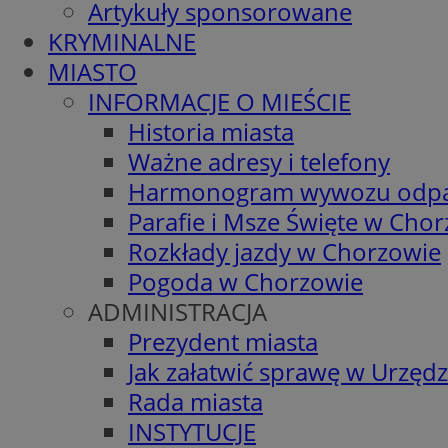
Artykuły sponsorowane
KRYMINALNE
MIASTO
INFORMACJE O MIEŚCIE
Historia miasta
Ważne adresy i telefony
Harmonogram wywozu odp
Parafie i Msze Święte w Cho
Rozkłady jazdy w Chorzowie
Pogoda w Chorzowie
ADMINISTRACJA
Prezydent miasta
Jak załatwić sprawę w Urzędz
Rada miasta
INSTYTUCJE