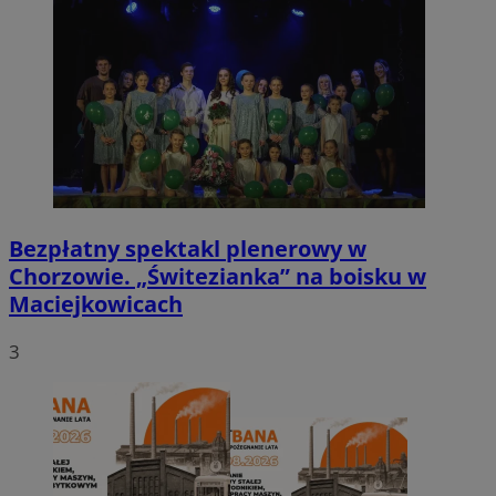
Bezpłatny spektakl plenerowy w
Chorzowie. „Świtezianka” na boisku w
Maciejkowicach
3