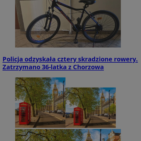
Policja odzyskała cztery skradzione rowery.
Zatrzymano 36-latka z Chorzowa