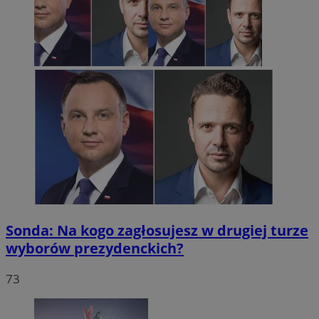
Sonda: Na kogo zagłosujesz w drugiej turze
wyborów prezydenckich?
73