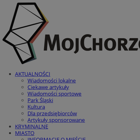
AKTUALNOŚCI
Wiadomości lokalne
Ciekawe artykuły
Wiadomości sportowe
Park Śląski
Kultura
Dla przedsiębiorców
Artykuły sponsorowane
KRYMINALNE
MIASTO
INFORMACJE O MIEŚCIE