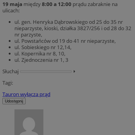
19 maja
między
8:00 a 12:00
prądu zabraknie na
ulicach:
ul. gen. Henryka Dąbrowskiego od 25 do 35 nr
nieparzyste, kioski, działka 3827/256 i od 28 do 32
nr parzyste,
ul. Powstańców od 19 do 41 nr nieparzyste,
ul. Sobieskiego nr 12,14,
ul. Kopernika nr 8, 10,
ul. Zjednoczenia nr 1, 3
Słuchaj
⏵︎
Tagi:
Tauron wyłącza prąd
Udostępnij