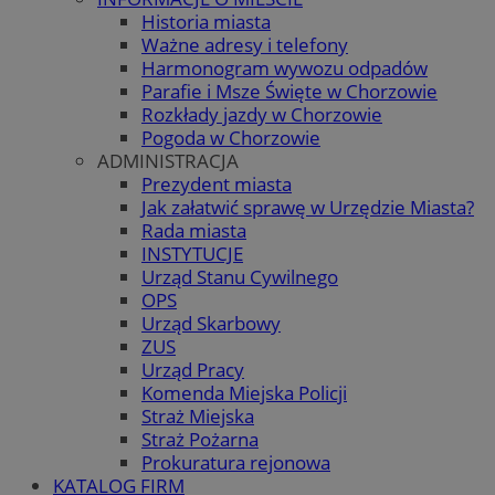
Historia miasta
Ważne adresy i telefony
Harmonogram wywozu odpadów
Parafie i Msze Święte w Chorzowie
Rozkłady jazdy w Chorzowie
Pogoda w Chorzowie
ADMINISTRACJA
Prezydent miasta
Jak załatwić sprawę w Urzędzie Miasta?
Rada miasta
INSTYTUCJE
Urząd Stanu Cywilnego
OPS
Urząd Skarbowy
ZUS
Urząd Pracy
Komenda Miejska Policji
Straż Miejska
Straż Pożarna
Prokuratura rejonowa
KATALOG FIRM