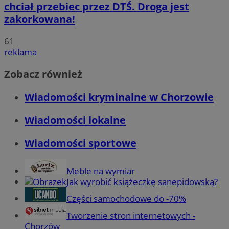
chciał przebiec przez DTŚ. Droga jest
zakorkowana!
61
reklama
Zobacz również
Wiadomości kryminalne w Chorzowie
Wiadomości lokalne
Wiadomości sportowe
Meble na wymiar
Jak wyrobić książeczkę sanepidowską?
Części samochodowe do -70%
Tworzenie stron internetowych -
Chorzów