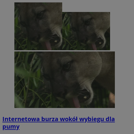
Internetowa burza wokół wybiegu dla
pumy