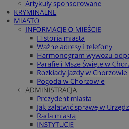
Artykuły sponsorowane
KRYMINALNE
MIASTO
INFORMACJE O MIEŚCIE
Historia miasta
Ważne adresy i telefony
Harmonogram wywozu odp
Parafie i Msze Święte w Cho
Rozkłady jazdy w Chorzowie
Pogoda w Chorzowie
ADMINISTRACJA
Prezydent miasta
Jak załatwić sprawę w Urzędz
Rada miasta
INSTYTUCJE