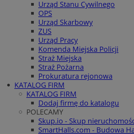
Urząd Stanu Cywilnego
OPS
Urząd Skarbowy
ZUS
Urząd Pracy
Komenda Miejska Policji
Straż Miejska
Straż Pożarna
Prokuratura rejonowa
KATALOG FIRM
KATALOG FIRM
Dodaj firmę do katalogu
POLECAMY
Skup.io - Skup nieruchomoś
SmartHalls.com - Budowa Ha