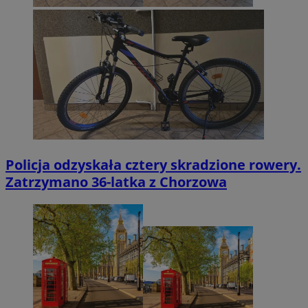
Policja odzyskała cztery skradzione rowery.
Zatrzymano 36-latka z Chorzowa