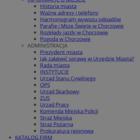
Historia miasta
Ważne adresy i telefony
Harmonogram wywozu odpadów
Parafie i Msze Święte w Chorzowie
Rozkłady jazdy w Chorzowie
Pogoda w Chorzowie
ADMINISTRACJA
Prezydent miasta
Jak załatwić sprawę w Urzędzie Miasta?
Rada miasta
INSTYTUCJE
Urząd Stanu Cywilnego
OPS
Urząd Skarbowy
ZUS
Urząd Pracy
Komenda Miejska Policji
Straż Miejska
Straż Pożarna
Prokuratura rejonowa
KATALOG FIRM