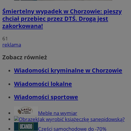
Śmiertelny wypadek w Chorzowie: pieszy
chciał przebiec przez DTŚ. Droga jest
zakorkowana!
61
reklama
Zobacz również
Wiadomości kryminalne w Chorzowie
Wiadomości lokalne
Wiadomości sportowe
Meble na wymiar
Jak wyrobić książeczkę sanepidowską?
Części samochodowe do -70%