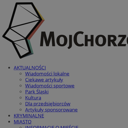
AKTUALNOŚCI
Wiadomości lokalne
Ciekawe artykuły
Wiadomości sportowe
Park Śląski
Kultura
Dla przedsiębiorców
Artykuły sponsorowane
KRYMINALNE
MIASTO
INFORMACJE O MIEŚCIE