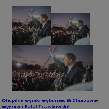
Oficjalne wyniki wyborów: W Chorzowie
wygrywa Rafał Trzaskowski!