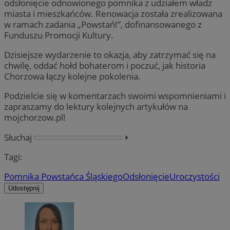
odsłonięcie odnowionego pomnika z udziałem władz
miasta i mieszkańców. Renowacja została zrealizowana
w ramach zadania „Powstań!”, dofinansowanego z
Funduszu Promocji Kultury.
Dzisiejsze wydarzenie to okazja, aby zatrzymać się na
chwilę, oddać hołd bohaterom i poczuć, jak historia
Chorzowa łączy kolejne pokolenia.
Podzielcie się w komentarzach swoimi wspomnieniami i
zapraszamy do lektury kolejnych artykułów na
mojchorzow.pl!
Słuchaj
⏵︎
Tagi:
Pomnika Powstańca Śląskiego
Odsłonięcie
Uroczystości
Udostępnij