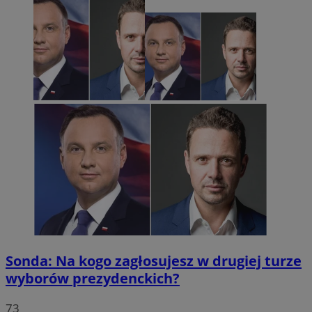
Sonda: Na kogo zagłosujesz w drugiej turze
wyborów prezydenckich?
73