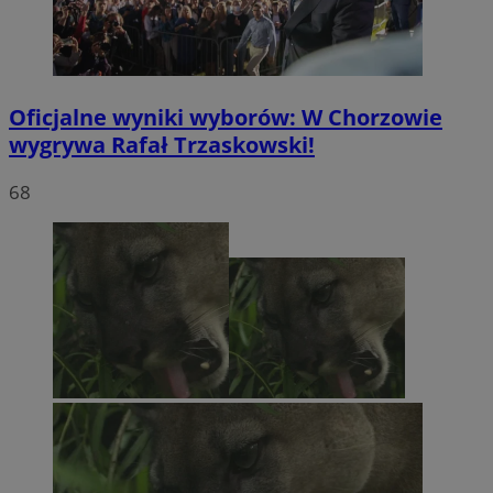
Oficjalne wyniki wyborów: W Chorzowie
wygrywa Rafał Trzaskowski!
68