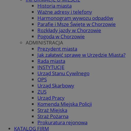
Historia miasta
Ważne adresy i telefony
Harmonogram wywozu odpadów
Parafie i Msze Święte w Chorzowie
Rozkłady jazdy w Chorzowie
Pogoda w Chorzowie
ADMINISTRACJA
Prezydent miasta
Jak załatwić sprawę w Urzędzie Miasta?
Rada miasta
INSTYTUCJE
Urząd Stanu Cywilnego
OPS
Urząd Skarbowy
ZUS
Urząd Pracy
Komenda Miejska Policji
Straż Miejska
Straż Pożarna
Prokuratura rejonowa
KATALOG FIRM