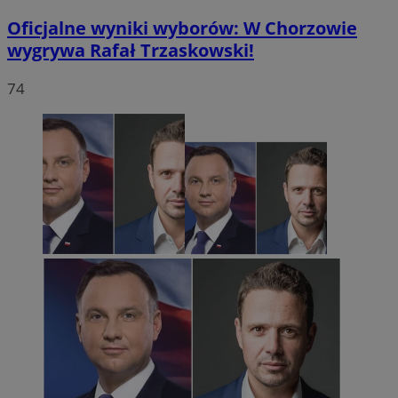
Oficjalne wyniki wyborów: W Chorzowie
wygrywa Rafał Trzaskowski!
74