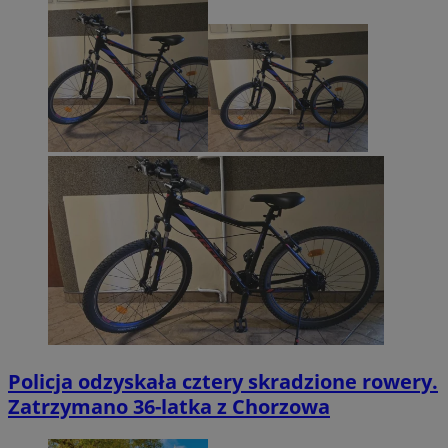
Policja odzyskała cztery skradzione rowery.
Zatrzymano 36-latka z Chorzowa