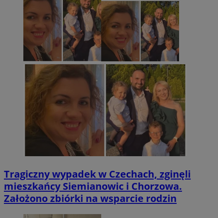
Tragiczny wypadek w Czechach, zginęli
mieszkańcy Siemianowic i Chorzowa.
Założono zbiórki na wsparcie rodzin