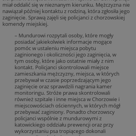
miał oddalić się w nieznanym kierunku. Mężczyzna nie
nawiązał później kontaktu z rodziną, która zgłosiła jego
zaginięcie. Sprawą zajęli się policjanci z chorzowskiej
komendy miejskiej.
– Mundurowi rozpytali osoby, które mogły
posiadać jakiekolwiek informacje mogące
pomóc w ustaleniu miejsca pobytu
zaginionego i okoliczności jego zaginięcia, w
tym osoby, które jako ostatnie miały z nim
kontakt. Policjanci skontrolowali miejsce
zamieszkania mężczyzny, miejsca, w których
przebywał w czasie poprzedzającym jego
zaginięcie oraz sprawdzili nagrania kamer
monitoringu. Stróże prawa skontrolowali
również szpitale i inne miejsca w Chorzowie i
miejscowościach ościennych, w których mógł
przebywać zaginiony. Ponadto chorzowscy
policjanci wspólnie z mundurowymi z
katowickiego oddziału prewencji oraz przy
wykorzystaniu psa tropiącego dokonali