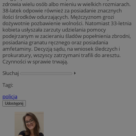
zdrowia wielu osób albo mieniu w wielkich rozmiarach.
38-latek odpowie również za posiadanie znacznych
ilości środków odurzających. Mężczyznom grozi
dożywotnie pozbawienie wolności. Natomiast 33-letnia
kobieta usłyszała zarzuty udzielania pomocy
podejrzanym w zacieraniu śladów popełnienia zbrodni,
posiadania granatu ręcznego oraz posiadania
amfetaminy. Decyzją sądu, na wniosek śledczych i
prokuratury, wszyscy zatrzymani trafili do aresztu.
Czynności w sprawie trwają.
Słuchaj
⏵︎
Tagi:
policja
Udostępnij