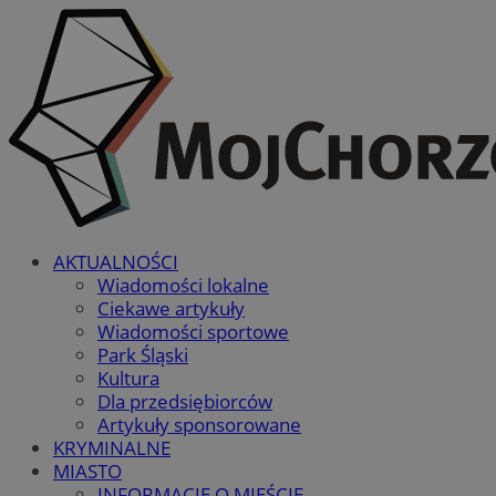
AKTUALNOŚCI
Wiadomości lokalne
Ciekawe artykuły
Wiadomości sportowe
Park Śląski
Kultura
Dla przedsiębiorców
Artykuły sponsorowane
KRYMINALNE
MIASTO
INFORMACJE O MIEŚCIE