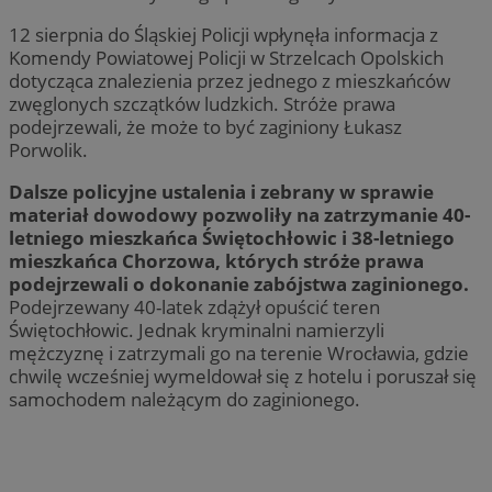
12 sierpnia do Śląskiej Policji wpłynęła informacja z
Komendy Powiatowej Policji w Strzelcach Opolskich
dotycząca znalezienia przez jednego z mieszkańców
zwęglonych szczątków ludzkich. Stróże prawa
podejrzewali, że może to być zaginiony Łukasz
Porwolik.
Dalsze policyjne ustalenia i zebrany w sprawie
materiał dowodowy pozwoliły na zatrzymanie 40-
letniego mieszkańca Świętochłowic i 38-letniego
mieszkańca Chorzowa, których stróże prawa
podejrzewali o dokonanie zabójstwa zaginionego.
Podejrzewany 40-latek zdążył opuścić teren
Świętochłowic. Jednak kryminalni namierzyli
mężczyznę i zatrzymali go na terenie Wrocławia, gdzie
chwilę wcześniej wymeldował się z hotelu i poruszał się
samochodem należącym do zaginionego.