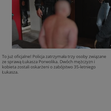
To już oficjalne! Policja zatrzymała trzy osoby związane
ze sprawą Łukasza Porwolika. Dwóch mężczyzn i
kobieta zostali oskarżeni o zabójstwo 35-letniego
Łukasza.