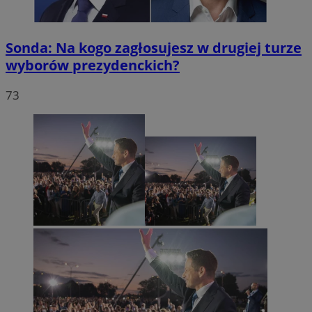
Sonda: Na kogo zagłosujesz w drugiej turze
wyborów prezydenckich?
73