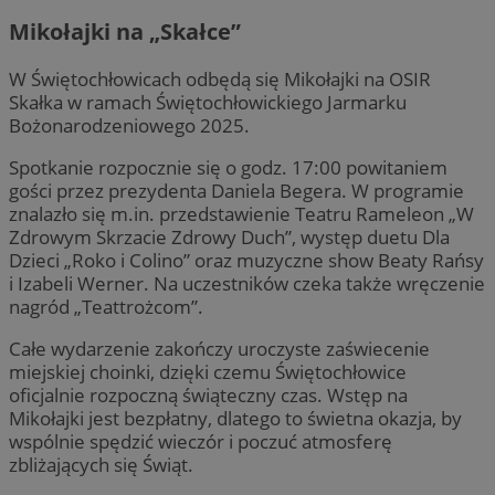
Mikołajki na „Skałce”
W Świętochłowicach odbędą się Mikołajki na OSIR
Skałka w ramach Świętochłowickiego Jarmarku
Bożonarodzeniowego 2025.
Spotkanie rozpocznie się o godz. 17:00 powitaniem
gości przez prezydenta Daniela Begera. W programie
znalazło się m.in. przedstawienie Teatru Rameleon „W
Zdrowym Skrzacie Zdrowy Duch”, występ duetu Dla
Dzieci „Roko i Colino” oraz muzyczne show Beaty Rańsy
i Izabeli Werner. Na uczestników czeka także wręczenie
nagród „Teattrożcom”.
Całe wydarzenie zakończy uroczyste zaświecenie
miejskiej choinki, dzięki czemu Świętochłowice
oficjalnie rozpoczną świąteczny czas. Wstęp na
Mikołajki jest bezpłatny, dlatego to świetna okazja, by
wspólnie spędzić wieczór i poczuć atmosferę
zbliżających się Świąt.