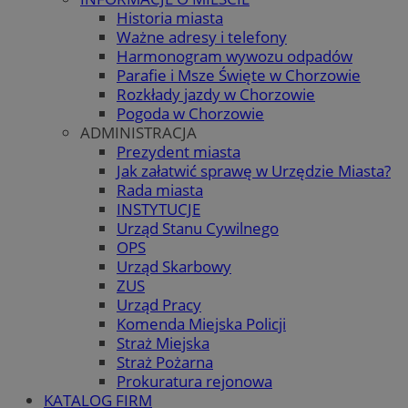
Historia miasta
Ważne adresy i telefony
Harmonogram wywozu odpadów
Parafie i Msze Święte w Chorzowie
Rozkłady jazdy w Chorzowie
Pogoda w Chorzowie
ADMINISTRACJA
Prezydent miasta
Jak załatwić sprawę w Urzędzie Miasta?
Rada miasta
INSTYTUCJE
Urząd Stanu Cywilnego
OPS
Urząd Skarbowy
ZUS
Urząd Pracy
Komenda Miejska Policji
Straż Miejska
Straż Pożarna
Prokuratura rejonowa
KATALOG FIRM