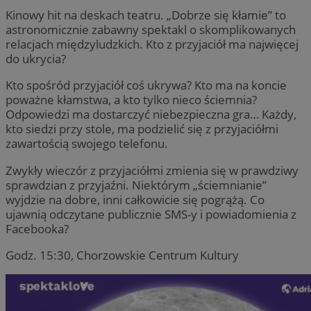
Kinowy hit na deskach teatru. „Dobrze się kłamie” to
astronomicznie zabawny spektakl o skomplikowanych
relacjach międzyludzkich. Kto z przyjaciół ma najwięcej
do ukrycia?
Kto spośród przyjaciół coś ukrywa? Kto ma na koncie
poważne kłamstwa, a kto tylko nieco ściemnia?
Odpowiedzi ma dostarczyć niebezpieczna gra… Każdy,
kto siedzi przy stole, ma podzielić się z przyjaciółmi
zawartością swojego telefonu.
Zwykły wieczór z przyjaciółmi zmienia się w prawdziwy
sprawdzian z przyjaźni. Niektórym „ściemnianie”
wyjdzie na dobre, inni całkowicie się pogrążą. Co
ujawnią odczytane publicznie SMS-y i powiadomienia z
Facebooka?
Godz. 15:30, Chorzowskie Centrum Kultury