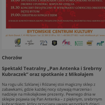
Chorzów
Spektakl Teatralny „Pan Antenka i Srebrny
Kubraczek” oraz spotkanie z Mikołajem
Na rogu ulic Szklanej i Różanej stoi magiczny sklep z
zabawkami, gdzie każdej nocy ożywają marzenia i
nadzieje na mikołajkowe prezenty. Pewnego dnia w
sklepie pojawia się Pan Antenka – z pięknym, srebrnym
kubraczkiem, który przyciąga uwagę wszystkich dzieci.