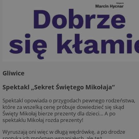
Gliwice
Spektakl „Sekret Świętego Mikołaja”
Spektakl opowiada o przygodach pewnego rodzeństwa,
które za wszelką cenę próbuje dowiedzieć się skąd
Święty Mikołaj bierze prezenty dla dzieci… A po
spektaklu Mikołaj rozda prezenty!
Wyruszają oni więc w długą wędrówkę, a po drodze
spotyka ich mnóstwo wspaniałych, ale też