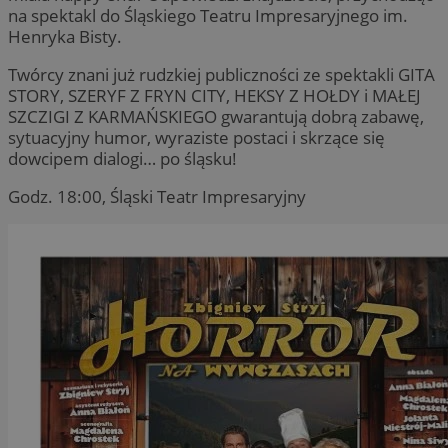
na spektakl do Śląskiego Teatru Impresaryjnego im.
Henryka Bisty.
Twórcy znani już rudzkiej publiczności ze spektakli GITA
STORY, SZERYF Z FRYN CITY, HEKSY Z HOŁDY i MAŁEJ
SZCZIGI Z KARMAŃSKIEGO gwarantują dobrą zabawę,
sytuacyjny humor, wyraziste postaci i skrzące się
dowcipem dialogi… po śląsku!
Godz. 18:00, Śląski Teatr Impresaryjny