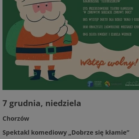
7 grudnia, niedziela
Chorzów
Spektakl komediowy „Dobrze się kłamie”