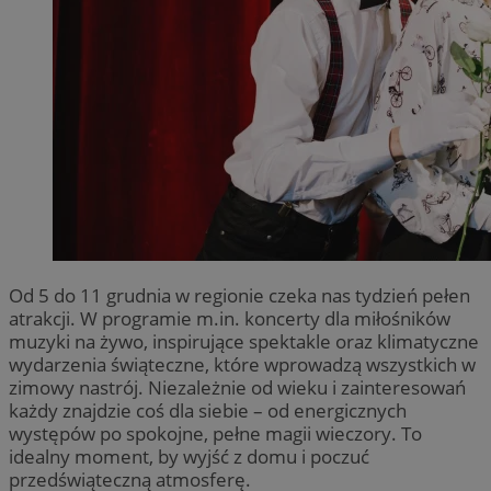
Od 5 do 11 grudnia w regionie czeka nas tydzień pełen
atrakcji. W programie m.in. koncerty dla miłośników
muzyki na żywo, inspirujące spektakle oraz klimatyczne
wydarzenia świąteczne, które wprowadzą wszystkich w
zimowy nastrój. Niezależnie od wieku i zainteresowań
każdy znajdzie coś dla siebie – od energicznych
występów po spokojne, pełne magii wieczory. To
idealny moment, by wyjść z domu i poczuć
przedświąteczną atmosferę.