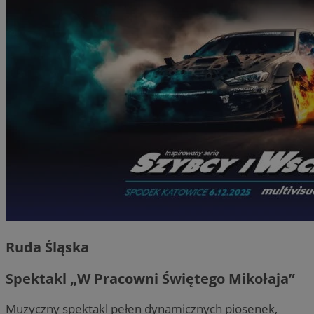
Ruda Śląska
Spektakl „W Pracowni Świętego Mikołaja”
Muzyczny spektakl pełen dynamicznych piosenek,