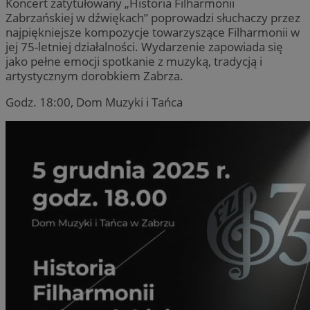
Koncert zatytułowany „Historia Filharmonii
Zabrzańskiej w dźwiękach” poprowadzi słuchaczy przez
najpiękniejsze kompozycje towarzyszące Filharmonii w
jej 75-letniej działalności. Wydarzenie zapowiada się
jako pełne emocji spotkanie z muzyką, tradycją i
artystycznym dorobkiem Zabrza.
Godz. 18:00, Dom Muzyki i Tańca