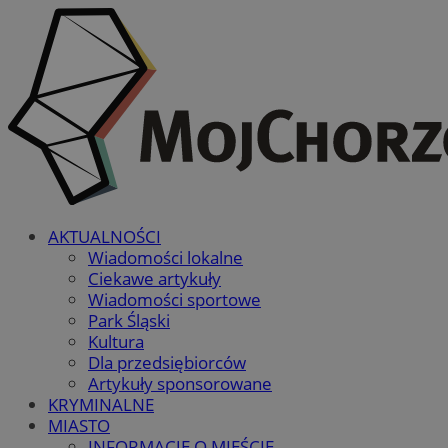
AKTUALNOŚCI
Wiadomości lokalne
Ciekawe artykuły
Wiadomości sportowe
Park Śląski
Kultura
Dla przedsiębiorców
Artykuły sponsorowane
KRYMINALNE
MIASTO
INFORMACJE O MIEŚCIE