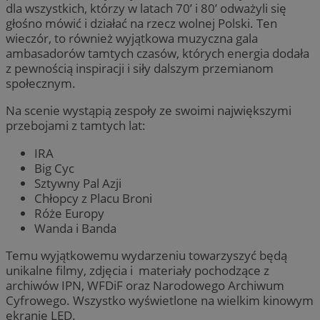
dla wszystkich, którzy w latach 70’ i 80’ odważyli się
głośno mówić i działać na rzecz wolnej Polski. Ten
wieczór, to również wyjątkowa muzyczna gala
ambasadorów tamtych czasów, których energia dodała
z pewnością inspiracji i siły dalszym przemianom
społecznym.
Na scenie wystąpią zespoły ze swoimi największymi
przebojami z tamtych lat:
IRA
Big Cyc
Sztywny Pal Azji
Chłopcy z Placu Broni
Róże Europy
Wanda i Banda
Temu wyjątkowemu wydarzeniu towarzyszyć będą
unikalne filmy, zdjęcia i materiały pochodzące z
archiwów IPN, WFDiF oraz Narodowego Archiwum
Cyfrowego. Wszystko wyświetlone na wielkim kinowym
ekranie LED.