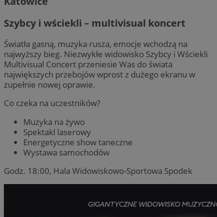
Katowice
Szybcy i wściekli – multivisual koncert
Światła gasną, muzyka rusza, emocje wchodzą na
najwyższy bieg. Niezwykłe widowisko Szybcy i Wściekli
Multivisual Concert przeniesie Was do świata
największych przebojów wprost z dużego ekranu w
zupełnie nowej oprawie.
Co czeka na uczestników?
Muzyka na żywo
Spektakl laserowy
Energetyczne show taneczne
Wystawa samochodów
Godz. 18:00, Hala Widowiskowo-Sportowa Spodek