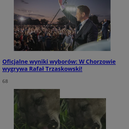
Oficjalne wyniki wyborów: W Chorzowie
wygrywa Rafał Trzaskowski!
68