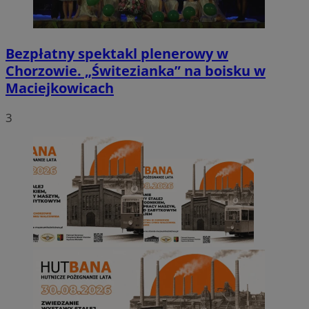
Bezpłatny spektakl plenerowy w
Chorzowie. „Świtezianka” na boisku w
Maciejkowicach
3