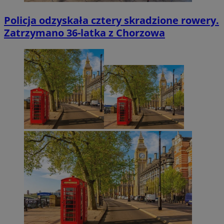
Policja odzyskała cztery skradzione rowery.
Zatrzymano 36-latka z Chorzowa