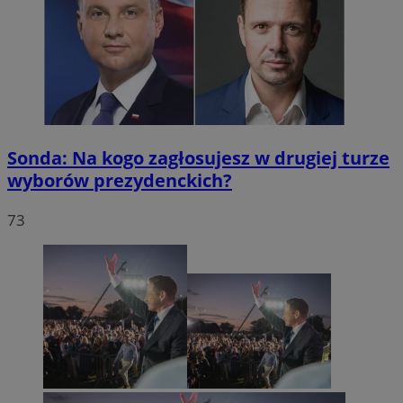
Sonda: Na kogo zagłosujesz w drugiej turze
wyborów prezydenckich?
73