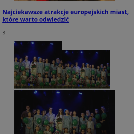
Najciekawsze atrakcje europejskich miast,
które warto odwiedzić
3