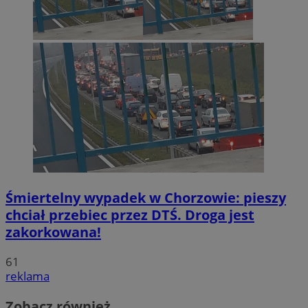
Śmiertelny wypadek w Chorzowie: pieszy
chciał przebiec przez DTŚ. Droga jest
zakorkowana!
61
reklama
Zobacz również