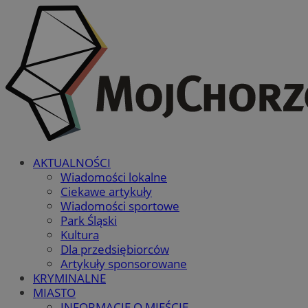
AKTUALNOŚCI
Wiadomości lokalne
Ciekawe artykuły
Wiadomości sportowe
Park Śląski
Kultura
Dla przedsiębiorców
Artykuły sponsorowane
KRYMINALNE
MIASTO
INFORMACJE O MIEŚCIE