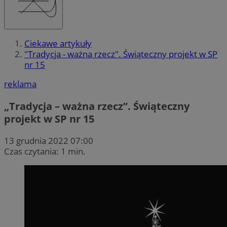
Ciekawe artykuły
"Tradycja - ważna rzecz". Świąteczny projekt w SP
nr 15
reklama
„Tradycja – ważna rzecz”. Świąteczny
projekt w SP nr 15
13 grudnia 2022 07:00
Czas czytania: 1 min.