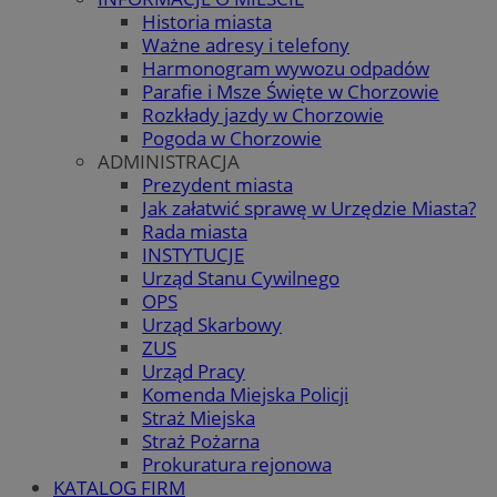
Historia miasta
Ważne adresy i telefony
Harmonogram wywozu odpadów
Parafie i Msze Święte w Chorzowie
Rozkłady jazdy w Chorzowie
Pogoda w Chorzowie
ADMINISTRACJA
Prezydent miasta
Jak załatwić sprawę w Urzędzie Miasta?
Rada miasta
INSTYTUCJE
Urząd Stanu Cywilnego
OPS
Urząd Skarbowy
ZUS
Urząd Pracy
Komenda Miejska Policji
Straż Miejska
Straż Pożarna
Prokuratura rejonowa
KATALOG FIRM