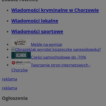
Wiadomości kryminalne w Chorzowie
Wiadomości lokalne
Wiadomości sportowe
Meble na wymiar
Jak wyrobić książeczkę sanepidowską?
Części samochodowe do -70%
Tworzenie stron internetowych -
Chorzów
reklama
reklama
Ogłoszenia