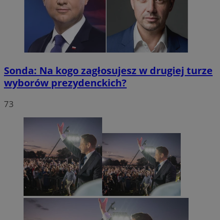
Sonda: Na kogo zagłosujesz w drugiej turze
wyborów prezydenckich?
73