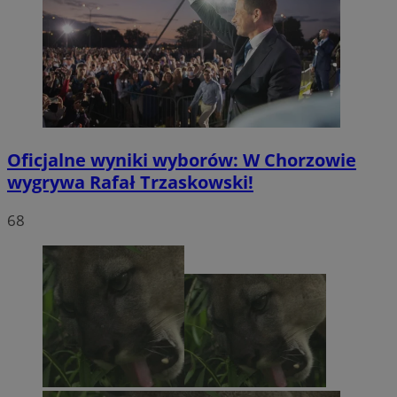
Oficjalne wyniki wyborów: W Chorzowie
wygrywa Rafał Trzaskowski!
68