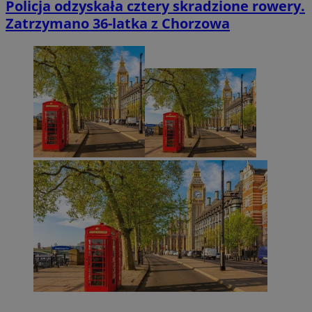
Policja odzyskała cztery skradzione rowery.
Zatrzymano 36-latka z Chorzowa