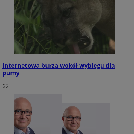
Internetowa burza wokół wybiegu dla
pumy
65