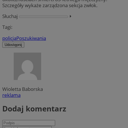
Szczegóły wykaże zarządzona sekcja zwłok.
Słuchaj
⏵︎
Tagi:
policja
Poszukiwania
Udostępnij
Wioletta Baborska
reklama
Dodaj komentarz