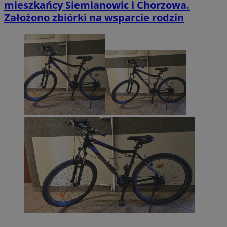
mieszkańcy Siemianowic i Chorzowa.
Założono zbiórki na wsparcie rodzin