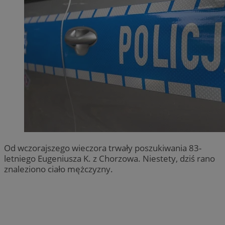
Od wczorajszego wieczora trwały poszukiwania 83-
letniego Eugeniusza K. z Chorzowa. Niestety, dziś rano
znaleziono ciało mężczyzny.