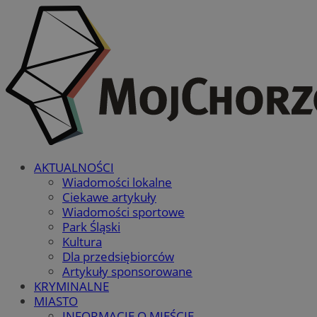
AKTUALNOŚCI
Wiadomości lokalne
Ciekawe artykuły
Wiadomości sportowe
Park Śląski
Kultura
Dla przedsiębiorców
Artykuły sponsorowane
KRYMINALNE
MIASTO
INFORMACJE O MIEŚCIE