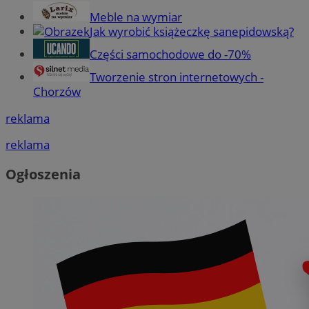
Meble na wymiar
Jak wyrobić książeczkę sanepidowską?
Części samochodowe do -70%
Tworzenie stron internetowych -
Chorzów
reklama
reklama
Ogłoszenia