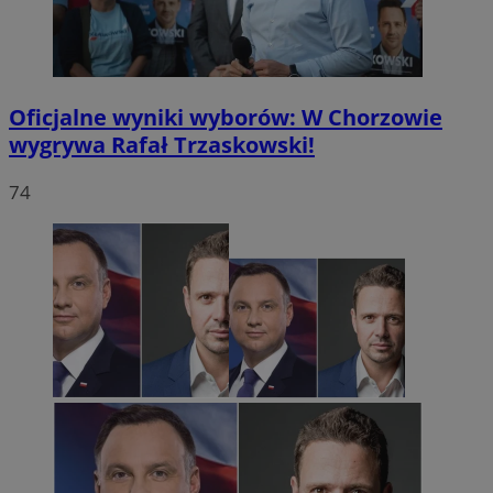
Oficjalne wyniki wyborów: W Chorzowie
wygrywa Rafał Trzaskowski!
74