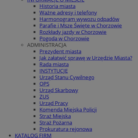
Historia miasta
Ważne adresy i telefony
Harmonogram wywozu odpadów
Parafie i Msze Święte w Chorzowie
Rozkłady jazdy w Chorzowie
Pogoda w Chorzowie
ADMINISTRACJA
Prezydent miasta
Jak załatwić sprawę w Urzędzie Miasta?
Rada miasta
INSTYTUCJE
Urząd Stanu Cywilnego
OPS
Urząd Skarbowy
ZUS
Urząd Pracy
Komenda Miejska Policji
Straż Miejska
Straż Pożarna
Prokuratura rejonowa
KATALOG FIRM