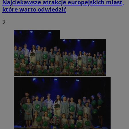
Najciekawsze atrakcje europejskich miast,
które warto odwiedzić
3