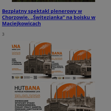
Bezpłatny spektakl plenerowy w
Chorzowie. „Świtezianka” na boisku w
Maciejkowicach
3