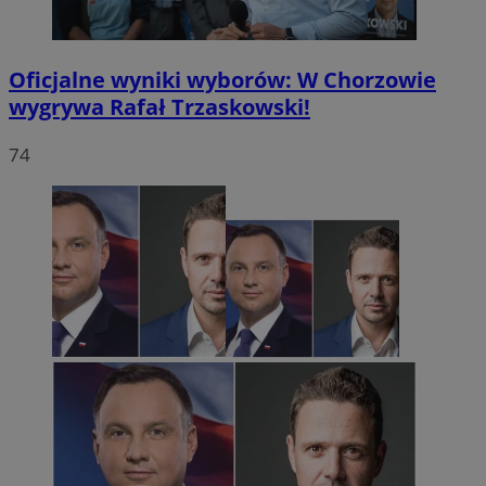
Oficjalne wyniki wyborów: W Chorzowie
wygrywa Rafał Trzaskowski!
74