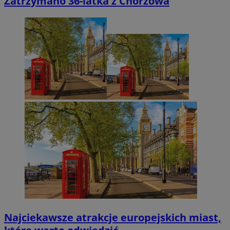
Zatrzymano 36-latka z Chorzowa
Najciekawsze atrakcje europejskich miast,