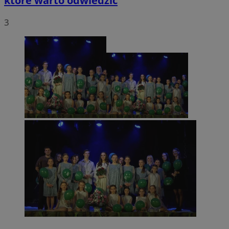
które warto odwiedzić
3