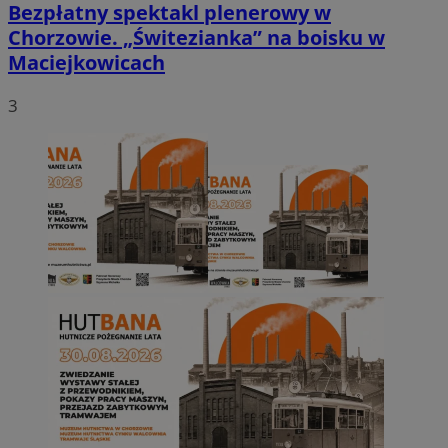
Bezpłatny spektakl plenerowy w
Chorzowie. „Świtezianka” na boisku w
Maciejkowicach
3