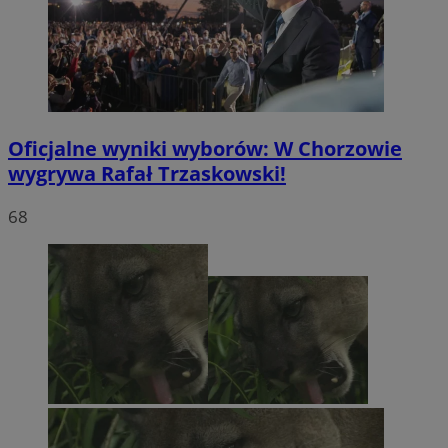
Oficjalne wyniki wyborów: W Chorzowie
wygrywa Rafał Trzaskowski!
68