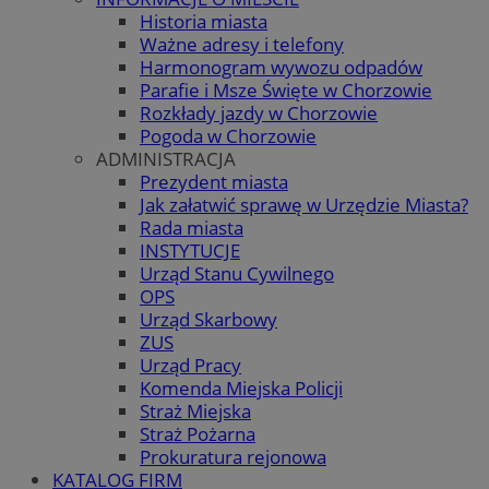
Historia miasta
Ważne adresy i telefony
Harmonogram wywozu odpadów
Parafie i Msze Święte w Chorzowie
Rozkłady jazdy w Chorzowie
Pogoda w Chorzowie
ADMINISTRACJA
Prezydent miasta
Jak załatwić sprawę w Urzędzie Miasta?
Rada miasta
INSTYTUCJE
Urząd Stanu Cywilnego
OPS
Urząd Skarbowy
ZUS
Urząd Pracy
Komenda Miejska Policji
Straż Miejska
Straż Pożarna
Prokuratura rejonowa
KATALOG FIRM