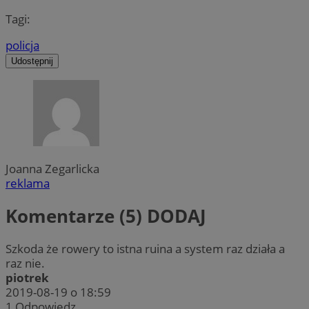
Tagi:
policja
Udostępnij
Joanna Zegarlicka
reklama
Komentarze (5)
DODAJ
Szkoda że rowery to istna ruina a system raz działa a
raz nie.
piotrek
2019-08-19 o 18:59
1
Odpowiedz