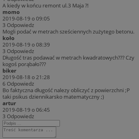
A kiedy w końcu remont ul.3 Maja ?!
momo
2019-08-19 o 09:05
3
Odpowiedz
Mogli podać w metrach sześciennych zużytego betonu.
koło
2019-08-19 o 08:39
3
Odpowiedz
Długość tras podawać w metrach kwadratowych??? Czy
kogoś porąbało???
biker
2019-08-18 o 21:28
6
Odpowiedz
Bo faktyczna długość nalezy obliczyć z powierzchni ;P
taki psikus dziennikarsko matematyczny ;)
artur
2019-08-19 o 06:45
3
Odpowiedz