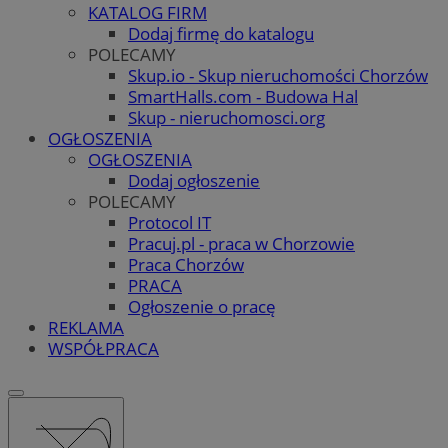
KATALOG FIRM
Dodaj firmę do katalogu
POLECAMY
Skup.io - Skup nieruchomości Chorzów
SmartHalls.com - Budowa Hal
Skup - nieruchomosci.org
OGŁOSZENIA
OGŁOSZENIA
Dodaj ogłoszenie
POLECAMY
Protocol IT
Pracuj.pl - praca w Chorzowie
Praca Chorzów
PRACA
Ogłoszenie o pracę
REKLAMA
WSPÓŁPRACA