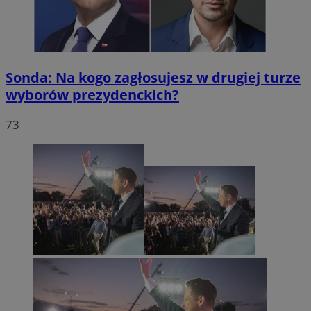
Sonda: Na kogo zagłosujesz w drugiej turze
wyborów prezydenckich?
73