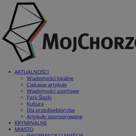
AKTUALNOŚCI
Wiadomości lokalne
Ciekawe artykuły
Wiadomości sportowe
Park Śląski
Kultura
Dla przedsiębiorców
Artykuły sponsorowane
KRYMINALNE
MIASTO
INFORMACJE O MIEŚCIE