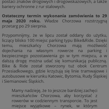
postaci znaków drogowych i drogowskazowych, a także
bariery ochronne z rur stalowych.
Ostateczny termin wykonania zamówienia to 29
maja 2020 roku.
Władze Chorzowa rozstrzygną
przetarg po 29 sierpnia.
Przypomnijmy, że w lipcu został oddany do użytku,
liczący blisko 100 miejsc parking typu Bike&Ride. Dzięki
temu, mieszkańcy Chorzowa mają możliwość
dojechania na własnym rowerze na parking i
bezpiecznego pozostawienia go w tym miejscu, a w
dalszą drogę można udać się komunikacją publiczną.
Bike & Ride został stworzony tuż obok Centrum
Przesiadkowego, gdzie krzyżują się linie tramwajowe i
autobusowe w kierunku Katowic, Bytomia, Rudy Śląskiej
i Siemianowic Śląskich.
Mamy nadzieję, że to jeszcze bardziej zachęci
mieszkańców Chorzowa, aby korzystać z
rowerów w codziennym transporcie. To jest
miejsce wyjątkowe – rynek, w którym