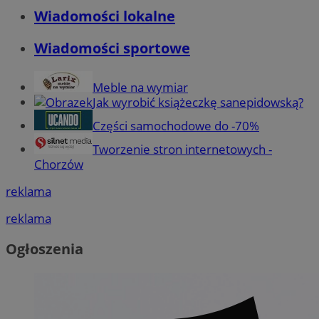
Wiadomości lokalne
Wiadomości sportowe
Meble na wymiar
Jak wyrobić książeczkę sanepidowską?
Części samochodowe do -70%
Tworzenie stron internetowych -
Chorzów
reklama
reklama
Ogłoszenia