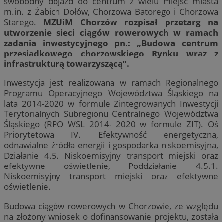
swobodny dojazd do centrum z wielu miejsc miasta
m.in. z Żabich Dołów, Chorzowa Batorego i Chorzowa
Starego.
MZUiM Chorzów rozpisał przetarg na
utworzenie sieci ciągów rowerowych w ramach
zadania inwestycyjnego pn.: „Budowa centrum
przesiadkowego chorzowskiego Rynku wraz z
infrastrukturą towarzyszącą”.
Inwestycja jest realizowana w ramach Regionalnego
Programu Operacyjnego Województwa Śląskiego na
lata 2014-2020 w formule Zintegrowanych Inwestycji
Terytorialnych Subregionu Centralnego Województwa
Śląskiego (RPO WSL 2014- 2020 w formule ZIT). Oś
Priorytetowa IV. Efektywność energetyczna,
odnawialne źródła energii i gospodarka niskoemisyjna,
Działanie 4.5. Niskoemisyjny transport miejski oraz
efektywne oświetlenie, Poddziałanie 4.5.1.
Niskoemisyjny transport miejski oraz efektywne
oświetlenie.
Budowa ciągów rowerowych w Chorzowie, ze względu
na złożony wniosek o dofinansowanie projektu, została