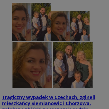
Tragiczny wypadek w Czechach, zginęli
mieszkańcy Siemianowic i Chorzowa.