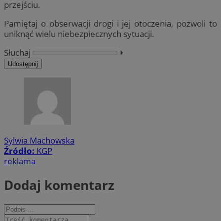
przejściu.
Pamiętaj o obserwacji drogi i jej otoczenia, pozwoli to
uniknąć wielu niebezpiecznych sytuacji.
Słuchaj
⏵︎
Udostępnij
Sylwia Machowska
Źródło:
KGP
reklama
Dodaj komentarz