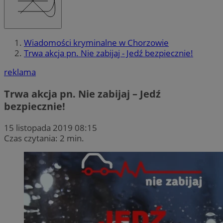
Wiadomości kryminalne w Chorzowie
Trwa akcja pn. Nie zabijaj - Jedź bezpiecznie!
reklama
Trwa akcja pn. Nie zabijaj – Jedź
bezpiecznie!
15 listopada 2019 08:15
Czas czytania: 2 min.