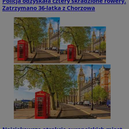
Policja odzyskała cztery skradzione rowery.
Zatrzymano 36-latka z Chorzowa