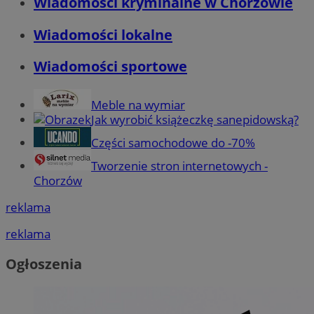
Wiadomości kryminalne w Chorzowie
Wiadomości lokalne
Wiadomości sportowe
Meble na wymiar
Jak wyrobić książeczkę sanepidowską?
Części samochodowe do -70%
Tworzenie stron internetowych -
Chorzów
reklama
reklama
Ogłoszenia