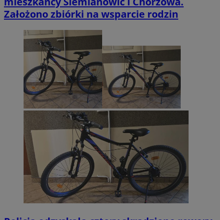
mieszkańcy Siemianowic i Chorzowa.
Założono zbiórki na wsparcie rodzin