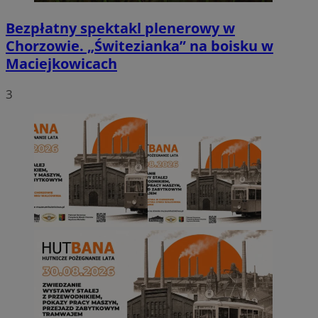
Bezpłatny spektakl plenerowy w
Chorzowie. „Świtezianka” na boisku w
Maciejkowicach
3