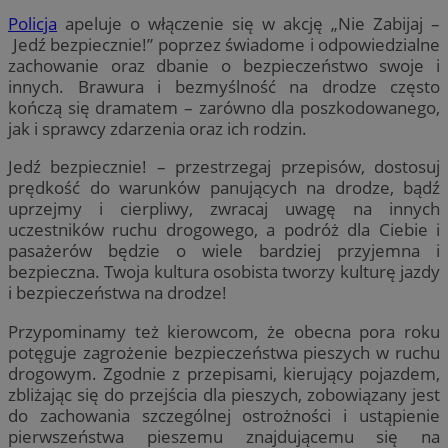
Policja
apeluje o włączenie się w akcję „Nie Zabijaj –
Jedź bezpiecznie!” poprzez świadome i odpowiedzialne
zachowanie oraz dbanie o bezpieczeństwo swoje i
innych. Brawura i bezmyślność na drodze często
kończą się dramatem – zarówno dla poszkodowanego,
jak i sprawcy zdarzenia oraz ich rodzin.
Jedź bezpiecznie! – przestrzegaj przepisów, dostosuj
prędkość do warunków panujących na drodze, bądź
uprzejmy i cierpliwy, zwracaj uwagę na innych
uczestników ruchu drogowego, a podróż dla Ciebie i
pasażerów będzie o wiele bardziej przyjemna i
bezpieczna. Twoja kultura osobista tworzy kulturę jazdy
i bezpieczeństwa na drodze!
Przypominamy też kierowcom, że obecna pora roku
potęguje zagrożenie bezpieczeństwa pieszych w ruchu
drogowym. Zgodnie z przepisami, kierujący pojazdem,
zbliżając się do przejścia dla pieszych, zobowiązany jest
do zachowania szczególnej ostrożności i ustąpienie
pierwszeństwa pieszemu znajdującemu się na