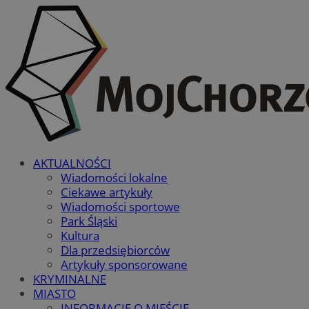
AKTUALNOŚCI
Wiadomości lokalne
Ciekawe artykuły
Wiadomości sportowe
Park Śląski
Kultura
Dla przedsiębiorców
Artykuły sponsorowane
KRYMINALNE
MIASTO
INFORMACJE O MIEŚCIE