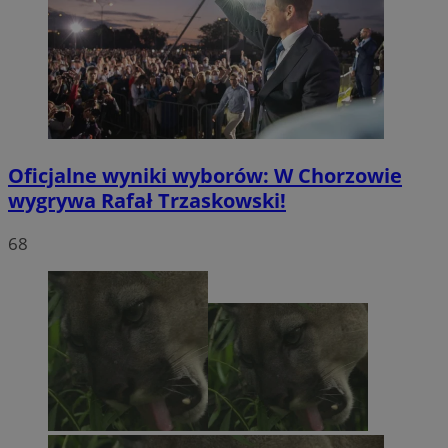
Oficjalne wyniki wyborów: W Chorzowie
wygrywa Rafał Trzaskowski!
68