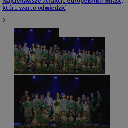
Najciekawsze atrakcje europejskich miast,
które warto odwiedzić
3