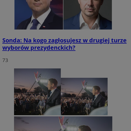
Sonda: Na kogo zagłosujesz w drugiej turze
wyborów prezydenckich?
73