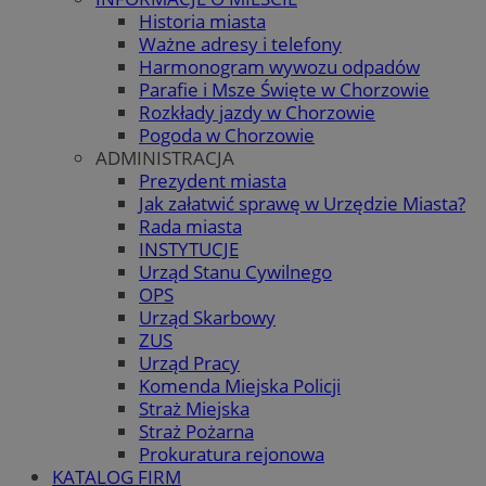
Historia miasta
Ważne adresy i telefony
Harmonogram wywozu odpadów
Parafie i Msze Święte w Chorzowie
Rozkłady jazdy w Chorzowie
Pogoda w Chorzowie
ADMINISTRACJA
Prezydent miasta
Jak załatwić sprawę w Urzędzie Miasta?
Rada miasta
INSTYTUCJE
Urząd Stanu Cywilnego
OPS
Urząd Skarbowy
ZUS
Urząd Pracy
Komenda Miejska Policji
Straż Miejska
Straż Pożarna
Prokuratura rejonowa
KATALOG FIRM