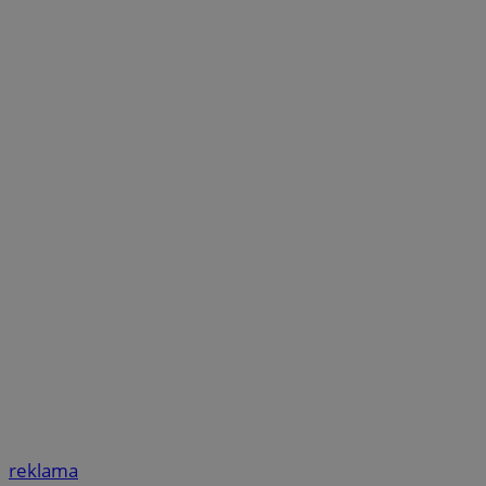
reklama