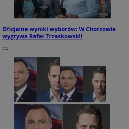
Oficjalne wyniki wyborów: W Chorzowie
wygrywa Rafał Trzaskowski!
74