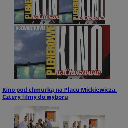
Kino pod chmurką na Placu Mickiewicza.
Cztery filmy do wyboru