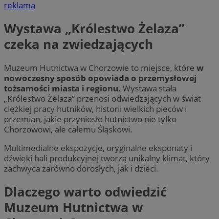
reklama
Wystawa „Królestwo Żelaza”
czeka na zwiedzających
Muzeum Hutnictwa w Chorzowie to miejsce, które
w
nowoczesny sposób opowiada o przemysłowej
tożsamości miasta i regionu
. Wystawa stała
„Królestwo Żelaza” przenosi odwiedzających w świat
ciężkiej pracy hutników, historii wielkich pieców i
przemian, jakie przyniosło hutnictwo nie tylko
Chorzowowi, ale całemu Śląskowi.
Multimedialne ekspozycje, oryginalne eksponaty i
dźwięki hali produkcyjnej tworzą unikalny klimat, który
zachwyca zarówno dorosłych, jak i dzieci.
Dlaczego warto odwiedzić
Muzeum Hutnictwa w