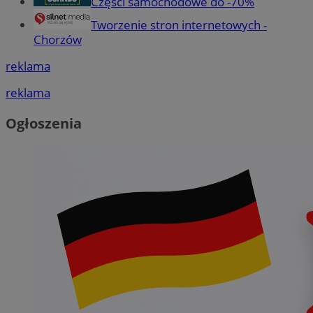
Części samochodowe do -70%
Tworzenie stron internetowych -
Chorzów
reklama
reklama
Ogłoszenia