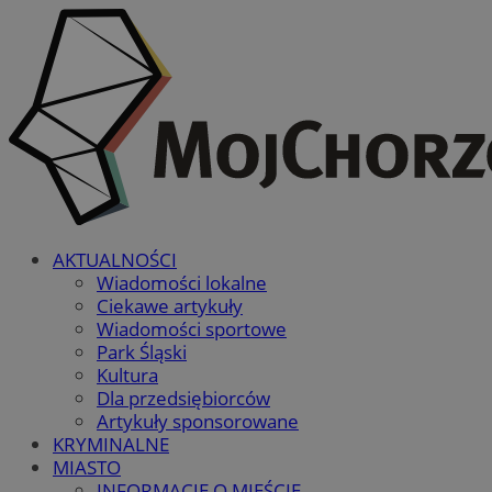
AKTUALNOŚCI
Wiadomości lokalne
Ciekawe artykuły
Wiadomości sportowe
Park Śląski
Kultura
Dla przedsiębiorców
Artykuły sponsorowane
KRYMINALNE
MIASTO
INFORMACJE O MIEŚCIE