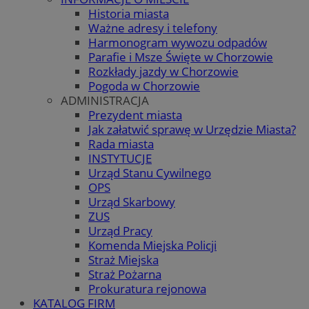
Historia miasta
Ważne adresy i telefony
Harmonogram wywozu odpadów
Parafie i Msze Święte w Chorzowie
Rozkłady jazdy w Chorzowie
Pogoda w Chorzowie
ADMINISTRACJA
Prezydent miasta
Jak załatwić sprawę w Urzędzie Miasta?
Rada miasta
INSTYTUCJE
Urząd Stanu Cywilnego
OPS
Urząd Skarbowy
ZUS
Urząd Pracy
Komenda Miejska Policji
Straż Miejska
Straż Pożarna
Prokuratura rejonowa
KATALOG FIRM