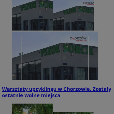
Warsztaty upcyklingu w Chorzowie. Zostały
ostatnie wolne miejsca