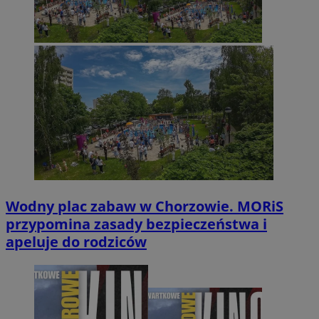
Wodny plac zabaw w Chorzowie. MORiS
przypomina zasady bezpieczeństwa i
apeluje do rodziców