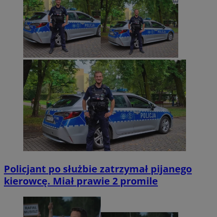
Policjant po służbie zatrzymał pijanego
kierowcę. Miał prawie 2 promile