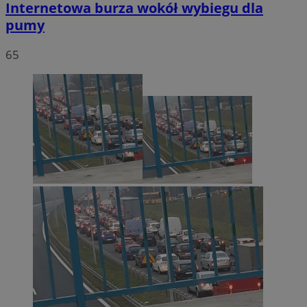
Internetowa burza wokół wybiegu dla
pumy
65