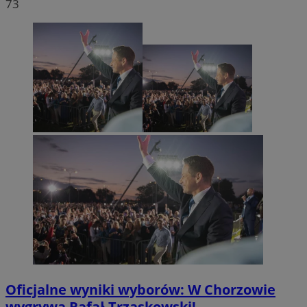
73
Oficjalne wyniki wyborów: W Chorzowie
wygrywa Rafał Trzaskowski!