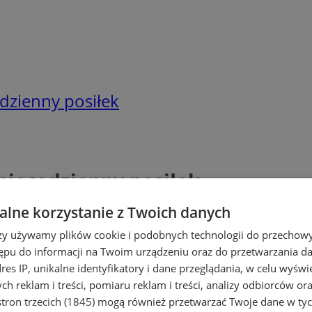
odzienny posiłek
 niecodzienny posiłek
lne korzystanie z Twoich danych
rzy używamy plików cookie i podobnych technologii do przechow
ępu do informacji na Twoim urządzeniu oraz do przetwarzania 
dres IP, unikalne identyfikatory i dane przeglądania, w celu wyświ
h reklam i treści, pomiaru reklam i treści, analizy odbiorców or
tron trzecich (1845)
mogą również przetwarzać Twoje dane w tych