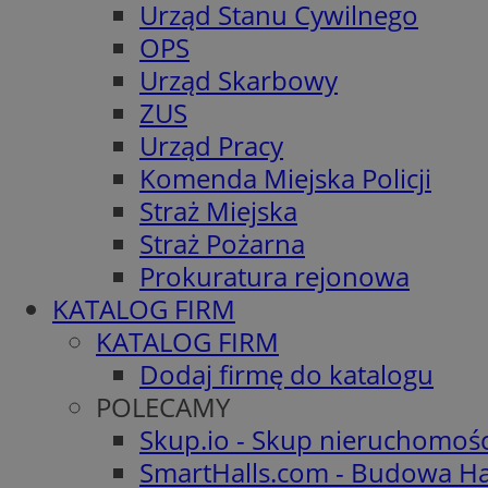
Urząd Stanu Cywilnego
OPS
Urząd Skarbowy
ZUS
Urząd Pracy
Komenda Miejska Policji
Straż Miejska
Straż Pożarna
Prokuratura rejonowa
KATALOG FIRM
KATALOG FIRM
Dodaj firmę do katalogu
POLECAMY
Skup.io - Skup nieruchomoś
SmartHalls.com - Budowa Ha