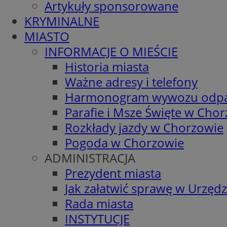
Artykuły sponsorowane
KRYMINALNE
MIASTO
INFORMACJE O MIEŚCIE
Historia miasta
Ważne adresy i telefony
Harmonogram wywozu odp
Parafie i Msze Święte w Cho
Rozkłady jazdy w Chorzowie
Pogoda w Chorzowie
ADMINISTRACJA
Prezydent miasta
Jak załatwić sprawę w Urzędz
Rada miasta
INSTYTUCJE