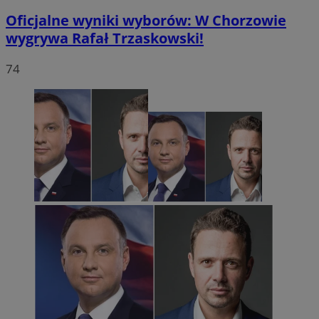
Oficjalne wyniki wyborów: W Chorzowie
wygrywa Rafał Trzaskowski!
74