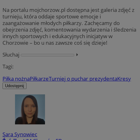
Na portalu mojchorzow.pl dostępna jest galeria zdjęć z
turnieju, która oddaje sportowe emocje i
zaangażowanie młodych piłkarzy. Zachęcamy do
obejrzenia zdjęć, komentowania wydarzenia i śledzenia
innych sportowych i edukacyjnych inicjatyw w
Chorzowie – bo u nas zawsze coś się dzieje!
Słuchaj
⏵︎
Tagi:
Piłka nożna
Piłkarze
Turniej o puchar prezydenta
Kresy
Udostępnij
Sara Synowiec