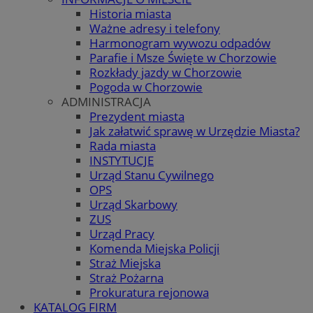
Historia miasta
Ważne adresy i telefony
Harmonogram wywozu odpadów
Parafie i Msze Święte w Chorzowie
Rozkłady jazdy w Chorzowie
Pogoda w Chorzowie
ADMINISTRACJA
Prezydent miasta
Jak załatwić sprawę w Urzędzie Miasta?
Rada miasta
INSTYTUCJE
Urząd Stanu Cywilnego
OPS
Urząd Skarbowy
ZUS
Urząd Pracy
Komenda Miejska Policji
Straż Miejska
Straż Pożarna
Prokuratura rejonowa
KATALOG FIRM