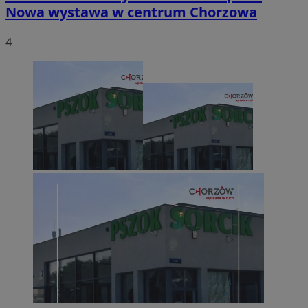
Nowa wystawa w centrum Chorzowa
4