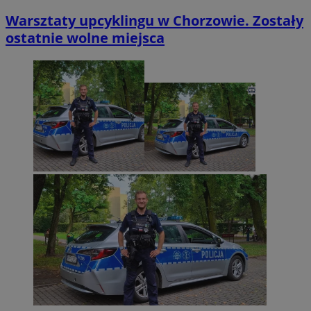
Warsztaty upcyklingu w Chorzowie. Zostały
ostatnie wolne miejsca