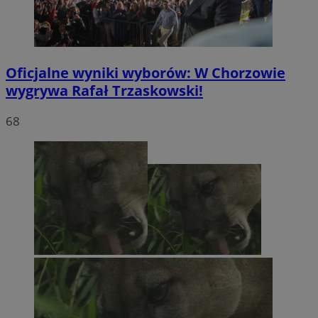
Oficjalne wyniki wyborów: W Chorzowie
wygrywa Rafał Trzaskowski!
68