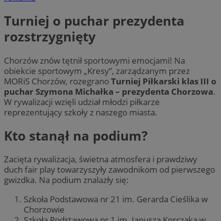
Turniej o puchar prezydenta
rozstrzygnięty
Chorzów znów tętnił sportowymi emocjami! Na
obiekcie sportowym „Kresy”, zarządzanym przez
MORiS Chorzów, rozegrano
Turniej Piłkarski klas III o
puchar Szymona Michałka – prezydenta Chorzowa
.
W rywalizacji wzięli udział młodzi piłkarze
reprezentujący szkoły z naszego miasta.
Kto stanął na podium?
Zacięta rywalizacja, świetna atmosfera i prawdziwy
duch fair play towarzyszyły zawodnikom od pierwszego
gwizdka. Na podium znalazły się:
Szkoła Podstawowa nr 21 im. Gerarda Cieślika w
Chorzowie
Szkoła Podstawowa nr 1 im. Janusza Korczaka w