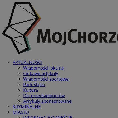
AKTUALNOŚCI
Wiadomości lokalne
Ciekawe artykuły
Wiadomości sportowe
Park Śląski
Kultura
Dla przedsiębiorców
Artykuły sponsorowane
KRYMINALNE
MIASTO
INFORMACJE O MIEŚCIE