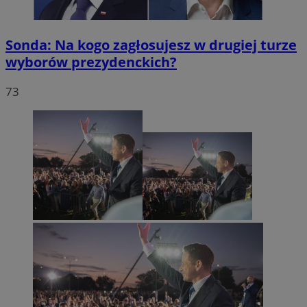
Sonda: Na kogo zagłosujesz w drugiej turze
wyborów prezydenckich?
73