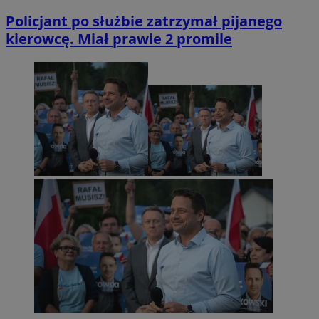
Policjant po służbie zatrzymał pijanego
kierowcę. Miał prawie 2 promile