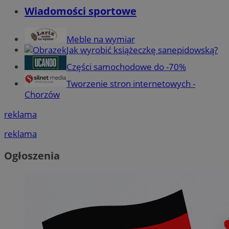
Wiadomości sportowe
Meble na wymiar
Jak wyrobić książeczkę sanepidowską?
Części samochodowe do -70%
Tworzenie stron internetowych -
Chorzów
reklama
reklama
Ogłoszenia