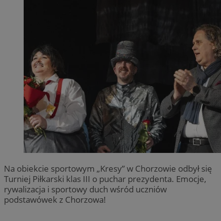
Na obiekcie sportowym „Kresy” w Chorzowie odbył się
Turniej Piłkarski klas III o puchar prezydenta. Emocje,
rywalizacja i sportowy duch wśród uczniów
podstawówek z Chorzowa!