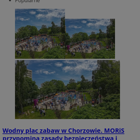
Popularne
Wodny plac zabaw w Chorzowie. MORiS
przypomina zasady bezpieczeństwa i