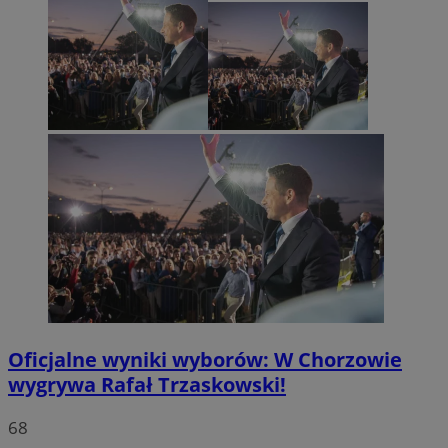
Oficjalne wyniki wyborów: W Chorzowie
wygrywa Rafał Trzaskowski!
68