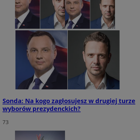
Sonda: Na kogo zagłosujesz w drugiej turze
wyborów prezydenckich?
73