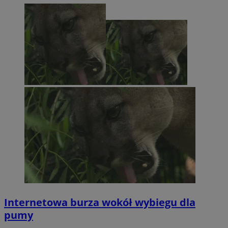
Internetowa burza wokół wybiegu dla
pumy