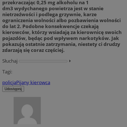
przekraczając 0,25 mg alkoholu na 1
dm3 wydychanego powietrza jest w stanie
nietrzeźwości i podlega grzywnie, karze
ograniczenia wolności albo pozbawienia wolności
do lat 2. Podobne konsekwencje czekają
kierowców, którzy wsiadają za kierownicę swoich
pojazdów, będąc pod wpływem narkotyków. Jak
pokazują ostatnie zatrzymania, niestety ci drudzy
zdarzają się coraz częściej.
Słuchaj
⏵︎
Tagi:
policja
Pijany kierowca
Udostępnij