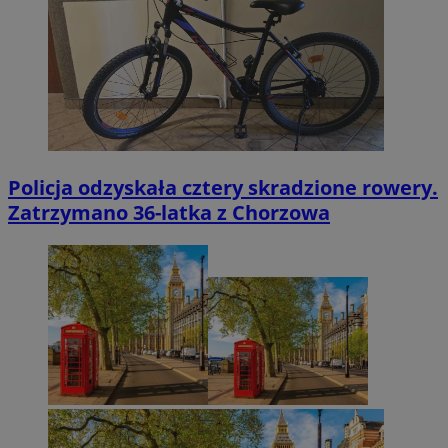
Policja odzyskała cztery skradzione rowery.
Zatrzymano 36-latka z Chorzowa