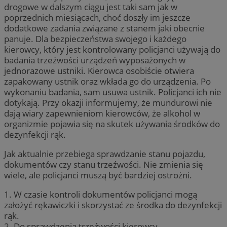
drogowe w dalszym ciągu jest taki sam jak w
poprzednich miesiącach, choć doszły im jeszcze
dodatkowe zadania związane z stanem jaki obecnie
panuje. Dla bezpieczeństwa swojego i każdego
kierowcy, który jest kontrolowany policjanci używają do
badania trzeźwości urządzeń wyposażonych w
jednorazowe ustniki. Kierowca osobiście otwiera
zapakowany ustnik oraz wkłada go do urządzenia. Po
wykonaniu badania, sam usuwa ustnik. Policjanci ich nie
dotykają. Przy okazji informujemy, że mundurowi nie
dają wiary zapewnieniom kierowców, że alkohol w
organizmie pojawia się na skutek używania środków do
dezynfekcji rąk.
Jak aktualnie przebiega sprawdzanie stanu pojazdu,
dokumentów czy stanu trzeźwości. Nie zmienia się
wiele, ale policjanci muszą być bardziej ostrożni.
1. W czasie kontroli dokumentów policjanci mogą
założyć rękawiczki i skorzystać ze środka do dezynfekcji
rąk.
2. Do sprawdzenia trzeźwości kierowcy