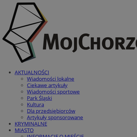
AKTUALNOŚCI
Wiadomości lokalne
Ciekawe artykuły
Wiadomości sportowe
Park Śląski
Kultura
Dla przedsiębiorców
Artykuły sponsorowane
KRYMINALNE
MIASTO
INFORMACJE O MIEŚCIE