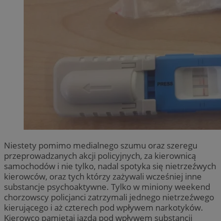
Niestety pomimo medialnego szumu oraz szeregu
przeprowadzanych akcji policyjnych, za kierownicą
samochodów i nie tylko, nadal spotyka się nietrzeźwych
kierowców, oraz tych którzy zażywali wcześniej inne
substancje psychoaktywne. Tylko w miniony weekend
chorzowscy policjanci zatrzymali jednego nietrzeźwego
kierującego i aż czterech pod wpływem narkotyków.
Kierowco pamiętaj jazda pod wpływem substancji