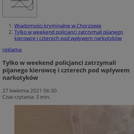
Wiadomości kryminalne w Chorzowie
Tylko w weekend policjanci zatrzymali pijanego
kierowcę i czterech pod wpływem narkotyków
reklama
Tylko w weekend policjanci zatrzymali
pijanego kierowcę i czterech pod wpływem
narkotyków
27 kwietnia 2021 06:30
Czas czytania: 3 min.