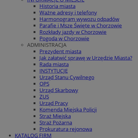
Historia miasta
Ważne adresy i telefony
Harmonogram wywozu odpadów
Parafie i Msze Święte w Chorzowie
Rozkłady jazdy w Chorzowie
Pogoda w Chorzowie
ADMINISTRACJA
Prezydent miasta
Jak załatwić sprawę w Urzędzie Miasta?
Rada miasta
INSTYTUCJE
Urząd Stanu Cywilnego
OPS
Urząd Skarbowy
ZUS
Urząd Pracy
Komenda Miejska Policji
Straż Miejska
Straż Pożarna
Prokuratura rejonowa
KATALOG FIRM