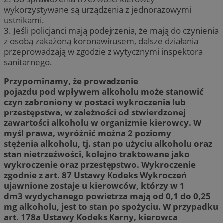
wykorzystywane są urządzenia z jednorazowymi
ustnikami.
3. Jeśli policjanci mają podejrzenia, że mają do czynienia
z osobą zakażoną koronawirusem, dalsze działania
przeprowadzają w zgodzie z wytycznymi inspektora
sanitarnego.
Przypominamy, że prowadzenie
pojazdu pod wpływem alkoholu może stanowić
czyn zabroniony w postaci wykroczenia lub
przestępstwa, w zależności od stwierdzonej
zawartości alkoholu w organizmie kierowcy. W
myśl prawa, wyróżnić można 2 poziomy
stężenia alkoholu, tj. stan po użyciu alkoholu oraz
stan nietrzeźwości, kolejno traktowane jako
wykroczenie oraz przestępstwo. Wykroczenie
zgodnie z art. 87 Ustawy Kodeks Wykroczeń
ujawnione zostaje u kierowców, którzy w 1
dm3 wydychanego powietrza mają od 0,1 do 0,25
mg alkoholu, jest to stan po spożyciu. W przypadku
art. 178a Ustawy Kodeks Karny, kierowca