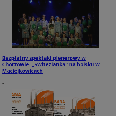
Bezpłatny spektakl plenerowy w
Chorzowie. „Świtezianka” na boisku w
Maciejkowicach
3