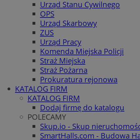
Urząd Stanu Cywilnego
OPS
Urząd Skarbowy
ZUS
Urząd Pracy
Komenda Miejska Policji
Straż Miejska
Straż Pożarna
Prokuratura rejonowa
KATALOG FIRM
KATALOG FIRM
Dodaj firmę do katalogu
POLECAMY
Skup.io - Skup nieruchomoś
SmartHalls.com - Budowa Ha