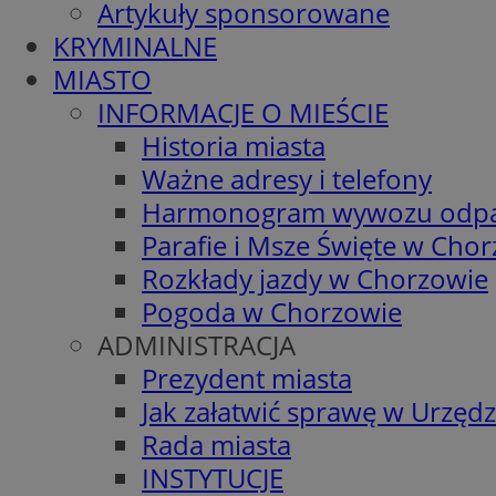
Artykuły sponsorowane
KRYMINALNE
MIASTO
INFORMACJE O MIEŚCIE
Historia miasta
Ważne adresy i telefony
Harmonogram wywozu odp
Parafie i Msze Święte w Cho
Rozkłady jazdy w Chorzowie
Pogoda w Chorzowie
ADMINISTRACJA
Prezydent miasta
Jak załatwić sprawę w Urzędz
Rada miasta
INSTYTUCJE