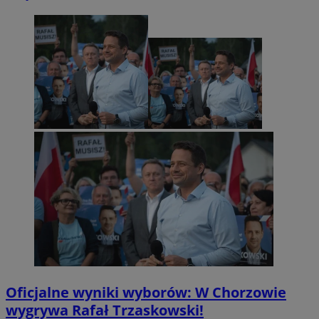
Oficjalne wyniki wyborów: W Chorzowie
wygrywa Rafał Trzaskowski!