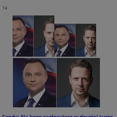
74
Sonda: Na kogo zagłosujesz w drugiej turze