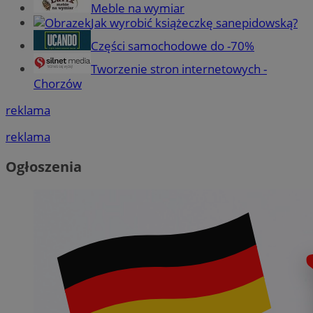
Meble na wymiar
Jak wyrobić książeczkę sanepidowską?
Części samochodowe do -70%
Tworzenie stron internetowych -
Chorzów
reklama
reklama
Ogłoszenia