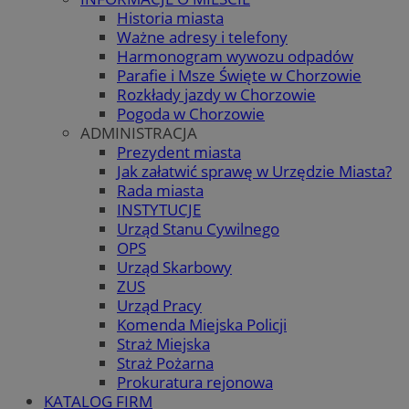
Historia miasta
Ważne adresy i telefony
Harmonogram wywozu odpadów
Parafie i Msze Święte w Chorzowie
Rozkłady jazdy w Chorzowie
Pogoda w Chorzowie
ADMINISTRACJA
Prezydent miasta
Jak załatwić sprawę w Urzędzie Miasta?
Rada miasta
INSTYTUCJE
Urząd Stanu Cywilnego
OPS
Urząd Skarbowy
ZUS
Urząd Pracy
Komenda Miejska Policji
Straż Miejska
Straż Pożarna
Prokuratura rejonowa
KATALOG FIRM