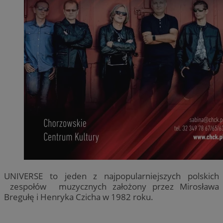
UNIVERSE to jeden z najpopularniejszych polskich
zespołów muzycznych założony przez Mirosława
Bregułę i Henryka Czicha w 1982 roku.