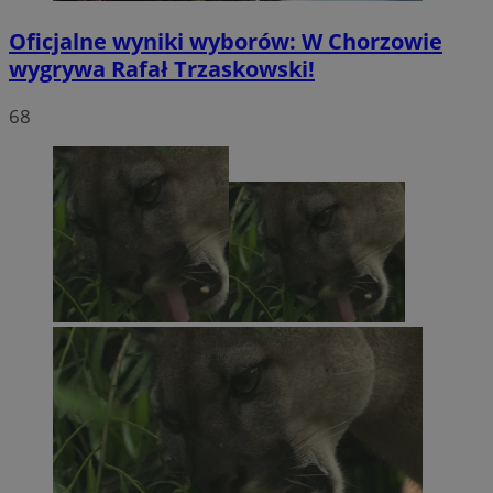
Oficjalne wyniki wyborów: W Chorzowie
wygrywa Rafał Trzaskowski!
68