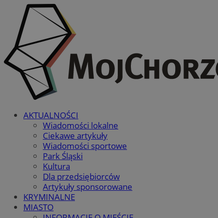
AKTUALNOŚCI
Wiadomości lokalne
Ciekawe artykuły
Wiadomości sportowe
Park Śląski
Kultura
Dla przedsiębiorców
Artykuły sponsorowane
KRYMINALNE
MIASTO
INFORMACJE O MIEŚCIE