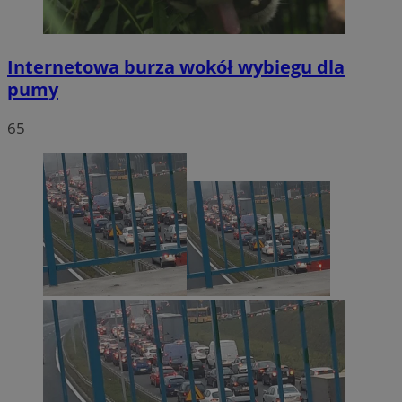
Internetowa burza wokół wybiegu dla
pumy
65