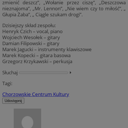
zmienić deszcz”, „Wołanie przez ciszę”, „Deszczowa
nieznajoma”, „Mr. Lennon”, „Nie wiem czy to miłość”, „
Głupia Żaba”, „ Ciągle szukam drogi”.
Dzisiejszy skład zespołu:
Henryk Czich – vocal, piano
Wojciech Wesołek – gitary
Damian Filipowski – gitary
Marek Jagucki – instrumenty klawiszowe
Marek Kopecki – gitara basowa
Grzegorz Krzykawski – perkusja
Słuchaj
⏵︎
Tagi:
Chorzowskie Centrum Kultury
Udostępnij