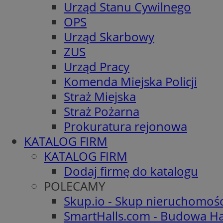
Urząd Stanu Cywilnego
OPS
Urząd Skarbowy
ZUS
Urząd Pracy
Komenda Miejska Policji
Straż Miejska
Straż Pożarna
Prokuratura rejonowa
KATALOG FIRM
KATALOG FIRM
Dodaj firmę do katalogu
POLECAMY
Skup.io - Skup nieruchomoś
SmartHalls.com - Budowa Ha