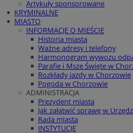
Artykuły sponsorowane
KRYMINALNE
MIASTO
INFORMACJE O MIEŚCIE
Historia miasta
Ważne adresy i telefony
Harmonogram wywozu odp
Parafie i Msze Święte w Cho
Rozkłady jazdy w Chorzowie
Pogoda w Chorzowie
ADMINISTRACJA
Prezydent miasta
Jak załatwić sprawę w Urzędz
Rada miasta
INSTYTUCJE