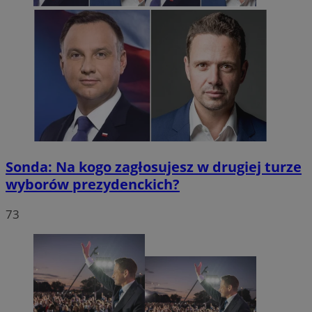
Sonda: Na kogo zagłosujesz w drugiej turze
wyborów prezydenckich?
73