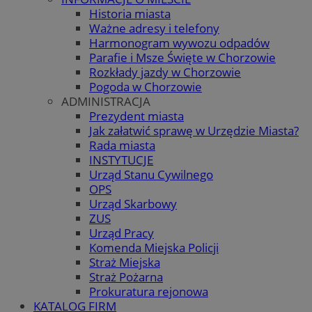
Historia miasta
Ważne adresy i telefony
Harmonogram wywozu odpadów
Parafie i Msze Święte w Chorzowie
Rozkłady jazdy w Chorzowie
Pogoda w Chorzowie
ADMINISTRACJA
Prezydent miasta
Jak załatwić sprawę w Urzędzie Miasta?
Rada miasta
INSTYTUCJE
Urząd Stanu Cywilnego
OPS
Urząd Skarbowy
ZUS
Urząd Pracy
Komenda Miejska Policji
Straż Miejska
Straż Pożarna
Prokuratura rejonowa
KATALOG FIRM