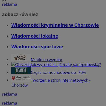
reklama
Zobacz również
Wiadomości kryminalne w Chorzowie
Wiadomości lokalne
Wiadomości sportowe
Meble na wymiar
Jak wyrobić książeczkę sanepidowską?
Części samochodowe do -70%
Tworzenie stron internetowych -
Chorzów
reklama
reklama