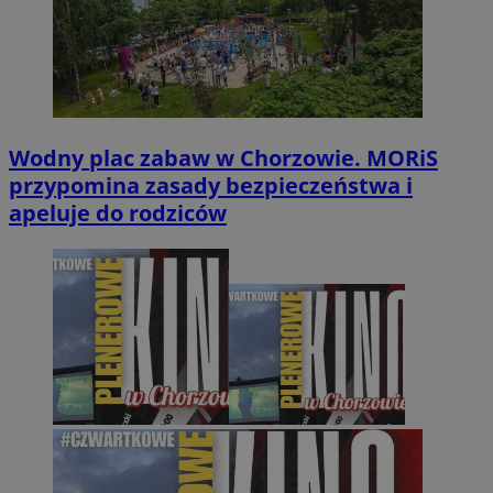
Wodny plac zabaw w Chorzowie. MORiS
przypomina zasady bezpieczeństwa i
apeluje do rodziców