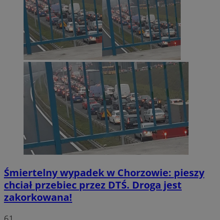
Śmiertelny wypadek w Chorzowie: pieszy
chciał przebiec przez DTŚ. Droga jest
zakorkowana!
61