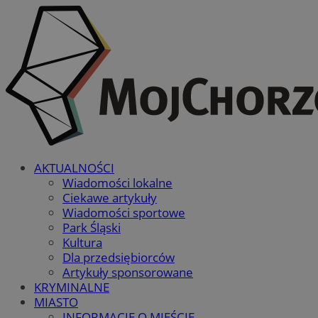
AKTUALNOŚCI
Wiadomości lokalne
Ciekawe artykuły
Wiadomości sportowe
Park Śląski
Kultura
Dla przedsiębiorców
Artykuły sponsorowane
KRYMINALNE
MIASTO
INFORMACJE O MIEŚCIE