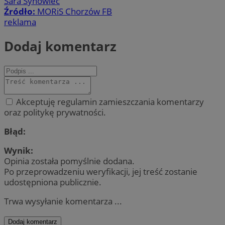
Sara Synowiec
Źródło:
MORiS Chorzów FB
reklama
Dodaj komentarz
Akceptuję regulamin zamieszczania komentarzy
oraz politykę prywatności.
Błąd:
Wynik:
Opinia została pomyślnie dodana.
Po przeprowadzeniu weryfikacji, jej treść zostanie
udostępniona publicznie.
Trwa wysyłanie komentarza ...
Dodaj komentarz