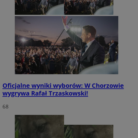
Oficjalne wyniki wyborów: W Chorzowie
wygrywa Rafał Trzaskowski!
68