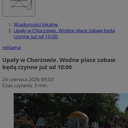
Wiadomości lokalne
Upały w Chorzowie. Wodne place zabaw będą
czynne już od 10:00
reklama
Upały w Chorzowie. Wodne place zabaw
będą czynne już od 10:00
24 czerwca 2026 09:03
Czas czytania: 3 min.