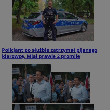
Policjant po służbie zatrzymał pijanego
kierowcę. Miał prawie 2 promile