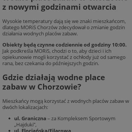
z nowymi godzinami otwarcia
Wysokie temperatury dają się we znaki mieszkańcom,
dlatego MORiS Chorzów zdecydował o zmianie godzin
działania wodnych placów zabaw.
Obiekty będą czynne codziennie od godziny 10:00.
Jak podkreśla MORiS, chodzi o to, aby dzieci i ich
opiekunowie mogli korzystać z ochłody już od samego
rana, bez czekania do późniejszych godzin.
Gdzie działają wodne place
zabaw w Chorzowie?
Mieszkańcy mogą korzystać z wodnych placów zabaw w
dwóch lokalizacjach:
ul. Graniczna
– za Kompleksem Sportowym
„Hajduki”,
ul. Floriańska/Filarowa
.