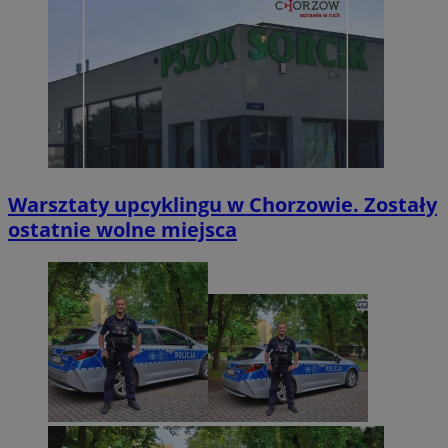
Warsztaty upcyklingu w Chorzowie. Zostały
ostatnie wolne miejsca