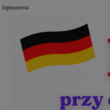
Ogłoszenia