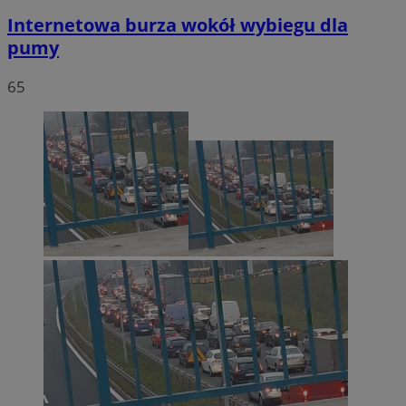
Internetowa burza wokół wybiegu dla
pumy
65