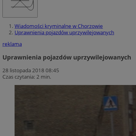
Wiadomości kryminalne w Chorzowie
Uprawnienia pojazdów uprzywilejowanych
reklama
Uprawnienia pojazdów uprzywilejowanych
28 listopada 2018 08:45
Czas czytania: 2 min.