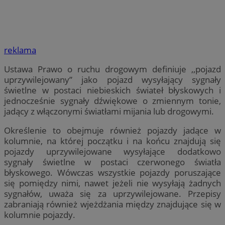
reklama
Ustawa Prawo o ruchu drogowym definiuje ,,pojazd
uprzywilejowany” jako pojazd wysyłający sygnały
świetlne w postaci niebieskich świateł błyskowych i
jednocześnie sygnały dźwiękowe o zmiennym tonie,
jadący z włączonymi światłami mijania lub drogowymi.
Określenie to obejmuje również pojazdy jadące w
kolumnie, na której początku i na końcu znajdują się
pojazdy uprzywilejowane wysyłające dodatkowo
sygnały świetlne w postaci czerwonego światła
błyskowego. Wówczas wszystkie pojazdy poruszające
się pomiędzy nimi, nawet jeżeli nie wysyłają żadnych
sygnałów, uważa się za uprzywilejowane. Przepisy
zabraniają również wjeżdżania między znajdujące się w
kolumnie pojazdy.