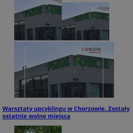
Warsztaty upcyklingu w Chorzowie. Zostały
ostatnie wolne miejsca