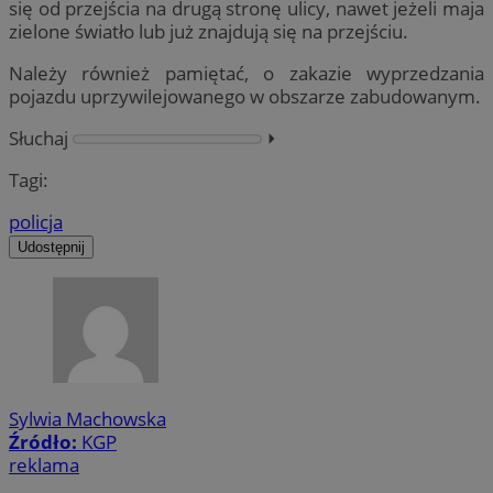
się od przejścia na drugą stronę ulicy, nawet jeżeli maja
zielone światło lub już znajdują się na przejściu.
Należy również pamiętać, o zakazie wyprzedzania
pojazdu uprzywilejowanego w obszarze zabudowanym.
Słuchaj
⏵︎
Tagi:
policja
Udostępnij
Sylwia Machowska
Źródło:
KGP
reklama