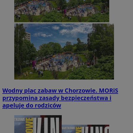
Wodny plac zabaw w Chorzowie. MORiS
przypomina zasady bezpieczeństwa i
apeluje do rodziców