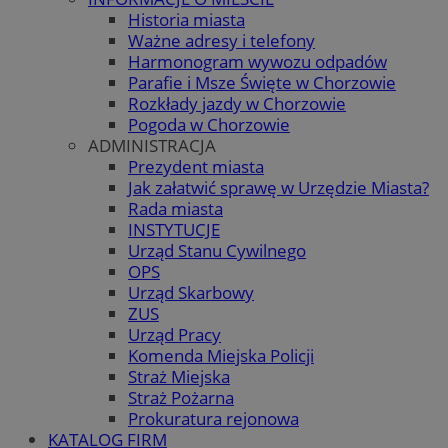
Historia miasta
Ważne adresy i telefony
Harmonogram wywozu odpadów
Parafie i Msze Święte w Chorzowie
Rozkłady jazdy w Chorzowie
Pogoda w Chorzowie
ADMINISTRACJA
Prezydent miasta
Jak załatwić sprawę w Urzędzie Miasta?
Rada miasta
INSTYTUCJE
Urząd Stanu Cywilnego
OPS
Urząd Skarbowy
ZUS
Urząd Pracy
Komenda Miejska Policji
Straż Miejska
Straż Pożarna
Prokuratura rejonowa
KATALOG FIRM