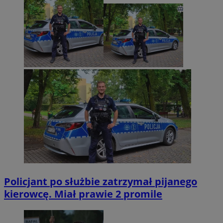
Policjant po służbie zatrzymał pijanego
kierowcę. Miał prawie 2 promile