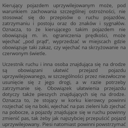
Kierujący pojazdem uprzywilejowanym może, pod
warunkiem zachowania szczególnej ostrożności, nie
stosować się do przepisów o ruchu pojazdów,
zatrzymaniu i postoju oraz do znaków i sygnałów.
Oznacza, to że kierującego takim pojazdem nie
obowiązują m. in. ograniczenia prędkości, może
wjechać „pod prąd”, wyprzedzać w miejscach gdzie
obowiązuje taki zakaz, czy wjechać na skrzyżowanie na
czerwonym świetle.
Uczestnik ruchu i inna osoba znajdująca się na drodze
są obowiązani ułatwić przejazd pojazdu
uprzywilejowanego, w szczególności przez niezwłoczne
usunięcie się z jego drogi, a w razie potrzeby
zatrzymanie się. Obowiązek ułatwienia przejazdu
dotyczy także pieszych znajdujących się na drodze.
Oznacza to, że stojący w korku kierowcy powinni
rozjechać się na boki, wjechać na pas zieleni lub zjechać
na pobocze, a pojazdy znajdujące się w ruchu powinny
zmienić pas, tak żeby jak najszybciej przepuścić pojazd
uprzywilejowany. Piesi natomiast powinni powstrzymać