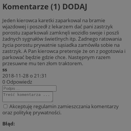
Komentarze (1)
DODAJ
Jeden kierowca karetki zaparkowal na bramie
wjazdowej i poszedł z lekarzem dać pani zastrzyk
porostu zaparkowali zamknęli wozidlo swoje i poszli
żadnych sygnałów świetlnych itp. Żadnego ratowania
życia porostu prywatnie sąsiadka zamówiła sobie na
zastrzyk. A Pan kierowca pretensje że on z pogotowia i
parkować będzie gdzie chce. Następnym razem
przesuwne mu ten złom traktorem.
ss
2018-11-28 o 21:31
0
Odpowiedz
Akceptuję regulamin zamieszczania komentarzy
oraz politykę prywatności.
Błąd: