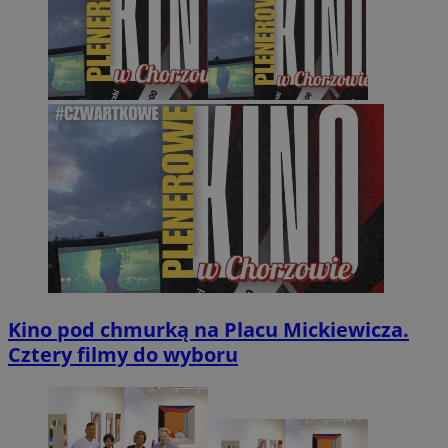
Kino pod chmurką na Placu Mickiewicza.
Cztery filmy do wyboru