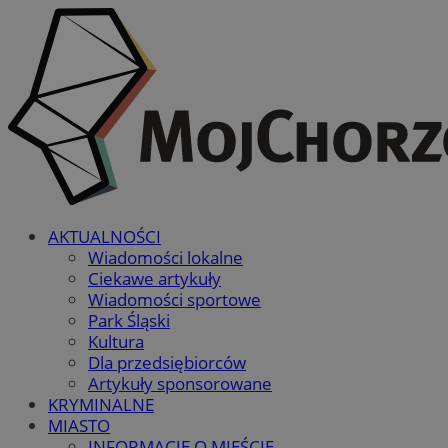
AKTUALNOŚCI
Wiadomości lokalne
Ciekawe artykuły
Wiadomości sportowe
Park Śląski
Kultura
Dla przedsiębiorców
Artykuły sponsorowane
KRYMINALNE
MIASTO
INFORMACJE O MIEŚCIE