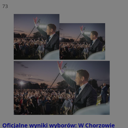
73
Oficjalne wyniki wyborów: W Chorzowie