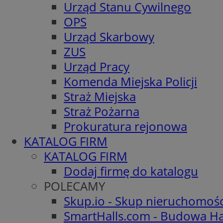
Urząd Stanu Cywilnego
OPS
Urząd Skarbowy
ZUS
Urząd Pracy
Komenda Miejska Policji
Straż Miejska
Straż Pożarna
Prokuratura rejonowa
KATALOG FIRM
KATALOG FIRM
Dodaj firmę do katalogu
POLECAMY
Skup.io - Skup nieruchomoś
SmartHalls.com - Budowa Ha