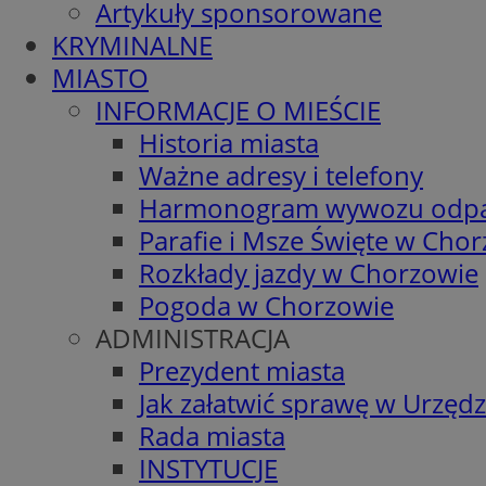
Artykuły sponsorowane
KRYMINALNE
MIASTO
INFORMACJE O MIEŚCIE
Historia miasta
Ważne adresy i telefony
Harmonogram wywozu odp
Parafie i Msze Święte w Cho
Rozkłady jazdy w Chorzowie
Pogoda w Chorzowie
ADMINISTRACJA
Prezydent miasta
Jak załatwić sprawę w Urzędz
Rada miasta
INSTYTUCJE