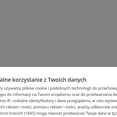
!
lne korzystanie z Twoich danych
rzy używamy plików cookie i podobnych technologii do przechow
ępu do informacji na Twoim urządzeniu oraz do przetwarzania 
dres IP, unikalne identyfikatory i dane przeglądania, w celu wyświ
h reklam i treści, pomiaru reklam i treści, analizy odbiorców or
tron trzecich (1845)
mogą również przetwarzać Twoje dane w tych