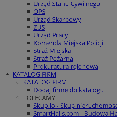
Urząd Stanu Cywilnego
OPS
Urząd Skarbowy
ZUS
Urząd Pracy
Komenda Miejska Policji
Straż Miejska
Straż Pożarna
Prokuratura rejonowa
KATALOG FIRM
KATALOG FIRM
Dodaj firmę do katalogu
POLECAMY
Skup.io - Skup nieruchomoś
SmartHalls.com - Budowa Ha