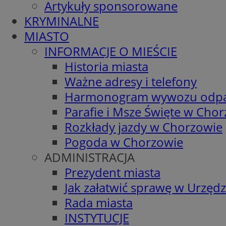
Artykuły sponsorowane
KRYMINALNE
MIASTO
INFORMACJE O MIEŚCIE
Historia miasta
Ważne adresy i telefony
Harmonogram wywozu odp
Parafie i Msze Święte w Cho
Rozkłady jazdy w Chorzowie
Pogoda w Chorzowie
ADMINISTRACJA
Prezydent miasta
Jak załatwić sprawę w Urzędz
Rada miasta
INSTYTUCJE